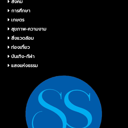
สังคม
การศึกษา
เกษตร
สุขภาพ-ความงาม
สิ่งแวดล้อม
ท่องเที่ยว
บันเทิง-กีฬา
แสงแห่งธรรม