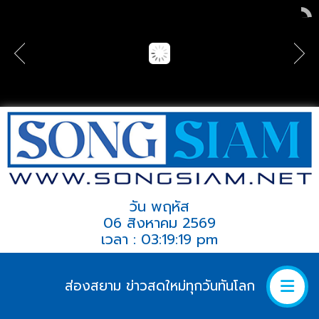
วัน พฤหัส
06 สิงหาคม 2569
เวลา : 03:19:19 pm
ส่องสยาม ข่าวสดใหม่ทุกวันทันโลก