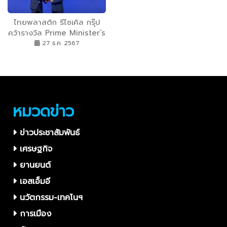
ไทยพลาสติก รีไซเคิล กรุ๊ป
คว้ารางวัล Prime Minister’s
Export Award 2024 ผู้ส่ง
27 ธ.ค. 2567
ออกยอดเยี่ยมด้านความ
ยั่งยืน
หมวดข่าว
ข่าวประชาสัมพันธ์
เศรษฐกิจ
ยานยนต์
เอสเอ็มอี
นวัตกรรม-เทคโนฯ
การเมือง