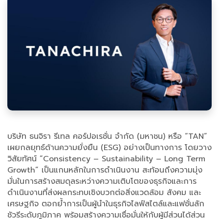
บริษัท ธนจิรา รีเทล คอร์ปอเรชั่น จำกัด (มหาชน) หรือ “TAN”
เผยกลยุทธ์ด้านความยั่งยืน (ESG) อย่างเป็นทางการ โดยวาง
วิสัยทัศน์ “Consistency – Sustainability – Long Term
Growth” เป็นแกนหลักในการดำเนินงาน สะท้อนถึงความมุ่ง
มั่นในการสร้างสมดุลระหว่างความเติบโตของธุรกิจและการ
ดำเนินงานที่ส่งผลกระทบเชิงบวกต่อสิ่งแวดล้อม สังคม และ
เศรษฐกิจ ตอกย้ำการเป็นผู้นำในธุรกิจไลฟ์สไตล์และแฟชั่นลัก
ชัวรีระดับภูมิภาค พร้อมสร้างความเชื่อมั่นให้กับผู้มีส่วนได้ส่วน