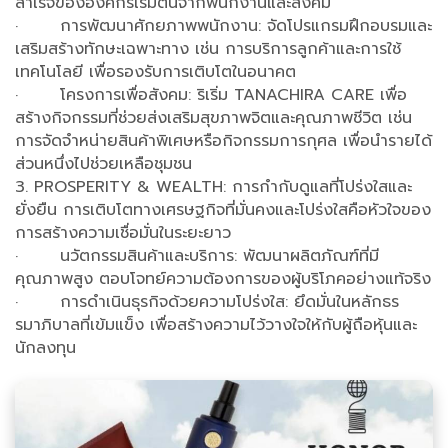
สำเร็จขององค์กรเริ่มต้นจากพนักงานและสังคม
· การพัฒนาศักยภาพพนักงาน: จัดโปรแกรมฝึกอบรมและ
เสริมสร้างทักษะเฉพาะทาง เช่น การบริการลูกค้าและการใช้
เทคโนโลยี เพื่อรองรับการเติบโตในอนาคต
· โครงการเพื่อสังคม: ริเริ่ม TANACHIRA CARE เพื่อ
สร้างกิจกรรมที่ช่วยส่งเสริมสุขภาพจิตและคุณภาพชีวิต เช่น
การจัดจำหน่ายสินค้าพิเศษหรือกิจกรรมการกุศล เพื่อนำรายได้
ส่วนหนึ่งไปช่วยเหลือชุมชน
3. PROSPERITY & WEALTH: การกำกับดูแลที่โปร่งใสและ
ยั่งยืน การเติบโตทางเศรษฐกิจที่มั่นคงและโปร่งใสคือหัวใจของ
การสร้างความเชื่อมั่นในระยะยาว
· นวัตกรรมสินค้าและบริการ: พัฒนาผลิตภัณฑ์ที่มี
คุณภาพสูง ตอบโจทย์ความต้องการของผู้บริโภคอย่างแท้จริง
· การดำเนินธุรกิจด้วยความโปร่งใส: ยึดมั่นในหลักธร
รมาภิบาลที่เข้มแข็ง เพื่อสร้างความไว้วางใจให้กับผู้ถือหุ้นและ
นักลงทุน