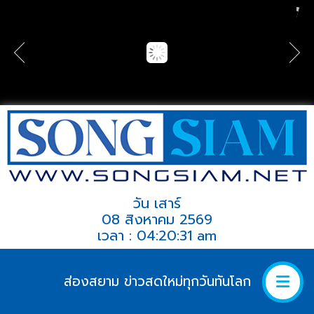
วัน เสาร์
08 สิงหาคม 2569
เวลา : 04:20:31 am
ส่องสยาม ข่าวสดใหม่ทุกวันทันโลก