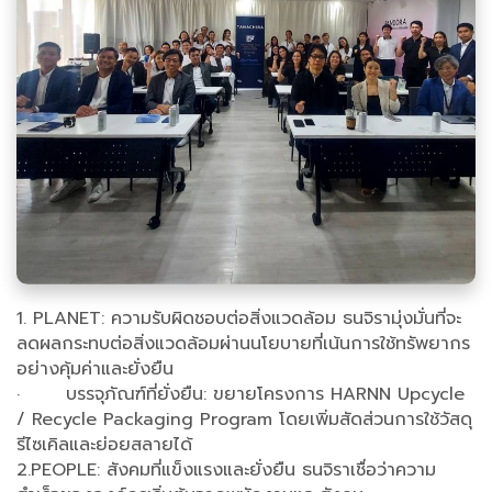
1. PLANET: ความรับผิดชอบต่อสิ่งแวดล้อม ธนจิรามุ่งมั่นที่จะ
ลดผลกระทบต่อสิ่งแวดล้อมผ่านนโยบายที่เน้นการใช้ทรัพยากร
อย่างคุ้มค่าและยั่งยืน
· บรรจุภัณฑ์ที่ยั่งยืน: ขยายโครงการ HARNN Upcycle
/ Recycle Packaging Program โดยเพิ่มสัดส่วนการใช้วัสดุ
รีไซเคิลและย่อยสลายได้
2.PEOPLE: สังคมที่แข็งแรงและยั่งยืน ธนจิราเชื่อว่าความ