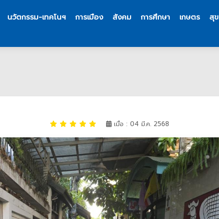
นวัตกรรม-เทคโนฯ
การเมือง
สังคม
การศึกษา
เกษตร
สุ
เมื่อ : 04 มี.ค. 2568