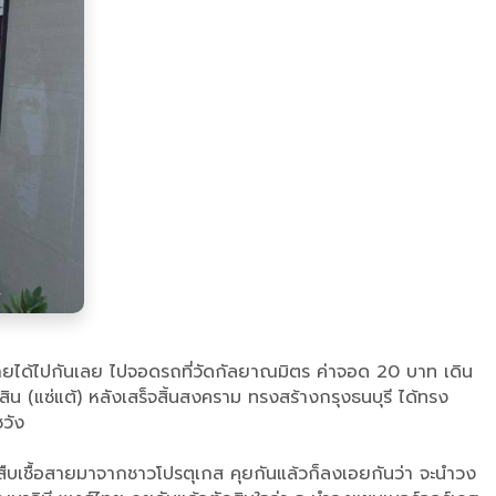
็ใจง่ายได้ไปกันเลย ไปจอดรถที่วัดกัลยาณมิตร ค่าจอด 20 บาท เดิน
กสิน (แซ่แต้) หลังเสร็จสิ้นสงคราม ทรงสร้างกรุงธนบุรี ได้ทรง
วัง
สืบเชื้อสายมาจากชาวโปรตุเกส คุยกันแล้วก็ลงเอยกันว่า จะนำวง