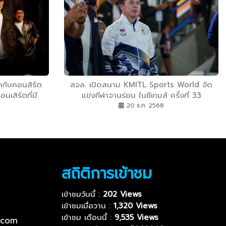
ดกับคอนสิร์ต
สจล. เปิดสนาม KMITL Sports World จัด
นเสิร์ตที่มี
แข่งกีฬาจานร่อน ในซีเกมส์ ครั้งที่ 33
์
20 ธ.ค. 2568
สถิติการเข้าชม
เข้าชมวันนี้ :
202 Views
เข้าชมเมื่อวาน :
1,320 Views
เข้าชม เดือนนี้ :
9,535 Views
.com