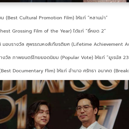
ม (Best Cultural Promotion Film) ให้แก่ ”หลานม่า”
hest Grossing Film of the Year) ได้แก่ “ธี่หยด 2”
ติ มอบรางวัล สุพรรณหงส์เกียรติยศ (Lifetime Achievement Aw
ัล ภาพยนตร์ไทยยอดนิยม (Popular Vote) ให้แก่ ”ยูเรนัส 2324”
(Best Documentary Flim) ให้แก่ อำนาจ ศรัทธา อนาคต (Breakin