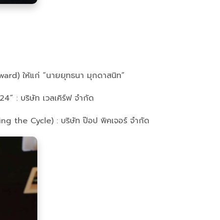
ard) ให้แก่ ”นายยุทธนา มุกดาสนิท”
 : บริษัท เวลเคิร์ฟ จำกัด
g the Cycle) : บริษัท ป๊อป พิคเจอร์ จำกัด