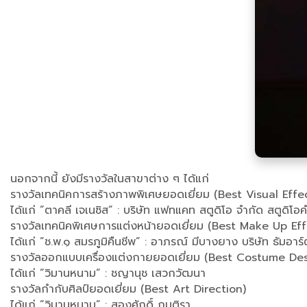
นอกจากนี้ ยังมีรางวัลในสาขาต่าง ๆ ได้แก่
รางวัลเทคนิคการสร้างภาพพิเศษยอดเยี่ยม (Best Visual Effe
ได้แก่ ”ตาคลี เจเนซิส” : บริษัท แฟทแคท สตูดิโอ จำกัด สตูดิโอค
รางวัลเทคนิคพิเศษการแต่งหน้ายอดเยี่ยม (Best Make Up Ef
ได้แก่ ”ช.พ.๑ สมรภูมิคืนชีพ” : อาภรณ์ มีบางยาง บริษัท ธัมอาร์
รางวัลออกแบบเครื่องแต่งกายยอดเยี่ยม (Best Costume De
ได้แก่ ”วิมานหนาม” : ชญานุช เสวกวัฒนา
รางวัลกำกับศิลป์ยอดเยี่ยม (Best Art Direction)
ได้แก่ ”วิมานหนาม” : สองศักดิ์ กมุติรา