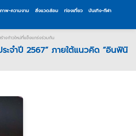
ขภาพ-ความงาม
สิ่งแวดล้อม
ท่องเที่ยว
บันเทิง-กีฬา
างก้าวใหม่ที่แข็งแกร่งร่วมกัน
ระจำปี 2567” ภายใต้แนวคิด “อินฟินิ