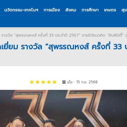
นวัตกรรม-เทคโนฯ
การเมือง
สังคม
การศึกษา
เกษตร
สุ
งวัล “สุพรรณหงส์ ครั้งที่ 33 ประจำปี 2567” ภายใต้แนวคิด “อินฟินิตี้” สร้
่ยม รางวัล “สุพรรณหงส์ ครั้งที่ 33 ป
เมื่อ : 15 ก.ย. 2568