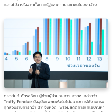
ความไว้วางใจจากทั้งภาครัฐและภาคประชาชนในวงกว้าง
ดร.วสันต์ ภัทรอธิคม ผู้ช่วยผู้อำนวยการ สวทช. กล่าวว่า
Traffy Fondue ปัจจุบันแพลตฟอร์มได้ขยายการใช้งานครบ
ทุกส่วนราชการกว่า 37 จังหวัด พร้อมสถิติการแก้ไขปัญหา