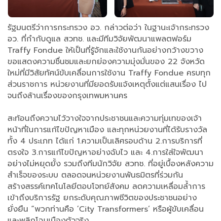
รัฐมนตรีว่าการกระทรวง อว. กล่าวต่อว่า ในฐานะเจ้ากระทรวง
อว. ที่กำกับดูแล สวทช. และมีทีมวิจัยพัฒนาแพลตฟอร์ม
Traffy Fondue ให้เป็นที่รู้จักและใช้งานกันอย่างกว้างขวาง
ขอแสดงความชื่นชมและยกย่องความมุ่งมั่นของ 22 จังหวัด
ใหม่ที่มีวิสัยทัศน์ขับเคลื่อนการใช้งาน Traffy Fondue ครบทุก
ส่วนราชการ หน่วยงานที่มียอดรับแจ้งเหตุตั้งแต่แสนเรื่อง ไป
จนถึงล้านเรื่องของกรุงเทพมหานคร
สะท้อนถึงความไว้วางใจจากประชาชนและความทุ่มเทของเจ้า
หน้าที่ในการแก้ไขปัญหาเมือง และทุกหน่วยงานที่ได้รับรางวัล
ทั้ง 4 ประเภท ได้แก่ 1.ความเป็นเลิศรอบด้าน 2.การบริการที่
ตรงใจ 3.การแก้ไขปัญหาอย่างฉับไว และ 4.การใส่ใจพัฒนา
อย่างไม่หยุดยั้ง รวมถึงทีมนักวิจัย สวทช. ที่อยู่เบื้องหลังความ
สำเร็จของระบบ ตลอดจนหน่วยงานพันธมิตรที่ร่วมกัน
สร้างสรรค์เทคโนโลยีตอบโจทย์สังคม ลดความเหลื่อมล้ำการ
เข้าถึงบริการรัฐ ยกระดับคุณภาพชีวิตของประชาชนอย่าง
ยั่งยืน “พวกท่านคือ ’City Transformers’ หรือผู้ขับเคลื่อน
และพลิกโฉมเมืองตัวจริง