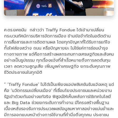
ศ.ดร.ยศชนัน กล่าวว่า Traffy Fondue ได้เข้ามาเปลี่ยน
กระบวนทัศน์การบริหารจัดการเมือง ข้ามข้อจำกัดในอดีตด้าน
การสื่อสารและการติดตามผล โดยทุกปัญหาที่ได้รับการแก้ไข
ทั้งไฟส่องสว่าง ถนน หรือปัญหาขยะ ไม่ใช่แค่การซ่อมบำรุง
ทางกายภาพ แต่คือการสร้างผลกระทบทางเศรษฐกิจและสังคม
อย่างเป็นรูปธรรม ทุกเรื่องแจ้งที่สำเร็จหมายถึงการลดต้นทุน
เวลา ลดความสูญเสีย เพิ่มมูลค่าเศรษฐกิจ ยกระดับคุณภาพ
ชีวิตประชาชนในทุกมิติ
“ ‘Traffy Fondue’ ไม่ได้เป็นเพียงแอปพลิเคชันรับแจ้งเหตุ แต่
คือ ’นวัตกรรมเปลี่ยนเมือง’ ที่เชื่อมโยงประชาชนและหน่วยงาน
รัฐเข้าด้วยกันอย่างแท้จริง พิสูจน์ให้เห็นพลังการใช้เทคโนโลยี
และ Big Data ช่วยยกระดับการทำงาน มีโครงสร้างพื้นฐาน
เบื้องหลังรองรับการประมวลผลข้อมูลมหาศาลอย่างแม่นยำและ
มีการออกแบบหน้าต่างการใช้งานที่คำนึงถึงทุกคน ประชาชน