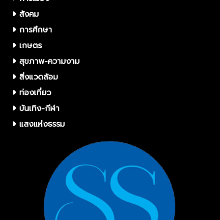
สังคม
การศึกษา
เกษตร
สุขภาพ-ความงาม
สิ่งแวดล้อม
ท่องเที่ยว
บันเทิง-กีฬา
แสงแห่งธรรม