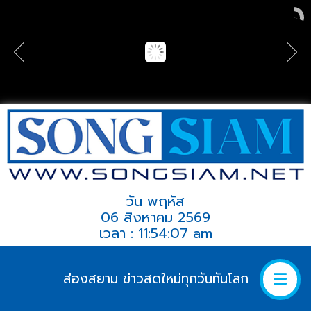
วัน พฤหัส
06 สิงหาคม 2569
เวลา : 11:54:07 am
ส่องสยาม ข่าวสดใหม่ทุกวันทันโลก