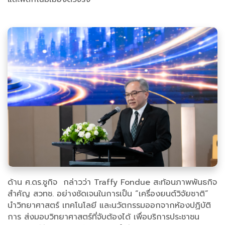
ด้าน ศ.ดร.ชูกิจ กล่าวว่า Traffy Fondue สะท้อนภาพพันธกิจ
สำคัญ สวทช. อย่างชัดเจนในการเป็น “เครื่องยนต์วิจัยชาติ”
นำวิทยาศาสตร์ เทคโนโลยี และนวัตกรรมออกจากห้องปฏิบัติ
การ ส่งมอบวิทยาศาสตร์ที่จับต้องได้ เพื่อบริการประชาชน