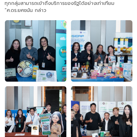
ทุกกลุ่มสามารถเข้าถึงบริการของรัฐได้อย่างเท่าเทียม
”ศ.ดร.ยศชนัน กล่าว