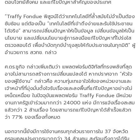
ตอบโจทย์สังคม และแก้ไขปัญหาสำคัญของประเทศ
“Traffy Fondue พิสูจน์ได้ว่าเทคโนโลยีที่ล้ำสมัยไม่จำเป็นต้อง
ซับซ้อน แต่ต้องเป็น “เทคโนโลยีที่เข้าถึงง่ายและรับใช้ประชาชน
ได้จริง” สามารถเปลี่ยนปัญหาให้เป็นข้อมูล เปลี่ยนข้อมูลให้เป็น
นโยบาย และเปลี่ยนนโยบายสู่การลงมือแก้ไขปัญหาที่โปร่งใส
ตรวจสอบได้ เพื่อบำบัดทุกข์บำรุงสุขให้กับประชาชนในทุกมิติ” ผู้
อำนวยการ สวทช. กล่าว
ศ.ดร.ชูกิจ กล่าวเพิ่มเติมว่า แพลตฟอร์มดิจิทัลที่ทรงพลังที่สุด
อาจไม่สามารถสร้างการเปลี่ยนแปลงได้ หากปราศจาก “หัวใจ
ของผู้ใช้งาน” กล่าวคือ ความทุ่มเทเอาใจใส่ของหน่วยงานและ
เจ้าหน้าที่ที่มุ่งมั่นตั้งใจรับเรื่องและลงพื้นที่แก้ไขปัญหาอย่างไม่
เหน็ดเหนื่อย ในปัจจุบันแพลตฟอร์ม Traffy Fondue มีหน่วย
งานภาครัฐเข้าร่วมมากกว่า 24000 แห่ง มีการแจ้งเรื่องสะสม
แล้วกว่า 2 ล้านเรื่อง โดยสามารถแก้ไขปัญหาได้สำเร็จแล้วก
ว่า 77% ของเรื่องทั้งหมด
นอกจากนี้ยังมีการใช้งานครบทุกส่วนราชการใน 37 จังหวัด
ครอบคลุมประชากรมากกว่า 34 ล้านคน สะท้อนถึงการได้รับ