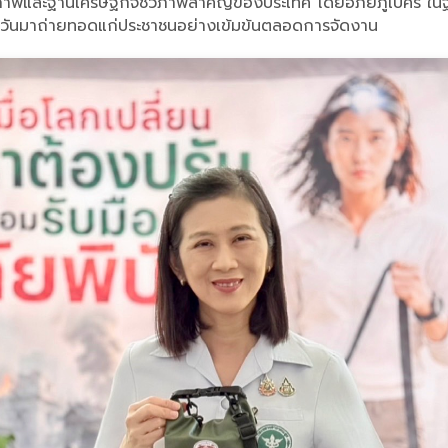
ือดูแลสุขภาพและฐานเศรษฐกิจชีวภาพสำคัญของประเทศ โดยอภัยภูเบศ
ระจำวันมาถ่ายทอดแก่ประชาชนอย่างเข้มข้นตลอดการจัดงาน