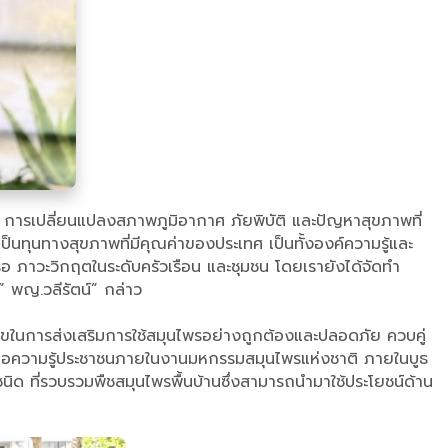
ม่ การเปลี่ยนแปลงสภาพภูมิอากาศ ภัยพิบัติ และปัญหาสุขภาพที่
ทุนทางสุขภาพที่มีคุณค่าของประเทศ เป็นทั้งองค์ความรู้และ
ือ ภาวะวิกฤตในระดับครัวเรือน และชุมชน โดยเรายังได้จัดทำ
” พญ.วลีรัตน์” กล่าว
สุขในการส่งเสริมการใช้สมุนไพรอย่างถูกต้องและปลอดภัย ควบคู่
่งต่อความรู้ประชาชนภายในงานมหกรรมสมุนไพรแห่งชาติ ภายในบูธ
ด ที่รวบรวมพืชสมุนไพรพื้นบ้านซึ่งสามารถนำมาใช้ประโยชน์ด้าน