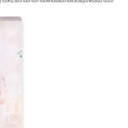
ร ในฐานะหน่วยงานด้านการแพทย์แผนไทยและสมุนไพรชั้นนำของ