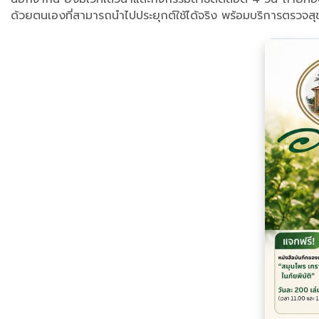
ด้วยตนเองที่สามารถนำไปประยุกต์ใช้ได้จริง พร้อมบริการตรวจส