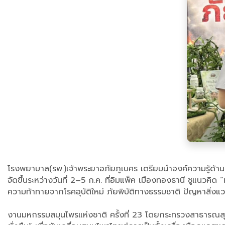
โรงพยาบาล(รพ.)เจ้าพระยาอภัยภูเบศร เตรียมนำองค์ความรู้ด้า
จัดขึ้นระหว่างวันที่ 2–5 ก.ค. ที่อิมแพ็ค เมืองทองธานี ชูแนว
ความท้าทายจากโรคอุบัติใหม่ ภัยพิบัติทางธรรมชาติ ปัญหาสิ่งแว
งานมหกรรมสมุนไพรแห่งชาติ ครั้งที่ 23 โดยกระทรวงสาธารณสุข