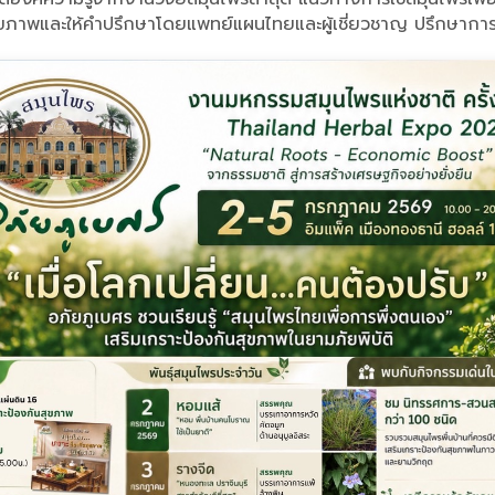
ุขภาพและให้คำปรึกษาโดยแพทย์แผนไทยและผู้เชี่ยวชาญ ปรึกษาการใช