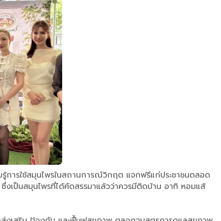
ความรู้การใช้สมุนไพรในสถานการณ์วิกฤต แจกฟรีแก่ประชาชนตลอด
ึ่งเป็นสมุนไพรที่ได้คัดสรรมาแล้วว่าควรมีติดบ้าน อาทิ หอมแส้
อส่งเสริม ป้องกัน และฟื้นฟูสุขภาพ ตลอดจนสูตรการดูแลสุขภาพ