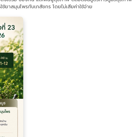
้ยาสมุนไพรกับเภสัชกร โดยไม่เสียค่าใช้จ่าย