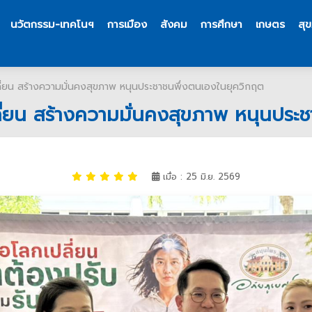
นวัตกรรม-เทคโนฯ
การเมือง
สังคม
การศึกษา
เกษตร
สุ
ลี่ยน สร้างความมั่นคงสุขภาพ หนุนประชาชนพึ่งตนเองในยุควิกฤต
ลี่ยน สร้างความมั่นคงสุขภาพ หนุนประ
เมื่อ : 25 มิ.ย. 2569