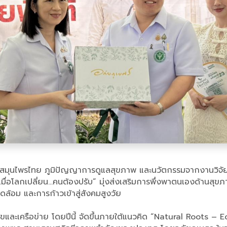
นสมุนไพรไทย ภูมิปัญญาการดูแลสุขภาพ และนวัตกรรมจากงานวิจัย เ
คิด “เมื่อโลกเปลี่ยน…คนต้องปรับ” มุ่งส่งเสริมการพึ่งพาตนเองด้า
ดล้อม และการก้าวเข้าสู่สังคมสูงวัย
และเครือข่าย โดยปีนี้ จัดขึ้นภายใต้แนวคิด “Natural Roots – 