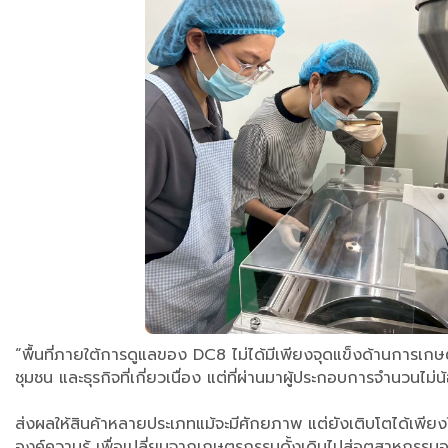
​“พื้นที่ภายใต้การดูแลของ DC8 ไม่ได้มีเพียงจุดแข็งด้านการเ
ชุมชน และธุรกิจที่เกี่ยวเนื่อง แต่ที่ผ่านมาผู้ประกอบการจำ
ส่งผลให้สินค้าหลายประเภทแม้จะมีศักยภาพ แต่ยังเติบโตได้เพียงใ
องค์ความรู้ เพื่อเปลี่ยนจากเกษตรกรรมดั้งเดิมไปสู่อุตสาหกรร