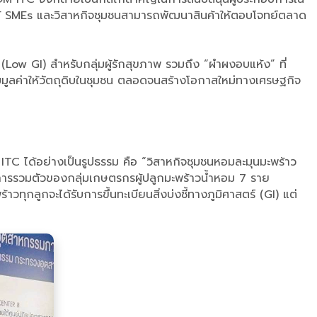
าสให้ SMEs และวิสาหกิจชุมชนสามารถพัฒนาสินค้าให้ตอบโจทย์ตลาด
ำ (Low GI) สำหรับกลุ่มผู้รักสุขภาพ รวมถึง “ผำผงอบแห้ง” ที่
มมูลค่าให้วัตถุดิบในชุมชน ตลอดจนสร้างโอกาสใหม่ทางเศรษฐกิจ
 ITC ได้อย่างเป็นรูปธรรม คือ “วิสาหกิจชุมชนหอมละมุนมะพร้าว
กการรวมตัวของกลุ่มเกษตรกรผู้ปลูกมะพร้าวน้ำหอม 7 ราย
ลูกจะได้รับการขึ้นทะเบียนสิ่งบ่งชี้ทางภูมิศาสตร์ (GI) แต่