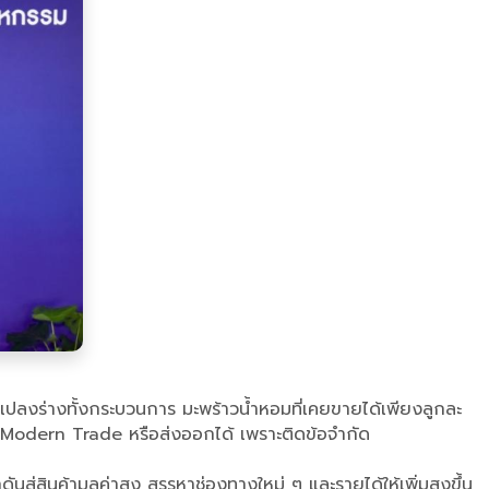
ปลงร่างทั้งกระบวนการ ​มะพร้าวน้ำหอมที่เคยขายได้เพียงลูกละ
าสู่ Modern Trade หรือส่งออกได้ เพราะติดข้อจำกัด
ู่สินค้ามูลค่าสูง สรรหาช่องทางใหม่ ๆ และรายได้ให้เพิ่มสูงขึ้น