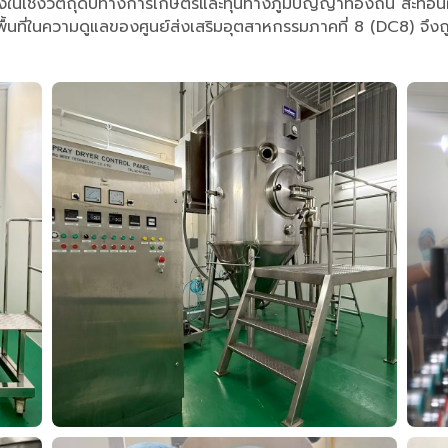
ทั้งในเชิงวัตถุดิบทางการเกษตรและทุนทางภูมิปัญญาท้องถิ่น สะท้อนผ่
้นที่ในความดูแลของศูนย์ส่งเสริมอุตสาหกรรมภาคที่ 8 (DC8) จึงถูก