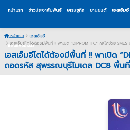
หน้าแรก
ข่าวประชาสัมพันธ์
เศรษฐกิจ
ยานยนต์
เอสเอ็มอี
หน้าแรก
เอสเอ็มอี
เอสเอ็มอีโตได้ต้องมีพื้นที่ !! พาเปิด “DIPROM ITC” กลไกช่วย SMES 
แสงแห่งธรรม
เอสเอ็มอีโตได้ต้องมีพื้นที่ !! พาเป
ถอดรหัส สุพรรณบุรีโมเดล DC8 พื้นที่