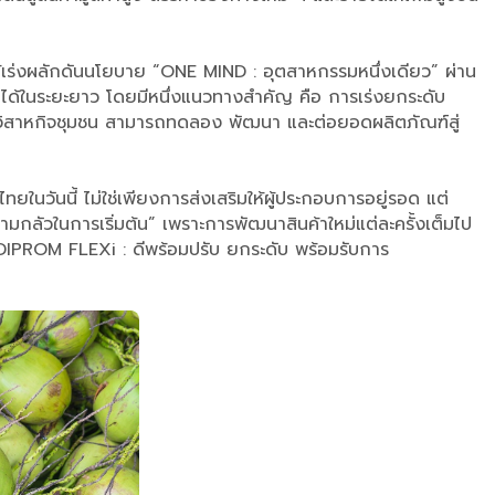
เร่งผลักดันนโยบาย “ONE MIND : อุตสาหกรรมหนึ่งเดียว” ผ่าน
ได้ในระยะยาว โดยมีหนึ่งแนวทางสำคัญ คือ การเร่งยกระดับ
ละวิสาหกิจชุมชน สามารถทดลอง พัฒนา และต่อยอดผลิตภัณฑ์สู่
นวันนี้ ไม่ใช่เพียงการส่งเสริมให้ผู้ประกอบการอยู่รอด แต่
กลัวในการเริ่มต้น” เพราะการพัฒนาสินค้าใหม่แต่ละครั้งเต็มไป
ย “DIPROM FLEXi : ดีพร้อมปรับ ยกระดับ พร้อมรับการ