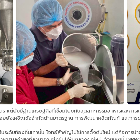
กษตร แต่ยังมีฐานเศรษฐกิจที่เชื่อมโยงกับอุตสาหกรรมอาหารและการแ
นวนไม่น้อยยังเผชิญข้อจำกัดด้านมาตรฐาน การพัฒนาผลิตภัณฑ์ และก
นระดับท้องถิ่นเท่านั้น โจทย์สำคัญไม่ใช่การตั้งต้นใหม่ แต่คือการ
มอาหารมูลค่าสูงที่สามารถแข่งขันได้ในตลาดยุคใหม่ ด้วยเหตุนี้ 