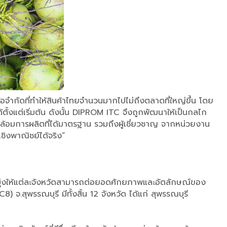
อ ข้อจำกัดที่ทำให้สินค้าไทยจำนวนมากไปไม่ถึงตลาดที่ใหญ่ขึ้น โดย
้งแต่เริ่มต้น ดังนั้น DIPROM ITC จึงถูกพัฒนาให้เป็นกลไก
ล้อมการผลิตที่ได้มาตรฐาน รวมถึงผู้เชี่ยวชาญ จากหน่วยงาน
ชิงพาณิชย์ได้จริง”
ุ่งให้แต่ละจังหวัดสามารถต่อยอดศักยภาพและอัตลักษณ์ของ
จ.สุพรรณบุรี มีทั้งสิ้น 12 จังหวัด ได้แก่ สุพรรณบุรี