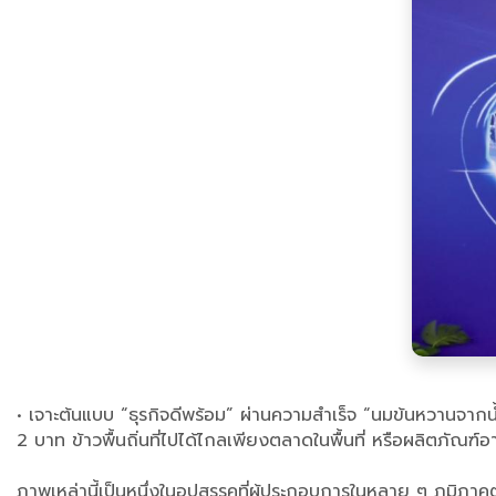
• เจาะต้นแบบ “ธุรกิจดีพร้อม” ผ่านความสำเร็จ “นมข้นหวานจากน
2 บาท ข้าวพื้นถิ่นที่ไปได้ไกลเพียงตลาดในพื้นที่ หรือผลิตภัณ
ภาพเหล่านี้เป็นหนึ่งในอุปสรรคที่ผู้ประกอบการในหลาย ๆ ภูมิภาค