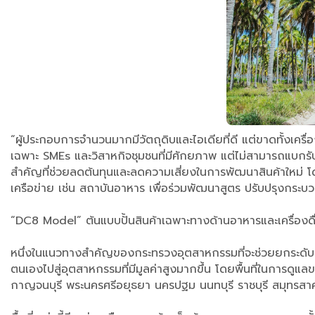
​“ผู้ประกอบการจำนวนมากมีวัตถุดิบและไอเดียที่ดี แต่ขาดทั้งเครื่
เฉพาะ SMEs และวิสาหกิจชุมชนที่มีศักยภาพ แต่ไม่สามารถแบกรับ
สำคัญที่ช่วยลดต้นทุนและลดความเสี่ยงในการพัฒนาสินค้าใหม่ โ
เครือข่าย เช่น สถาบันอาหาร เพื่อร่วมพัฒนาสูตร ปรับปรุงกระ
“DC8 Model” ต้นแบบปั้นสินค้าเฉพาะทางด้านอาหารและเครื่องด
​หนึ่งในแนวทางสำคัญของกระทรวงอุตสาหกรรมที่จะช่วยยกระดับ
ตนเองไปสู่อุตสาหกรรมที่มีมูลค่าสูงมากขึ้น โดยพื้นที่ในการดูแ
กาญจนบุรี พระนครศรีอยุธยา นครปฐม นนทบุรี ราชบุรี สมุทรสาคร 