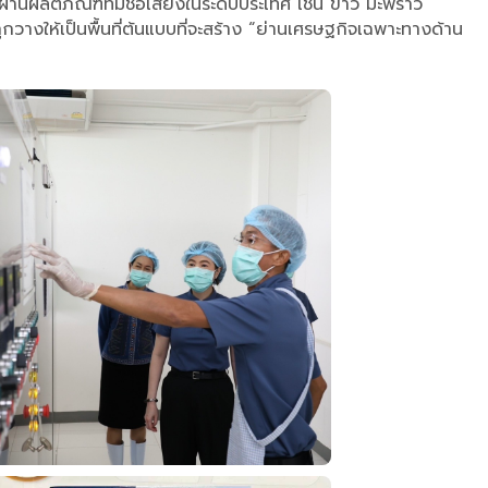
านผลิตภัณฑ์ที่มีชื่อเสียงในระดับประเทศ เช่น ข้าว มะพร้าว
วางให้เป็นพื้นที่ต้นแบบที่จะสร้าง “ย่านเศรษฐกิจเฉพาะทางด้าน