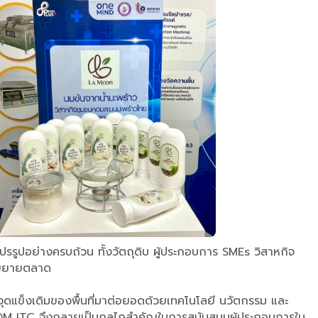
ปรรูปอย่างครบถ้วน ทั้งวัตถุดิบ ผู้ประกอบการ SMEs วิสาหกิจ
ารขยายตลาด
นำจุดแข็งเดิมของพื้นที่มาต่อยอดด้วยเทคโนโลยี นวัตกรรม และ
DIPROM ITC จึงกลายเป็นกลไกสำคัญในการสนับสนุนผู้ประกอบการใน