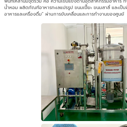
พื้นที่เหล่านี้มีจุดร่วม คือ ความเข้มแข็งด้านอุตสาหกรรมอาหาร 
น้ำหอม ผลิตภัณฑ์อาหารทะเลแปรรูป ขนมเปี๊ยะ ขนมสาลี่ และเป็นพื
อาหารและเครื่องดื่ม” ผ่านการขับเคลื่อนและการทำงานของศูนย์