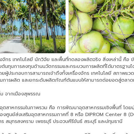
องจักร เทคโนโลยี นักวิจัย และพื้นที่ทดลองผลิตจริง สิ่งเหล่านี้ คื
ต้นทุนการลงทุนด้านนวัตกรรมและกระบวนการผลิตที่ได้มาตรฐานได้ตั
ดยผู้ประกอบการสามารถเข้าถึงทั้งเครื่องจักร เทคโนโลยี สภาพแวด
บวนการผลิต และยกระดับผลิตภัณฑ์ต้นแบบให้สามารถต่อยอดสู่ตลาดเ
ื่ม จากเมืองสุพรรณ
อุตสาหกรรมในภาพรวม คือ การพัฒนาอุตสาหกรรมเชิงพื้นที่ โดยม
ลของศูนย์ส่งเสริมอุตสาหกรรมภาคที่ 8 หรือ DIPROM Center 8 (DC8) 
สมุทรสงคราม เพชรบุรี ประจวบคีรีขันธ์ สระบุรี และปทุมธานี