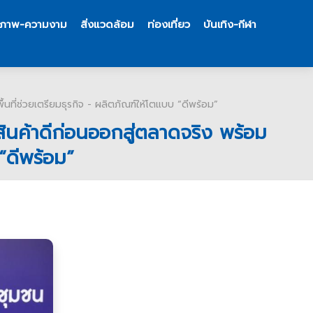
ขภาพ-ความงาม
สิ่งแวดล้อม
ท่องเที่ยว
บันเทิง-กีฬา
นที่ช่วยเตรียมธุรกิจ - ผลิตภัณฑ์ให้โตแบบ “ดีพร้อม”
สินค้าดีก่อนออกสู่ตลาดจริง พร้อม
“ดีพร้อม”