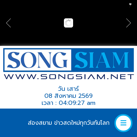
วัน เสาร์
08 สิงหาคม 2569
เวลา : 04:09:27 am
ส่องสยาม ข่าวสดใหม่ทุกวันทันโลก