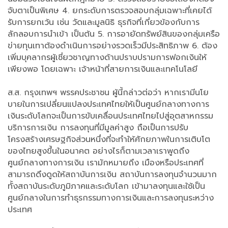
จับตาเป็นพิเศษ 4. ยกระดับการตรวจสอบกลุ่มเฉพาะที่เคยได้
รับการยกเว้น เช่น วัดและมูลนิธิ ธุรกิจที่เกี่ยวข้องกับการ
ลักลอบการนำเข้า เป็นต้น 5. การอายัดทรัพย์สินของกลุ่มเครือ
ข่ายทุนเทาต้องดำเนินการอย่างรวดเร็วมีประสิทธิภาพ 6. ต้อง
เพิ่มบุคลากรผู้เชี่ยวชาญทางด้านปราบปรามการฟอกเงินให้
เพียงพอ โดยเฉพาะ เจ้าหน้าที่สายการเงินและเทคโนโลยี
ส.ส. กรุงเทพฯ พรรคประชาชน ผู้นี้กล่าวต่อว่า หากเรามีนโย
บายในการเปลี่ยนแปลงประเทศไทยให้เป็นศูนย์กลางทางการ
เงินระดับโลกจะเป็นการขับเคลื่อนประเทศไทยไปสู่อุตสาหกรรม
บริการการเงิน การลงทุนที่มีมูลค่าสูง ถือเป็นการปรับ
โครงสร้างเศรษฐกิจส่วนหนึ่งที่จะทำให้ศักยภาพในการเติบโต
ของไทยสูงขึ้นในอนาคต อย่างไรก็ตามเวลาเราพูดถึง
ศูนย์กลางทางการเงิน เรามักหมายถึง เมืองหรือประเทศที่
สามารถดึงดูดให้สถาบันการเงิน สถาบันการลงทุนจำนวนมาก
ทั้งสถาบันระดับภูมิภาคและระดับโลก เข้ามาลงทุนและใช้เป็น
ศูนย์กลางในการทำธุรกรรมทางการเงินและการลงทุนระหว่าง
ประเทศ