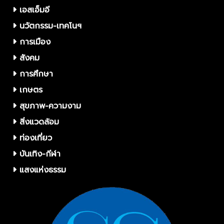
เอสเอ็มอี
นวัตกรรม-เทคโนฯ
การเมือง
สังคม
การศึกษา
เกษตร
สุขภาพ-ความงาม
สิ่งแวดล้อม
ท่องเที่ยว
บันเทิง-กีฬา
แสงแห่งธรรม