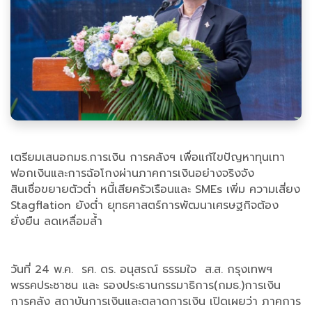
เตรียมเสนอกมธ.การเงิน การคลังฯ เพื่อแก้ไขปัญหาทุนเทา
ฟอกเงินและการฉ้อโกงผ่านภาคการเงินอย่างจริงจัง
สินเชื่อขยายตัวต่ำ หนี้เสียครัวเรือนและ SMEs เพิ่ม ความเสี่ยง
Stagflation ยังต่ำ ยุทธศาสตร์การพัฒนาเศรษฐกิจต้อง
ยั่งยืน ลดเหลื่อมล้ำ
วันที่ 24 พ.ค. รศ. ดร. อนุสรณ์ ธรรมใจ ส.ส. กรุงเทพฯ
พรรคประชาชน และ รองประธานกรรมาธิการ(กมธ.)การเงิน
การคลัง สถาบันการเงินและตลาดการเงิน เปิดเผยว่า ภาคการ