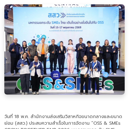
วันที่ 18 พ.ค. สำนักงานส่งเสริมวิสาหกิจขนาดกลางและขนาด
ย่อม (สสว.) ประสบความสำเร็จในการจัดงาน “OSS & SMEs