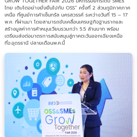
GROW TOGETHER FAIR 2026 มหกรรมยกระดับ SMEs
ไทย เติบโตอย่างยั่งยืนไปกับ OSS” ครั้งที่ 2 ส่วนภูมิภาคภาค
เหนือ ที่ศูนย์การค้าเซ็นทรัล นครสวรรค์ ระหว่างวันที่ 15 – 17
พ.ค. ที่ผ่านมา โดยสามารถขับเคลื่อนเศรษฐกิจฐานรากและ
สร้างมูลค่าการค้าหมุนเวียนรวมกว่า 5.5 ล้านบาท พร้อม
เตรียมส่งต่อมาตรการสนับสนุนสู่ภาคตะวันออกเฉียงเหนือ
ที่จ.อุดรธานี ปลายเดือนพ.ค.นี้