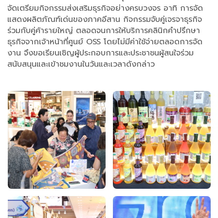
จัดเตรียมกิจกรรมส่งเสริมธุรกิจอย่างครบวงจร อาทิ การจัด
แสดงผลิตภัณฑ์เด่นของภาคอีสาน กิจกรรมจับคู่เจรจาธุรกิจ
ร่วมกับคู่ค้ารายใหญ่ ตลอดจนการให้บริการคลินิกคำปรึกษา
ธุรกิจจากเจ้าหน้าที่ศูนย์ OSS โดยไม่มีค่าใช้จ่ายตลอดการจัด
งาน จึงขอเรียนเชิญผู้ประกอบการและประชาชนผู้สนใจร่วม
สนับสนุนและเข้าชมงานในวันและเวลาดังกล่าว