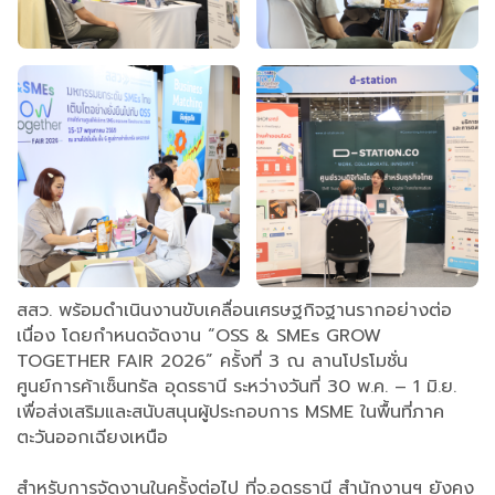
สสว. พร้อมดำเนินงานขับเคลื่อนเศรษฐกิจฐานรากอย่างต่อ
เนื่อง โดยกำหนดจัดงาน “OSS & SMEs GROW
TOGETHER FAIR 2026” ครั้งที่ 3 ณ ลานโปรโมชั่น
ศูนย์การค้าเซ็นทรัล อุดรธานี ระหว่างวันที่ 30 พ.ค. – 1 มิ.ย.
เพื่อส่งเสริมและสนับสนุนผู้ประกอบการ MSME ในพื้นที่ภาค
ตะวันออกเฉียงเหนือ
สำหรับการจัดงานในครั้งต่อไป ที่จ.อุดรธานี สำนักงานฯ ยังคง