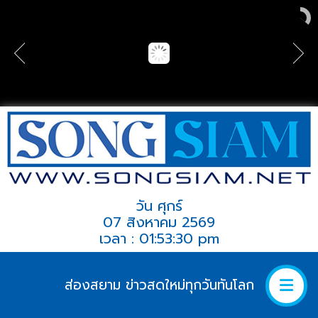
วัน ศุกร์
07 สิงหาคม 2569
เวลา : 01:53:30 pm
ส่องสยาม ข่าวสดใหม่ทุกวันทันโลก