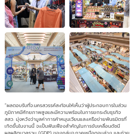
“ผลตอบรับที่จ.นครสวรรค์สะท้อนให้เห็นว่าผู้ประกอบการในส่วน
ภูมิภาคมีศักยภาพสูงและมีความพร้อมในการยกระดับธุรกิจ
สสว. มุ่งหวังว่ามูลค่าการค้าหมุนเวียนและเครือข่ายพันธมิตรที่
เกิดขึ้นในงานนี้ จะเป็นฟันเฟืองสำคัญในการขับเคลื่อนดัชนี
ผลผลิตมวลรวม (GDP) ของกลุ่มจ.ภาคเหนือตอนล่าง และช่วย