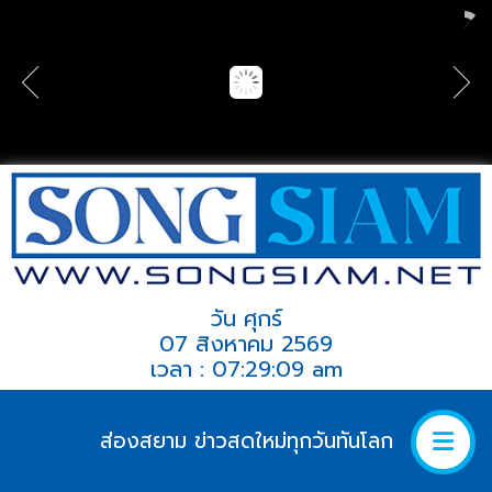
วัน ศุกร์
07 สิงหาคม 2569
เวลา : 07:29:09 am
ส่องสยาม ข่าวสดใหม่ทุกวันทันโลก