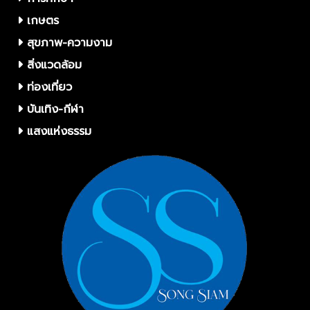
เกษตร
สุขภาพ-ความงาม
สิ่งแวดล้อม
ท่องเที่ยว
บันเทิง-กีฬา
แสงแห่งธรรม