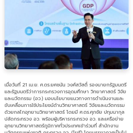
เมื่อวันที่ 21 เม.ย. ศ.ดร.ยศชนัน วงศ์สวัสดิ์ รองนายกรัฐมนตรี
และรัฐมนตรีว่าการกระทรวงการอุดมศึกษา วิทยาศาสตร์ วิจัย
และนวัตกรรม (อว.) มอบนโยบายแนวทางการดำเนินงานและ
ขับเคลื่อนการใช้ประโยชน์ด้านวิทยาศาสตร์ วิจัยและนวัตกรรม
ด้วยกลไกอุทยานวิทยาศาสตร์ โดยมี ศ.ดร.ศุภชัย ปทุมนากุล
ปลัดกระทรวง อว. พร้อมผู้บริหารกระทรวง อว. และเครือข่าย
อุทยานวิทยาศาสตร์ภูมิภาคทั่วประเทศเข้าร่วมที่ สำนักงาน
นวัตกรรมแห่งชาติ กระทรวง อว. (โยธี) โดยบรรยากาศเป็นไป