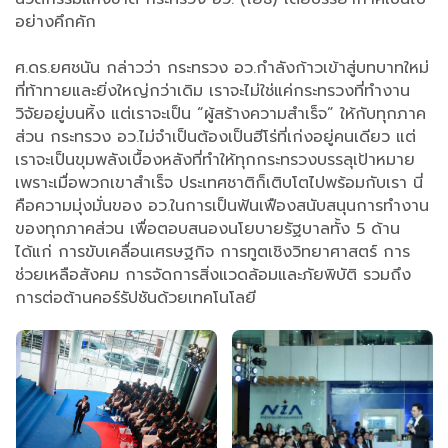
อย่างคึกคัก
ศ.ดร.ยศชนัน กล่าวว่า กระทรวง อว.กำลังก้าวเข้าสู่บทบาทใหม่
ที่ท้าทายและยิ่งใหญ่กว่าเดิม เราจะไม่ใช่แค่กระทรวงที่ทำงาน
วิจัยอยู่บนหิ้ง แต่เราจะเป็น “ผู้สร้างความสำเร็จ” ให้กับทุกภาค
ส่วน กระทรวง อว.ไม่จำเป็นต้องเป็นฮีโร่ที่เก่งอยู่คนเดียว แต่
เราจะเป็นขุมพลังเบื้องหลังที่ทำให้ทุกกระทรวงบรรลุเป้าหมาย
เพราะเมื่อพวกเขาสำเร็จ ประเทศชาติก็เติบโตไปพร้อมกับเรา นี่
คือความมุ่งมั่นของ อว.ในการเป็นฟันเฟืองสนับสนุนการทำงาน
ของทุกภาคส่วน เพื่อตอบสนองนโยบายรัฐบาลทั้ง 5 ด้าน
ได้แก่ การขับเคลื่อนเศรษฐกิจ การทูตเชิงวิทยาศาสตร์ การ
ช่วยเหลือสังคม การจัดการสิ่งแวดล้อมและภัยพิบัติ รวมถึง
การต่อต้านคอร์รัปชันด้วยเทคโนโลยี