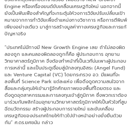
Engine หรือเครื่องยนต์ขับเคลื่อนเศรษฐกิจใหม่ นอกจากนี้
ยังเป็นฟันเฟืองสำคัญที่จะกระตุ้นให้วงการวิจัยปรับเปลี่ยนเป้า
หมายจากการทำวิจัยเพื่อตำแหน่งทางวิชาการ หรือการตีพิมพ์
เพียงอย่างเดียว มาสู่การสร้างมูลค่าทางเศรษฐกิจและการแก้
ปัญหาจริง
“ประเทศไม่มีทางมี New Growth Engine เลย ถ้าไม่ลองผิด
ลองถูก และคนลองผิดลองถูกก็คือ ผู้ประกอบการ อุทยาน
วิทยาศาสตร์ภูมิภาค จึงต้องทำหน้าที่เป็นเวทีบ่มเพาะผู้ประกอบ
การเหล่านี้ และเป็นประตูเชื่อมสู่นักลงทุนอิสระ (Angel Fund)
และ Venture Capital (VC) โดยกระทรวง อว. มีแผนที่จะ
ลงพื้นที่ Science Park แต่ละแห่ง เพื่อดึงดูดความสนใจจาก
สื่อและกลุ่มทุนให้เข้ามารู้จักศักยภาพของพื้นที่โดยตรง และ
ดึงดูดอุตสาหกรรมและการลงทุนเข้าสู่ภูมิภาค ซึ่งพวกเราต้อง
มาร่วมกันพลิกโฉมอุทยานวิทยาศาสตร์ภูมิภาคให้เป็นหัวใจที่สูบ
ฉีดนวัตกรรม สร้างผู้ประกอบการรายใหม่ และขับเคลื่อน
เศรษฐกิจของประเทศไทยให้ก้าวไปข้างหน้าอย่างยั่งยืนด้วย
กัน” ศ.ดร.ยศชนัน กล่าว