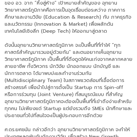
ของ อว. จาก ”หิ้งสู่ห้าง” เป้าหมายสำคัญของ อุทยาน
วิทยาศาสตร์ภูมิภาคคือการเป็นจุดเชื่อมต่อระหว่าง ภาคการ
ศึกษาและงานวิจัย (Education & Research) กับ ภาคธุรกิจ
และนวัตกรรม (Innovation & Market) เพื่อผลักดัน
เทคโนโลยีเชิงลึก (Deep Tech) ให้ออกมาสู่ตลาด
ดังนั้นอุทยานวิทยาศาสตร์ภูมิภาค จะเป็นพื้นที่ที่ทำให้ ”ทุก
ศาสตร์สำคัญมารวมอยู่ด้วยกัน“ และตนอยากเห็นอุทยาน
วิทยาศาสตร์ภูมิภาค เป็นพื้นที่ที่ดึงดูดให้คนเก่งจากหลากหลาย
สายอาชีพ ทั้งวิศวกร นักวิจัย นักออกแบบ นักบัญชี และ
นักการตลาด ได้มาพบปะและทำงานร่วมกัน
(Multidisciplinary Team) ในสภาพแวดล้อมที่เอื้อต่อการ
สร้างสรรค์ เพื่อนำไปสู่การตั้งเป็น Startup การ Spin-off
หรือการร่วมทุน (Joint Venture) ที่สมบูรณ์แบบ ที่สำคัญ
อุทยานวิทยาศาสตร์ภูมิภาคจะต้องเป็นพื้นที่ที่เข้าถึงง่ายสำหรับ
ทุกคน ไม่เพียงแต่ Startup แต่ยังรวมถึง SMEs นักศึกษาและ
ประชาชนทั่วไปที่สนใจจะเป็นผู้ประกอบการอีกด้วย
ศ.ดร.ยศชนัน กล่าวอีกว่า อุทยานวิทยาศาสตร์ภูมิภาค จะทำให้
ประเทศหลุดพ้นกับดักงานวิจัย เพื่อสร้าง New Growth