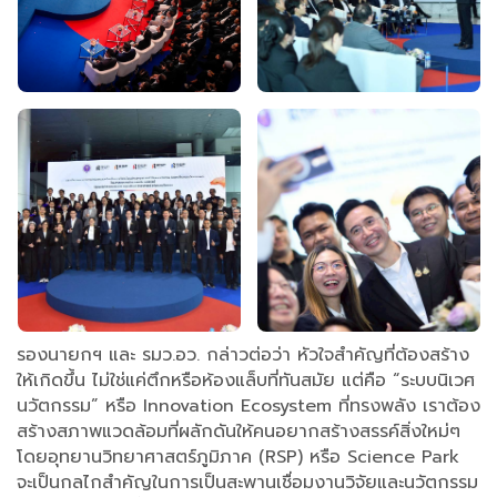
รองนายกฯ และ รมว.อว. กล่าวต่อว่า หัวใจสำคัญที่ต้องสร้าง
ให้เกิดขึ้น ไม่ใช่แค่ตึกหรือห้องแล็บที่ทันสมัย แต่คือ “ระบบนิเวศ
นวัตกรรม” หรือ Innovation Ecosystem ที่ทรงพลัง เราต้อง
สร้างสภาพแวดล้อมที่ผลักดันให้คนอยากสร้างสรรค์สิ่งใหม่ๆ
โดยอุทยานวิทยาศาสตร์ภูมิภาค (RSP) หรือ Science Park
จะเป็นกลไกสำคัญในการเป็นสะพานเชื่อมงานวิจัยและนวัตกรรม