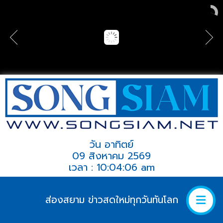
วัน อาทิตย์
09 สิงหาคม 2569
เวลา : 10:04:06 am
ส่องสยาม ข่าวสดใหม่ทุกวันทันโลก