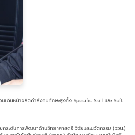
อมเดินหน้าผลิตกำลังคนทักษะสูงทั้ง Specific Skill และ Soft
ารยกระดับการพัฒนาด้านวิทยาศาสตร์ วิจัยและนวัตกรรม (ววน.)