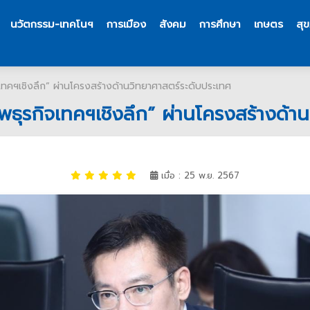
นวัตกรรม-เทคโนฯ
การเมือง
สังคม
การศึกษา
เกษตร
สุ
เทคฯเชิงลึก” ผ่านโครงสร้างด้านวิทยาศาสตร์ระดับประเทศ
ัพธุรกิจเทคฯเชิงลึก” ผ่านโครงสร้างด้า
เมื่อ : 25 พ.ย. 2567