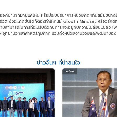
์ออกมามากมายแค่ไหน หรือมีระบบธนาคารหน่วยกิตที่ทันสมัยขนาดไหนก
วิต ซึ่งจะเกิดขึ้นได้ก็ต้องทำให้คนมี Growth Mindset หรือวิธีคิ
วามสามารถในการที่จะปรับตัวกับการที่จะอยู่กับความเปลี่ยนแปลง เพ
ยแล้ว อุทยานวิทยาศาสตร์ภูมิภาค รวมถึงหน่วยงานวิจัยและพัฒนาของกร
ข่าวอื่นๆ ที่น่าสนใจ
การศึกษา