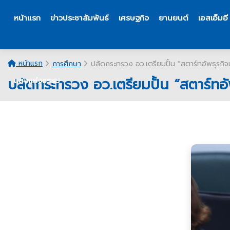
หน้าแรก
ข่าวประชาสัมพันธ์
เศรษฐกิจ
ยานยนต์
เอสเอ็มอี
หน้าแรก
การศึกษา
ปลัดกระทรวง อว.เตรียมปั้น “สตาร์ทอัพธุรกิจ
ปลัดกระทรวง อว.เตรียมปั้น “สตาร์ทอ
แสงแห่งธรรม