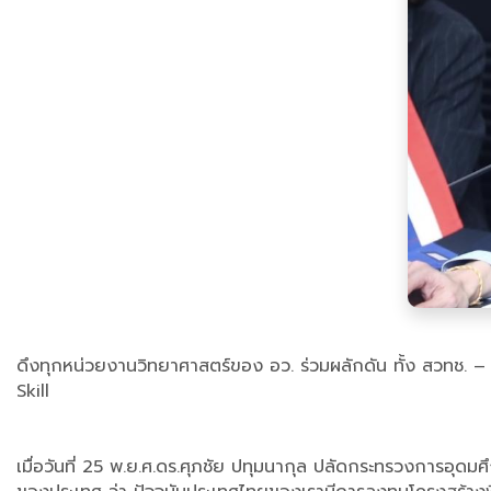
ดึงทุกหน่วยงานวิทยาศาสตร์ของ อว. ร่วมผลักดัน ทั้ง สวทช. – จ
Skill
เมื่อวันที่ 25 พ.ย.ศ.ดร.ศุภชัย ปทุมนากุล ปลัดกระทรวงการอุ