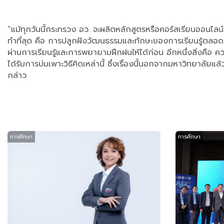
“แม้ทุกวันนี้กระทรวง อว. จะผลิตหลักสูตรหรือคอร์สเรียนออนไลน
ทำที่สุด คือ การปลูกฝังวัฒนธรรมและทักษะของการเรียนรู้ตลอดชี
ผ่านการเรียนรู้และการพยายามฝึกฝนให้ได้ก่อน อีกหนึ่งสิ่งคือ ค
ได้รับการบ่มเพาะวิธีคิดเหล่านี้ ซึ่งเรื่องนี้นอกจากมหาวิทยาลั
กล่าว
การศึกษา
การศึกษา