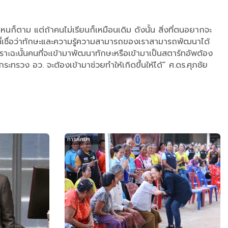
็ตาม แต่ถ้าคนไม่เรียนก็เหมือนเดิม ดังนั้น สิ่งที่ตนอยากจะ
ดที่เชื่อว่าทักษะและความรู้ความสามารถของเราสามารถพัฒนาได้
ราะฉะนั้นคนที่จะเข้ามาพัฒนาทักษะหรือเข้ามาเป็นสตาร์ทอัพต้อง
ะทรวง อว. จะต้องเข้ามาช่วยทำให้เกิดขึ้นให้ได้“ ศ.ดร.ศุภชัย
การศึกษา