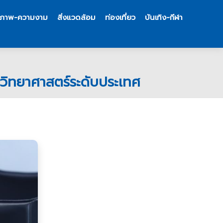
ขภาพ-ความงาม
สิ่งแวดล้อม
ท่องเที่ยว
บันเทิง-กีฬา
นวิทยาศาสตร์ระดับประเทศ