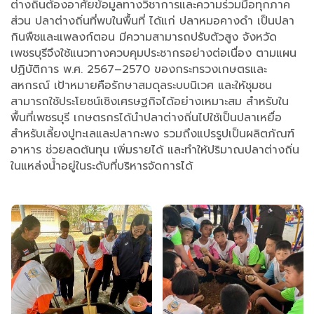
ต่างถิ่นต้องอาศัยข้อมูลทางวิชาการและความร่วมมือทุกภาค
ส่วน ปลาต่างถิ่นที่พบในพื้นที่ ได้แก่ ปลาหมอคางดำ เป็นปลา
กินพืชและแพลงก์ตอน มีความสามารถปรับตัวสูง จังหวัด
เพชรบุรีจึงใช้แนวทางควบคุมประชากรอย่างต่อเนื่อง ตามแผน
ปฏิบัติการ พ.ศ. 2567–2570 ของกระทรวงเกษตรและ
สหกรณ์ เป้าหมายคือรักษาสมดุลระบบนิเวศ และให้ชุมชน
สามารถใช้ประโยชน์เชิงเศรษฐกิจได้อย่างเหมาะสม สำหรับใน
พื้นที่เพชรบุรี เกษตรกรได้นำปลาต่างถิ่นไปใช้เป็นปลาเหยื่อ
สำหรับเลี้ยงปูทะเลและปลากะพง รวมถึงแปรรูปเป็นผลิตภัณฑ์
อาหาร ช่วยลดต้นทุน เพิ่มรายได้ และทำให้ปริมาณปลาต่างถิ่น
ในแหล่งน้ำอยู่ในระดับที่บริหารจัดการได้