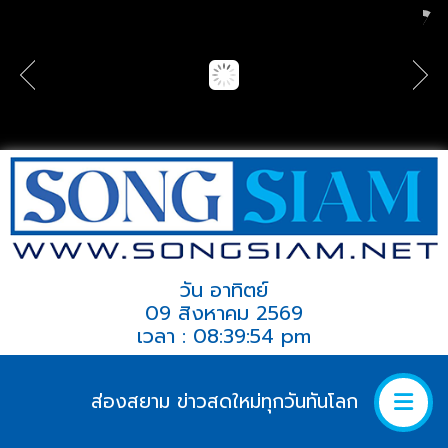
วัน อาทิตย์
09 สิงหาคม 2569
เวลา : 08:39:54 pm
ส่องสยาม ข่าวสดใหม่ทุกวันทันโลก