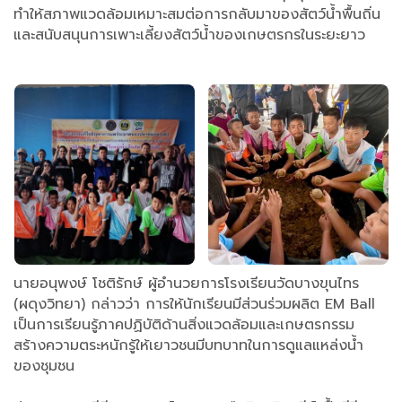
ทำให้สภาพแวดล้อมเหมาะสมต่อการกลับมาของสัตว์น้ำพื้นถิ่น
และสนับสนุนการเพาะเลี้ยงสัตว์น้ำของเกษตรกรในระยะยาว
นายอนุพงษ์ โชติรักษ์ ผู้อำนวยการโรงเรียนวัดบางขุนไทร
(ผดุงวิทยา) กล่าวว่า การให้นักเรียนมีส่วนร่วมผลิต EM Ball
เป็นการเรียนรู้ภาคปฏิบัติด้านสิ่งแวดล้อมและเกษตรกรรม
สร้างความตระหนักรู้ให้เยาวชนมีบทบาทในการดูแลแหล่งน้ำ
ของชุมชน