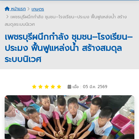
หน้าแรก
เกษตร
เพชรบุรีผนึกกำลัง ชุมชน–โรงเรียน–ประมง ฟื้นฟูแหล่งน้ำ สร้าง
สมดุลระบบนิเวศ
เพชรบุรีผนึกกำลัง ชุมชน–โรงเรียน–
ประมง ฟื้นฟูแหล่งน้ำ สร้างสมดุล
ระบบนิเวศ
เมื่อ : 05 มี.ค. 2569