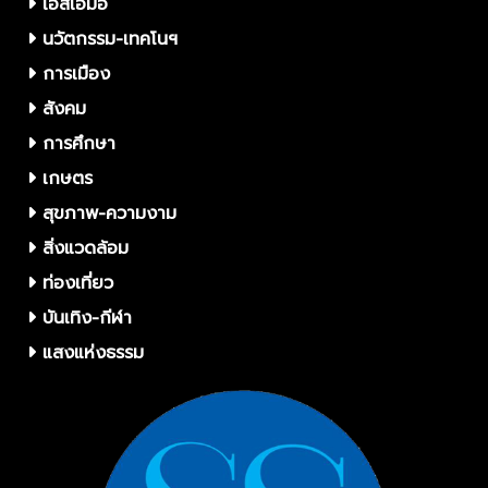
เอสเอ็มอี
นวัตกรรม-เทคโนฯ
การเมือง
สังคม
การศึกษา
เกษตร
สุขภาพ-ความงาม
สิ่งแวดล้อม
ท่องเที่ยว
บันเทิง-กีฬา
แสงแห่งธรรม