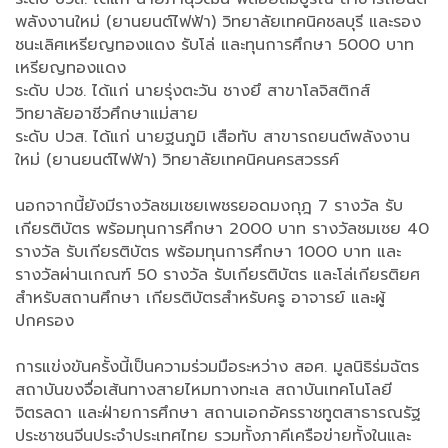
พลังงานใหม่ (ยานยนต์ไฟฟ้า) วิทยาลัยเทคนิคชลบุรี และรอง
ชนะเลิศเหรียญทองแดง รับโล่ และทุนการศึกษา 5000 บาท
เหรียญทองแดง
ระดับ ปวช. ได้แก่ นายรุ่งตะวัน ชางยึ สาขาโลจิสติกส์
วิทยาลัยอาชีวศึกษาแม่สาย
ระดับ ปวส. ได้แก่ นายฐนภูมิ เสือทับ สาขารถยนต์พลังงาน
ใหม่ (ยานยนต์ไฟฟ้า) วิทยาลัยเทคนิคนครสวรรค์
นอกจากนี้ยังมีรางวัลชมเชยเพชรยอดมงกุฎ 7 รางวัล รับ
เกียรติบัตร พร้อมทุนการศึกษา 2000 บาท รางวัลชมเชย 40
รางวัล รับเกียรติบัตร พร้อมทุนการศึกษา 1000 บาท และ
รางวัลผ่านเกณฑ์ 50 รางวัล รับเกียรติบัตร และโล่เกียรติยศ
สำหรับสถานศึกษา เกียรติบัตรสำหรับครู อาจารย์ และผู้
ปกครอง
การแข่งขันครั้งนี้เป็นความร่วมมือระหว่าง สอศ. มูลนิธิร่มฉัตร
สถาบันขงจื่อเส้นทางสายไหมทางทะเล สถาบันเทคโนโลยี
จิตรลดา และฝ่ายการศึกษา สถานเอกอัครราชทูตสาธารณรัฐ
ประชาชนจีนประจำประเทศไทย รวมทั้งภาคีเครือข่ายทั้งในและ