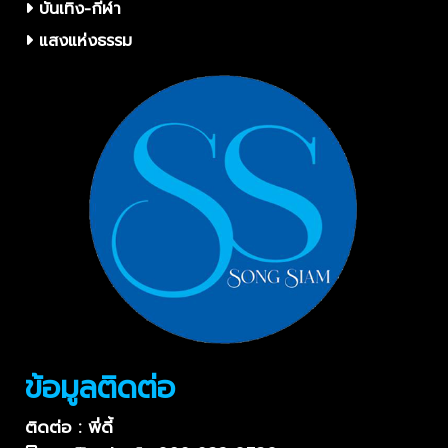
บันเทิง-กีฬา
แสงแห่งธรรม
ข้อมูลติดต่อ
ติดต่อ : พี่ดี้