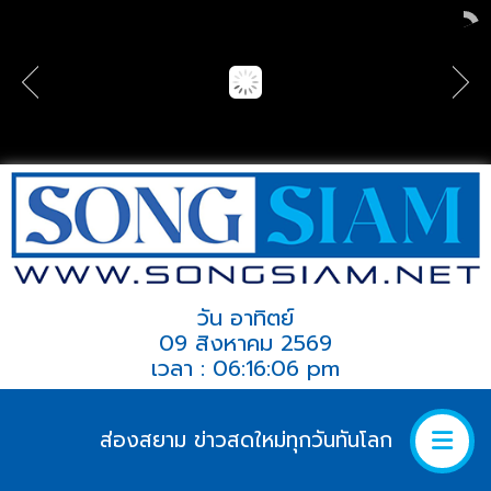
วัน อาทิตย์
09 สิงหาคม 2569
เวลา : 06:16:06 pm
ส่องสยาม ข่าวสดใหม่ทุกวันทันโลก