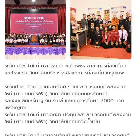
ระดับ ปวช. ได้แก่ น.ส.วรกมล หมุดเพชร สาขาการท่องเที่ยว
และโรงแรม วิทยาลัยบริหารธุรกิจและการท่องเที่ยวกรุงเทพ
ระดับปวส. ได้แก่ นายเอกภักดิ์ รัตนะ สาขารถยนต์พลังงาน
ใหม่ (ยานยนต์ไฟฟ้า) วิทยาลัยเทคนิคกันทรลักษณ์
รองชนะเลิศเหรียญเงิน รับโล่ และทุนการศึกษา 7000 บาท
เหรียญเงิน
ระดับ ปวช. ได้แก่ นายอภิชา ประทุมโพธิ์ สาขารถยนต์พลังงาน
ใหม่ (ยานยนต์ไฟฟ้า) วิทยาลัยเทคนิควังน้ำเย็น
ระดับ ปวส. ได้แก่ นายภานุวัฒน์ พลอยสมบูรณ์ สาขารถยนต์