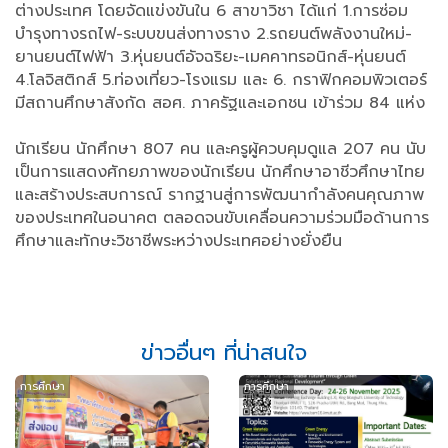
ต่างประเทศ โดยจัดแข่งขันใน 6 สาขาวิชา ได้แก่ 1.การซ่อม
บำรุงทางรถไฟ-ระบบขนส่งทางราง 2.รถยนต์พลังงานใหม่-
ยานยนต์ไฟฟ้า 3.หุ่นยนต์อัจฉริยะ-เมคคาทรอนิกส์-หุ่นยนต์
4.โลจิสติกส์ 5.ท่องเที่ยว-โรงแรม และ 6. กราฟิกคอมพิวเตอร์
มีสถานศึกษาสังกัด สอศ. ภาครัฐและเอกชน เข้าร่วม 84 แห่ง
นักเรียน นักศึกษา 807 คน และครูผู้ควบคุมดูแล 207 คน นับ
เป็นการแสดงศักยภาพของนักเรียน นักศึกษาอาชีวศึกษาไทย
และสร้างประสบการณ์ รากฐานสู่การพัฒนากำลังคนคุณภาพ
ของประเทศในอนาคต ตลอดจนขับเคลื่อนความร่วมมือด้านการ
ศึกษาและทักษะวิชาชีพระหว่างประเทศอย่างยั่งยืน
ข่าวอื่นๆ ที่น่าสนใจ
การศึกษา
การศึกษา