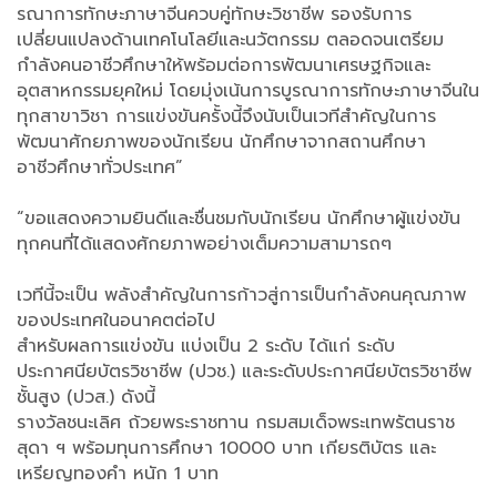
รณาการทักษะภาษาจีนควบคู่ทักษะวิชาชีพ รองรับการ
เปลี่ยนแปลงด้านเทคโนโลยีและนวัตกรรม ตลอดจนเตรียม
กำลังคนอาชีวศึกษาให้พร้อมต่อการพัฒนาเศรษฐกิจและ
อุตสาหกรรมยุคใหม่ โดยมุ่งเน้นการบูรณาการทักษะภาษาจีนใน
ทุกสาขาวิชา การแข่งขันครั้งนี้จึงนับเป็นเวทีสำคัญในการ
พัฒนาศักยภาพของนักเรียน นักศึกษาจากสถานศึกษา
อาชีวศึกษาทั่วประเทศ”
“ขอแสดงความยินดีและชื่นชมกับนักเรียน นักศึกษาผู้แข่งขัน
ทุกคนที่ได้แสดงศักยภาพอย่างเต็มความสามารถๆ
เวทีนี้จะเป็น พลังสำคัญในการก้าวสู่การเป็นกำลังคนคุณภาพ
ของประเทศในอนาคตต่อไป
สำหรับผลการแข่งขัน แบ่งเป็น 2 ระดับ ได้แก่ ระดับ
ประกาศนียบัตรวิชาชีพ (ปวช.) และระดับประกาศนียบัตรวิชาชีพ
ชั้นสูง (ปวส.) ดังนี้
รางวัลชนะเลิศ ถ้วยพระราชทาน กรมสมเด็จพระเทพรัตนราช
สุดา ฯ พร้อมทุนการศึกษา 10000 บาท เกียรติบัตร และ
เหรียญทองคำ หนัก 1 บาท