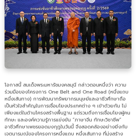
โอกาสนี้ สมเด็จพระมหารัชมงคลมุนี กล่าวตอนหนึ่งว่า ความ
ร่วมมือของโครงการ One Belt and One Road (หนึ่งแถบ
หนึ่งเส้นทาง) การพัฒนาทรัพยากรมนุษย์และอาชีวศึกษาถือ
เป็นหัวใจสำคัญในการเชื่อมโยงประเทศต่าง ๆ เข้าด้วยกัน ไม่
เพียงแต่ในด้านโครงสร้างพื้นฐาน แต่รวมถึงการเชื่อมโยงผู้คน
ทักษะ และองค์ความรู้การแข่งขัน “ภาษาจีน ทักษะวิชาชีพ”
อาชีวศึกษาเพชรยอดมงกุฎในวันนี้ จึงสอดคล้องอย่างยิ่งกับ
เจตนารมณ์ของโครงการหนึ่งแถบ หนึ่งเส้นทาง ที่มุ่งสร้าง