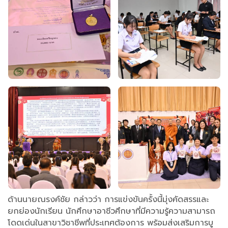
ด้านนายณรงค์ชัย กล่าวว่า การแข่งขันครั้งนี้มุ่งคัดสรรและ
ยกย่องนักเรียน นักศึกษาอาชีวศึกษาที่มีความรู้ความสามารถ
โดดเด่นในสาขาวิชาชีพที่ประเทศต้องการ พร้อมส่งเสริมการบู