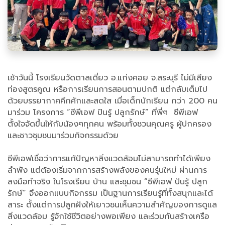
เช้าวันนี้ โรงเรียนวัดตาลเดี่ยว อ.แก่งคอย จ.สระบุรี ไม่มีเสียง
ท่องสูตรคูณ หรือการเรียนการสอนตามปกติ แต่กลับเต็มไป
ด้วยบรรยากาศคึกคักและสดใส เมื่อเด็กนักเรียน กว่า 200 คน
มาร่วม โครงการ “ซีพีเอฟ ปันรู้ ปลูกรักษ์” ที่พี่ๆ ซีพีเอฟ
ตั้งใจจัดขึ้นให้กับน้องๆทุกคน พร้อมทั้งชวนคุณครู ผู้ปกครอง
และชาวชุมชนมาร่วมกิจกรรมด้วย
ซีพีเอฟเชื่อว่าการแก้ปัญหาสิ่งแวดล้อมไม่สามารถทำได้เพียง
ลำพัง แต่ต้องเริ่มจากการสร้างพลังของคนรุ่นใหม่ ผ่านการ
ลงมือทำจริง ในโรงเรียน บ้าน และชุมชน “ซีพีเอฟ ปันรู้ ปลูก
รักษ์” จึงออกแบบกิจกรรม เป็นฐานการเรียนรู้ที่ทั้งสนุกและได้
สาระ ตั้งแต่การปลูกฝังให้เยาวชนเห็นความสำคัญของการดูแล
สิ่งแวดล้อม รู้จักใช้ชีวิตอย่างพอเพียง และร่วมกันสร้างเครือ