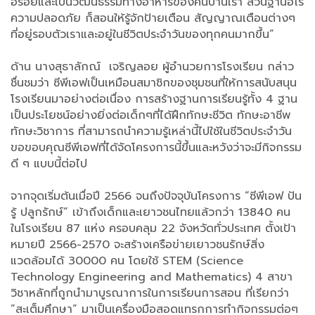
อร่อยและเป็นวัฒนธรรมทางอาหารของคนบ้านเรา ส่วนฐานฮีโร่
ความปลอดภัย ก็สอนให้รู้จักป้ายเตือน สัญญาณเตือนต่างๆ
ที่อยู่รอบตัวเราและอยู่ในชีวิตประจำวันของทุกคนมากขึ้น”
ด้าน นางสุธาลักณ์ เจริญลอย ผู้อำนวยการโรงเรียน กล่าว
ชื่นชมว่า ซีพีเอฟเป็นเหมือนสมาชิกของชุมชนที่ให้การสนับสนุน
โรงเรียนมาอย่างต่อเนื่อง การสร้างฐานการเรียนรู้ทั้ง 4 ฐาน
เป็นประโยชน์อย่างยิ่งต่อเด็กๆที่ได้ฝึกทักษะชีวิต ทักษะอาชีพ
ทักษะวิชาการ ที่สามารถนำความรู้เหล่านี้ไปใช้ในชีวิตประจำวัน
ขอขอบคุณซีพีเอฟที่ได้จัดโครงการนี้ขึ้นและหวังว่าจะมีกิจกรรม
ดี ๆ แบบนี้ต่อไป
จากจุดเริ่มต้นเมื่อปี 2566 จนถึงปัจจุบันโครงการ “ซีพีเอฟ ปัน
รู้ ปลูกรักษ์” เข้าถึงเด็กและเยาวชนไทยแล้วกว่า 13840 คน
ในโรงเรียน 87 แห่ง ครอบคลุม 22 จังหวัดทั่วประเทศ ตั้งเป้า
หมายปี 2566-2570 จะสร้างเครือข่ายเยาวชนรักษ์สิ่ง
แวดล้อมได้ 30000 คน โดยใช้ STEM (Science
Technology Engineering and Mathematics) 4 สาขา
วิชาหลักที่ถูกนำมาบูรณาการในการเรียนการสอน ที่เรียกว่า
”สะเต็มศึกษา” มาเป็นเครื่องมือสอดแทรกการทำกิจกรรมต่อๆ