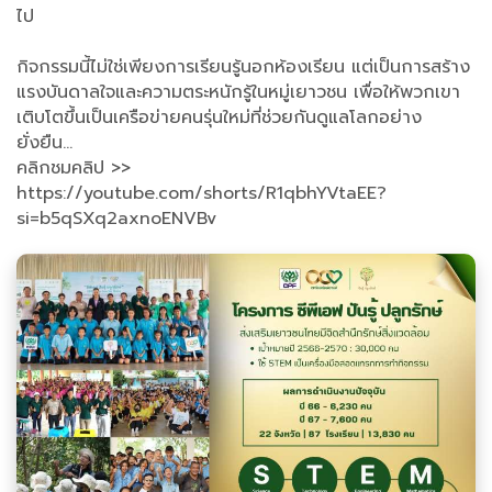
ไป
กิจกรรมนี้ไม่ใช่เพียงการเรียนรู้นอกห้องเรียน แต่เป็นการสร้าง
แรงบันดาลใจและความตระหนักรู้ในหมู่เยาวชน เพื่อให้พวกเขา
เติบโตขึ้นเป็นเครือข่ายคนรุ่นใหม่ที่ช่วยกันดูแลโลกอย่าง
ยั่งยืน...
คลิกชมคลิป >>
https://youtube.com/shorts/R1qbhYVtaEE?
si=b5qSXq2axnoENVBv