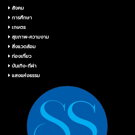
สังคม
การศึกษา
เกษตร
สุขภาพ-ความงาม
สิ่งแวดล้อม
ท่องเที่ยว
บันเทิง-กีฬา
แสงแห่งธรรม