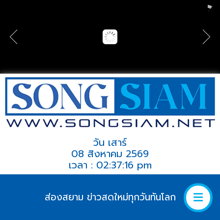
วัน เสาร์
08 สิงหาคม 2569
เวลา : 02:37:16 pm
ส่องสยาม ข่าวสดใหม่ทุกวันทันโลก