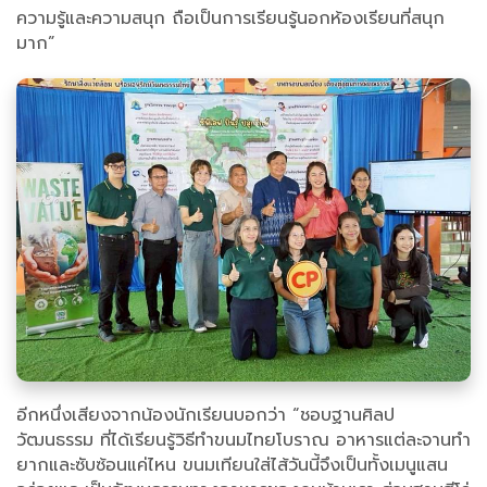
ความรู้และความสนุก ถือเป็นการเรียนรู้นอกห้องเรียนที่สนุก
มาก”
อีกหนึ่งเสียงจากน้องนักเรียนบอกว่า “ชอบฐานศิลป
วัฒนธรรม ที่ได้เรียนรู้วิธีทำขนมไทยโบราณ อาหารแต่ละจานทำ
ยากและซับซ้อนแค่ไหน ขนมเทียนใส่ไส้วันนี้จึงเป็นทั้งเมนูแสน