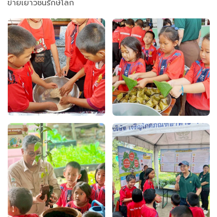
ข่ายเยาวชนรักษ์โลก