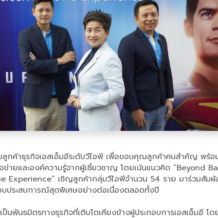
กค้าธุรกิจเอสเอ็มอีระดับวีไอพี เพื่อขอบคุณลูกค้าคนสำคัญ พร้อ
ข่ายและองค์ความรู้จากผู้เชี่ยวชาญ โดยเน้นแนวคิด “Beyond Bank
 Experience” เชิญลูกค้ากลุ่มวีไอพีจำนวน 54 ราย มาร่วมสัมผ
่อมอบประสบการณ์สุดพิเศษอย่างต่อเนื่องตลอดทั้งปี
็นพันธมิตรทางธุรกิจที่เติบโตเคียงข้างผู้ประกอบการเอสเอ็มอี โ