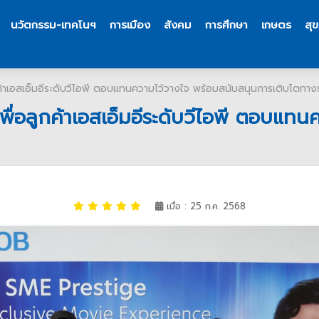
นวัตกรรม-เทคโนฯ
การเมือง
สังคม
การศึกษา
เกษตร
สุ
้าเอสเอ็มอีระดับวีไอพี ตอบแทนความไว้วางใจ พร้อมสนับสนุนการเติบโตทาง
ื่อลูกค้าเอสเอ็มอีระดับวีไอพี ตอบแท
เมื่อ : 25 ก.ค. 2568