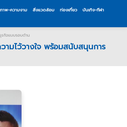
ขภาพ-ความงาม
สิ่งแวดล้อม
ท่องเที่ยว
บันเทิง-กีฬา
ธุรกิจแบบรอบด้าน
นความไว้วางใจ พร้อมสนับสนุนการ