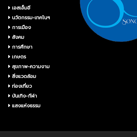
เอสเอ็มอี
นวัตกรรม-เทคโนฯ
การเมือง
สังคม
การศึกษา
เกษตร
สุขภาพ-ความงาม
สิ่งแวดล้อม
ท่องเที่ยว
บันเทิง-กีฬา
แสงแห่งธรรม