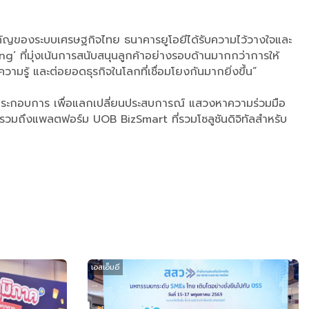
นสำคัญของระบบเศรษฐกิจไทย ธนาคารยูโอยีได้รับความไว้วางใจและ
 ที่มุ่งเน้นการสนับสนุนลูกค้าอย่างรอบด้านมากกว่าการให้
วามรู้ และต่อยอดธุรกิจในโลกที่เชื่อมโยงกันมากยิ่งขึ้น”
ู้ประกอบการ เพื่อแลกเปลี่ยนประสบการณ์ แสวงหาความร่วมมือ
 รวมถึงแพลตฟอร์ม UOB BizSmart ที่รวมโซลูชันดิจิทัลสำหรับ
เอสเอ็มอี