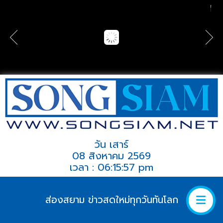
วัน เสาร์
08 สิงหาคม 2569
เวลา : 06:15:57 pm
ส่องสยาม ข่าวสดใหม่ทุกวันทันโลก