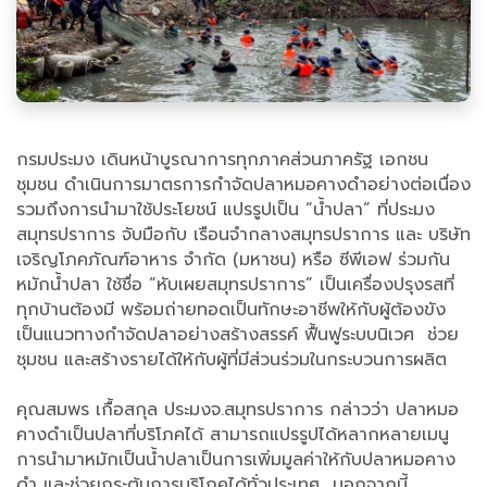
กรมประมง เดินหน้าบูรณาการทุกภาคส่วนภาครัฐ เอกชน
ชุมชน ดำเนินการมาตรการกำจัดปลาหมอคางดำอย่างต่อเนื่อง
รวมถึงการนำมาใช้ประโยชน์ แปรรูปเป็น “น้ำปลา” ที่ประมง
สมุทรปราการ จับมือกับ เรือนจำกลางสมุทรปราการ และ บริษัท
เจริญโภคภัณฑ์อาหาร จำกัด (มหาชน) หรือ ซีพีเอฟ ร่วมกัน
หมักน้ำปลา ใช้ชื่อ “หับเผยสมุทรปราการ” เป็นเครื่องปรุงรสที่
ทุกบ้านต้องมี พร้อมถ่ายทอดเป็นทักษะอาชีพให้กับผู้ต้องขัง
เป็นแนวทางกำจัดปลาอย่างสร้างสรรค์ ฟื้นฟูระบบนิเวศ ช่วย
ชุมชน และสร้างรายได้ให้กับผู้ที่มีส่วนร่วมในกระบวนการผลิต
คุณสมพร เกื้อสกุล ประมงจ.สมุทรปราการ กล่าวว่า ปลาหมอ
คางดำเป็นปลาที่บริโภคได้ สามารถแปรรูปได้หลากหลายเมนู
การนำมาหมักเป็นน้ำปลาเป็นการเพิ่มมูลค่าให้กับปลาหมอคาง
ดำ และช่วยกระตุ้นการบริโภคได้ทั่วประเทศ นอกจากนี้