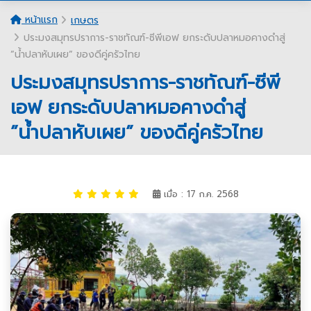
หน้าแรก
เกษตร
ประมงสมุทรปราการ-ราชทัณฑ์-ซีพีเอฟ ยกระดับปลาหมอคางดำสู่
”น้ำปลาหับเผย” ของดีคู่ครัวไทย
ประมงสมุทรปราการ-ราชทัณฑ์-ซีพี
เอฟ ยกระดับปลาหมอคางดำสู่
”น้ำปลาหับเผย” ของดีคู่ครัวไทย
เมื่อ : 17 ก.ค. 2568