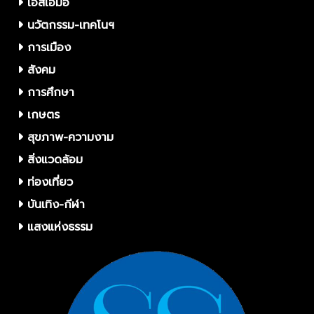
เอสเอ็มอี
นวัตกรรม-เทคโนฯ
การเมือง
สังคม
การศึกษา
เกษตร
สุขภาพ-ความงาม
สิ่งแวดล้อม
ท่องเที่ยว
บันเทิง-กีฬา
แสงแห่งธรรม