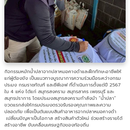
กิจกรรมหมักน้ำปลาจากปลาหมอคางดำและฝึกทักษะอาชีพให้
แก่ผู้ต้องขัง เป็นแนวทางบูรณาการความร่วมมือระหว่างกรม
ประมง กรมราชทัณฑ์ และซีพีเอฟ ที่ดำเนินการตั้งแต่ปี 2567
ใน 4 แห่ง ได้แก่ สมุทรสงคราม สมุทรสาคร เพชรบุรี และ
สมุทรปราการ โดยประมงสมุทรสงครามกำลังนำ “น้ำปลา”
ขวดแรกส่งให้กรมประมงตรวจรับรองคุณภาพและความ
ปลอดภัย เพื่อเป็นต้นแบบสินค้าอาหารจากปลาหมอคางดำ
เปลี่ยนปัญหาเป็นโอกาส สร้างสินค้าตัวใหม่ ช่วยสร้างรายได้
สร้างอาชีพ ขับเคลื่อนเศรษฐกิจของท้องถิ่น