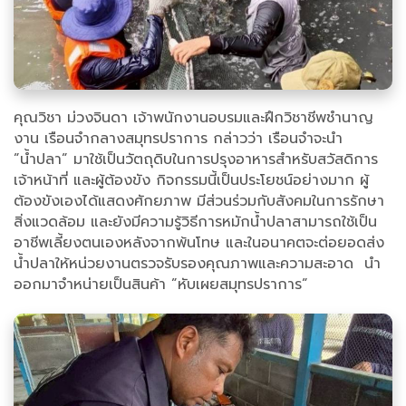
คุณวิชา ม่วงจินดา เจ้าพนักงานอบรมและฝึกวิชาชีพชำนาญ
งาน เรือนจำกลางสมุทรปราการ กล่าวว่า เรือนจำจะนำ
”น้ำปลา” มาใช้เป็นวัตถุดิบในการปรุงอาหารสำหรับสวัสดิการ
เจ้าหน้าที่ และผู้ต้องขัง กิจกรรมนี้เป็นประโยชน์อย่างมาก ผู้
ต้องขังเองได้แสดงศักยภาพ มีส่วนร่วมกับสังคมในการรักษา
สิ่งแวดล้อม และยังมีความรู้วิธีการหมักน้ำปลาสามารถใช้เป็น
อาชีพเลี้ยงตนเองหลังจากพ้นโทษ และในอนาคตจะต่อยอดส่ง
น้ำปลาให้หน่วยงานตรวจรับรองคุณภาพและความสะอาด นำ
ออกมาจำหน่ายเป็นสินค้า ”หับเผยสมุทรปราการ”