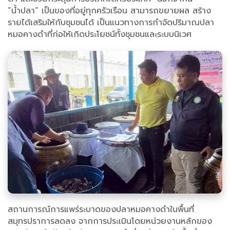
”น้ำปลา” เป็นของที่อยู่ทุกครัวเรือน สามารถขยายผล สร้าง
รายได้เสริมให้กับชุมชนได้ เป็นแนวทางการกำจัดปริมาณปลา
หมอคางดำที่ก่อให้เกิดประโยชน์ทั้งชุมชนและระบบนิเวศ
สถานการณ์การแพร่ระบาดของปลาหมอคางดำในพื้นที่
สมุทรปราการลดลง จากการประเมินโดยหน่วยงานหลักของ