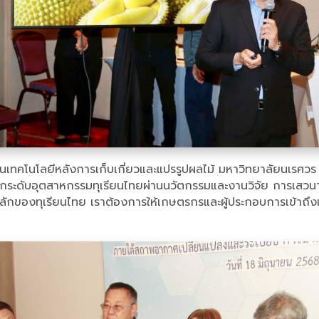
านเทคโนโลยีหลังการเก็บเกี่ยวและแปรรูปผลไม้ มหาวิทยาลัยนเรศวร ก
กระดับอุตสาหกรรมทุเรียนไทยผ่านนวัตกรรมและงานวิจัย การเสวนา
หลักของทุเรียนไทย เราต้องการให้เกษตรกรและผู้ประกอบการเข้าถึ