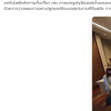
เทคโนโลยีหลังการเก็บเกี่ยว เช่น การแปรรูปทุเรียนแช่แข็งและ
ด้วยการวางแผนการเพาะปลูกและใช้ระบบชลประทานที่ทันสมัย การเสวน