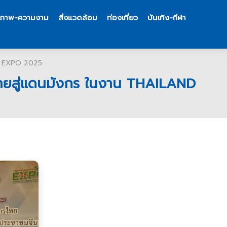
ขภาพ-ความงาม
สิ่งแวดล้อม
ท่องเที่ยว
บันเทิง-กีฬา
CH EXPO 2025
ยนไทยสู่แดนมังกร ในงาน THAILAND