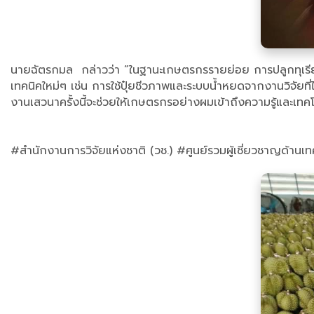
นายฉัตรกมล กล่าวว่า “ในฐานะเกษตรกรรายย่อย การปลูกทุเรียน
เทคนิคใหม่ๆ เช่น การใช้ปุ๋ยชีวภาพและระบบน้ำหยดจากงานวิจัยท
งานเสวนาครั้งนี้จะช่วยให้เกษตรกรอย่างผมเข้าถึงความรู้และเท
#สำนักงานการวิจัยแห่งชาติ (วช.) #ศูนย์รวมผู้เชี่ยวชาญด้านเท