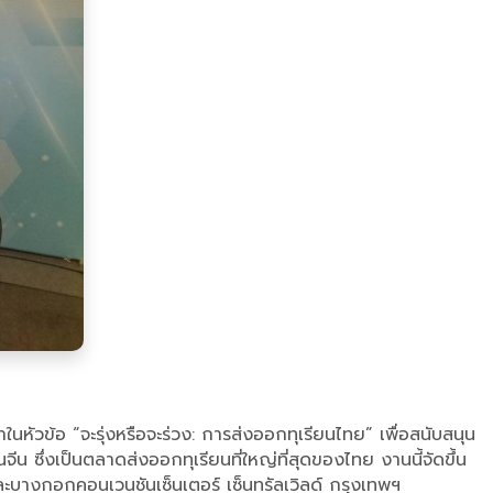
นหัวข้อ “จะรุ่งหรือจะร่วง: การส่งออกทุเรียนไทย” เพื่อสนับสนุน
งเป็นตลาดส่งออกทุเรียนที่ใหญ่ที่สุดของไทย งานนี้จัดขึ้น
ะบางกอกคอนเวนชันเซ็นเตอร์ เซ็นทรัลเวิลด์ กรุงเทพฯ