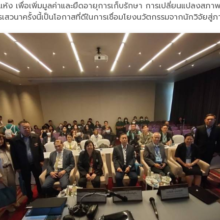
อบแห้ง เพื่อเพิ่มมูลค่าและยืดอายุการเก็บรักษา การเปลี่ยนแปลง
าครั้งนี้เป็นโอกาสที่ดีในการเชื่อมโยงนวัตกรรมจากนักวิจัยสู่ภาค