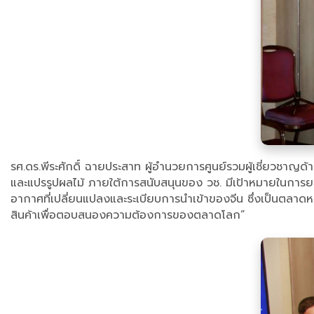
รศ.ดร.พีระศักดิ์ ฉายประสาท ผู้อำนวยการศูนย์รวมผู้เชี่ยวชาญด้
และแปรรูปผลไม้ ภายใต้การสนับสนุนของ วช. มีเป้าหมายในการย
อากาศที่เปลี่ยนแปลงและระเบียบการนำเข้าของจีน ซึ่งเป็นตลาด
สินค้าเพื่อตอบสนองความต้องการของตลาดโลก”