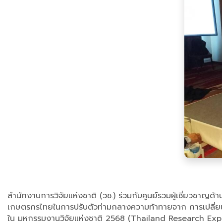
สำนักงานการวิจัยแห่งชาติ (วช.) ร่วมกับศูนย์รวมผู้เชี่ยวชาญด้า
เกษตรกรไทยในการปรับตัวท่ามกลางความท้าทายจาก การเปลี่ยนแป
ใน มหกรรมงานวิจัยแห่งชาติ 2568 (Thailand Research Expo 20