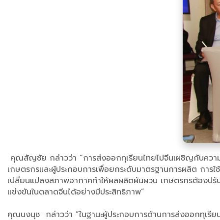
คุณสัญชัย กล่าวว่า “การส่งออกทุเรียนไทยไปจีนเผชิญกับความท
เกษตรกรและผู้ประกอบการเพื่อยกระดับมาตรฐานการผลิต การใช้เท
เปลี่ยนแปลงสภาพอากาศทำให้ผลผลิตผันผวน เกษตรกรต้องปรับตัวด้
แข่งขันในตลาดจีนได้อย่างมีประสิทธิภาพ”
คุณนงนุช กล่าวว่า “ในฐานะผู้ประกอบการด้านการส่งออกทุเรีย