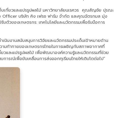
เก็บเกี่ยวและแปรรูปผลไม้ มหาวิทยาลัยนเรศวร คุณสัญชัย ปุรณะ
 Officer บริษัท คิง เฟรช ฟาร์ม จำกัด และคุณฉัตรกมล มุ่ง
ับตัวของเกษตรกร: เทคโนโลยีและนวัตกรรมเพื่อรับมือการ
เนินงานสนับสนุนการวิจัยและนวัตกรรมประเด็นเป้าหมายด้าน
นถึงความท้าทายของเกษตรกรไทยในการเผชิญกับสภาพอากาศที่
่ยวและแปรรูปผลไม้ เพื่อพัฒนาองค์ความรู้และนวัตกรรมที่ช่วย
บการณ์เพื่อขับเคลื่อนการส่งออกทุเรียนไทยให้เติบโตต่อไป”