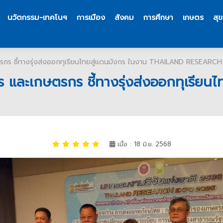
นวัตกรรม-เทคโนฯ
การเมือง
สังคม
การศึกษา
เกษตร
สุ
ษตรกร ชี้ทางรุ่งส่งออกทุเรียนไทยสู่แดนมังกร ในงาน THAILAND RESEAR
าร และเกษตรกร ชี้ทางรุ่งส่งออกทุเรี
เมื่อ : 18 มิ.ย. 2568