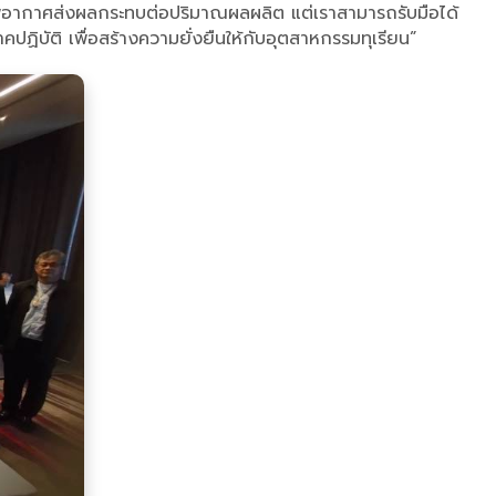
สภาพอากาศส่งผลกระทบต่อปริมาณผลผลิต แต่เราสามารถรับมือได้
ปฏิบัติ เพื่อสร้างความยั่งยืนให้กับอุตสาหกรรมทุเรียน”