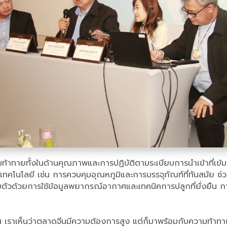
้าทายทั้งในด้านคุณภาพและการปฏิบัติตามระเบียบการนำเข้าที่เข้ม
คโนโลยี เช่น การควบคุมอุณหภูมิและการบรรจุภัณฑ์ที่ทันสมัย ช่ว
วยการใช้ข้อมูลพยากรณ์อากาศและเทคนิคการปลูกที่ยั่งยืน การเสวนา
น เราเห็นว่าตลาดจีนมีความต้องการสูง แต่ก็มาพร้อมกับความท้าท