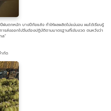
ฝนตกหนัก บางปีภัยแล้ง ทำให้ผลผลิตไม่แน่นอน ผมได้เรียนรู้
ต การส่งออกไปจีนต้องปฏิบัติตามมาตรฐานที่เข้มงวด ตนหวังว่า
ากล”
จำกัด