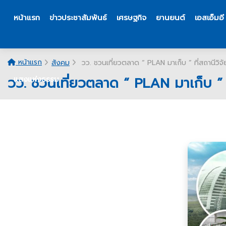
หน้าแรก
ข่าวประชาสัมพันธ์
เศรษฐกิจ
ยานยนต์
เอสเอ็มอี
หน้าแรก
สังคม
วว. ชวนเที่ยวตลาด “ PLAN มาเก็บ ” ที่สถานีวิ
วว. ชวนเที่ยวตลาด “ PLAN มาเก็บ ” 
แสงแห่งธรรม