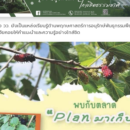
ว. ยังเป็นแหล่งเรียนรู้ด้านพฤกษศาสตร์การอนุรักษ์พันธุกรรมพืช 
จัยคอยให้คำแนะนำและความรู้อย่างใกล้ชิด