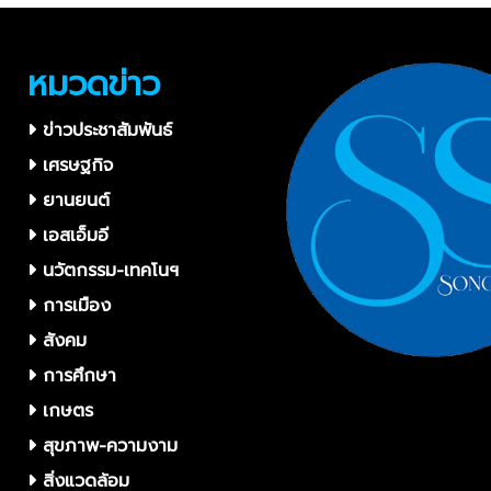
หมวดข่าว
ข่าวประชาสัมพันธ์
เศรษฐกิจ
ยานยนต์
เอสเอ็มอี
นวัตกรรม-เทคโนฯ
การเมือง
สังคม
การศึกษา
เกษตร
สุขภาพ-ความงาม
สิ่งแวดล้อม