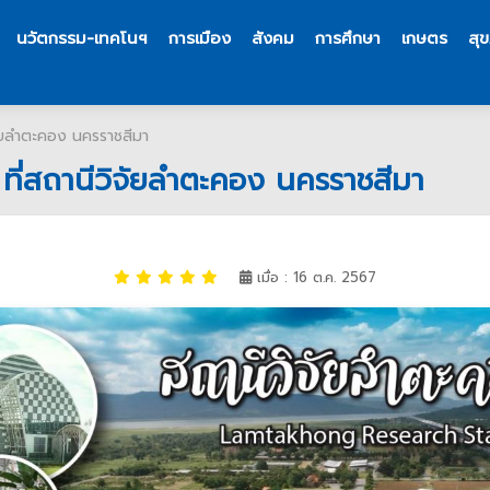
นวัตกรรม-เทคโนฯ
การเมือง
สังคม
การศึกษา
เกษตร
สุ
จัยลำตะคอง นครราชสีมา
ที่สถานีวิจัยลำตะคอง นครราชสีมา
เมื่อ : 16 ต.ค. 2567