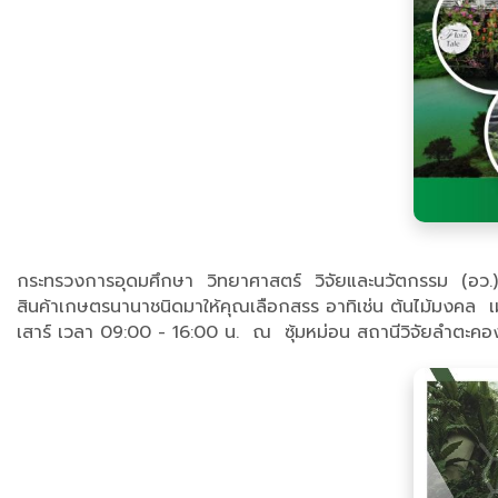
กระทรวงการอุดมศึกษา วิทยาศาสตร์ วิจัยและนวัตกรรม (อว.) 
สินค้าเกษตรนานาชนิดมาให้คุณเลือกสรร อาทิเช่น ต้นไม้มงคล เมล็
เสาร์ เวลา 09:00 - 16:00 น. ณ ซุ้มหม่อน สถานีวิจัยลำตะคอ