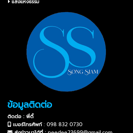
แสงแห่งธรรม
ข้อมูลติดต่อ
ติดต่อ : พี่ดี้
เบอร์โทรศัพท์
:
098 832 0730
ส่งข่าวมาได้ที่ :
peedee23699@gmail.com