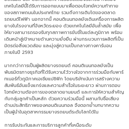
เทคโนโลยีนี้ได้รับการออกแบบมาเพื่อตอบโจทย์ความท้าทาย
ของสภาพถนนในประเทศไทย รวมถึงการเติบโตของตลาด
รถยนต์ไฟฟ้า นอกจากนี้ คอนติเนนทอลยังเดินเครื่องการผลิต
ยางในโรงงานที่จังหวัดระยอง ด้วยเทคโนโลยีอันล้ำสมัย เพื่อ
ให้ยางสามารถรองรับทุกสภาพการขับขี่ในแต่ละภูมิภาค พร้อม
เดินหน้าสู่เป้าหมายด้านความยั่งยืน ผ่านกระบวนการผลิตที่เป็น
มิตรต่อสิ่งแวดล้อม และมุ่งสู่ความเป็นกลางทางคาร์บอน
ภายในปี 2593
มากกว่าการเป็นผู้ผลิตยางรถยนต์ คอนติเนนทอลยังเป็น
พันธมิตรทางธุรกิจที่ได้รับความไว้วางใจจากการร่วมมือกับพาร์
ทเนอร์ทั่วภูมิภาคเอเชียแปซิฟิก โดยบริษัทเน้นการสร้างความ
สัมพันธ์อันแข็งแกร่งและความสำเร็จในระยะยาว ผ่านการตอบ
โจทย์ความต้องการของตลาดยานยนต์ และการให้ความสำคัญ
กับกลุ่มลูกค้าเป็นหลัก ด้วยความร่วมมือนี้ ผสานกับชื่อเสียง
ด้านประสิทธิภาพของคอนติเนนทอล จึงตอกย้ำบทบาทความ
เป็นผู้นำในอุตสาหกรรมยางรถยนต์ระดับโลกได้ใน
การรับประกันและการบริการลูกค้าที่เหนือระดับ