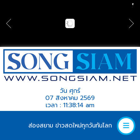
วัน ศุกร์
07 สิงหาคม 2569
เวลา : 11:38:14 am
ส่องสยาม ข่าวสดใหม่ทุกวันทันโลก