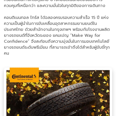
ควบคุมที่เหนือกว่า และความมั่นใจในทุกมิติของการเดินทาง
คอนติเนนทอล ไทร์ส ได้ฉลองครบรอบความสำเร็จ 15 ปี แห่ง
ความเป็นผู้นำในการขับเคลื่อนอุตสาหกรรมยานยนต์ใน
ประเทศไทย ด้วยสำนักงานในกรุงเทพฯ พร้อมกับโรงงานผลิต
ยางรถยนต์ที่จังหวัดระยอง แคมเปญ “Make Way for
Confidence” จึงสะท้อนถึงความมุ่งมั่นในการมอบเทคโนโลยี
ยางรถยนต์ระดับพรีเมียม ที่สามารถเข้าถึงได้สำหรับผู้ขับขี่ทุก
คน