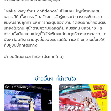
“Make Way for Confidence” เป็นแคมเปญที่ครอบคลุม
หลายมิติ ทั้งการเสริมสร้างการรับรู้แบรนด์ การกระชับความ
สัมพันธ์กับลูกค้า และการกระตุ้นยอดขาย โดยตอกย้ำคอนติเน
นทอลในฐานะผู้นำด้านความปลอดภัย สมรรถนะของยาง และ
ความยั่งยืน แคมเปญนี้ไม่ใช่เพียงแค่กลยุทธ์ทางการตลาด แต่
ยังสะท้อนถึงความมุ่งมั่นของแบรนด์ในการสร้างความมั่นใจให้
กับผู้ขับขี่ทุกเส้นทาง
#คอนติเนนทอล ไทร์ส (ประเทศไทย)
ข่าวอื่นๆ ที่น่าสนใจ
ข่าวประชาสัมพันธ์
ข่าวประชาสัมพันธ์