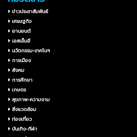
ข่าวประชาสัมพันธ์
เศรษฐกิจ
ยานยนต์
เอสเอ็มอี
นวัตกรรม-เทคโนฯ
การเมือง
สังคม
การศึกษา
เกษตร
สุขภาพ-ความงาม
สิ่งแวดล้อม
ท่องเที่ยว
บันเทิง-กีฬา