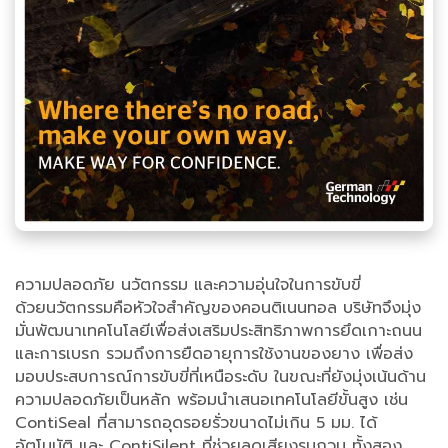
ความปลอดภัย นวัตกรรม และความอุ่นใจในการขับขี่
ด้วยนวัตกรรมคือหัวใจสำคัญของคอนติเนนทอล บริษัทจึงมุ่ง
มั่นพัฒนาเทคโนโลยีเพื่อส่งเสริมประสิทธิภาพการยึดเกาะถนน
และการเบรก รวมถึงการยืดอายุการใช้งานของยาง เพื่อส่ง
มอบประสบการณ์การขับขี่ที่เหนือระดับ ในขณะที่ยังมุ่งเน้นด้าน
ความปลอดภัยเป็นหลัก พร้อมนำเสนอเทคโนโลยีขั้นสูง เช่น
ContiSeal ที่สามารถอุดรอยรั่วขนาดไม่เกิน 5 มม. ได้
อัตโนมัติ และ ContiSilent ที่ช่วยลดเสียงรบกวน ทั้งสอง