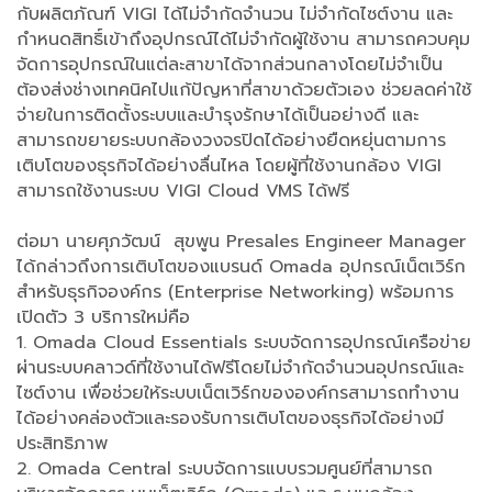
กับผลิตภัณฑ์ VIGI ได้ไม่จำกัดจำนวน ไม่จำกัดไซต์งาน และ
กำหนดสิทธิ์เข้าถึงอุปกรณ์ได้ไม่จำกัดผู้ใช้งาน สามารถควบคุม
จัดการอุปกรณ์ในแต่ละสาขาได้จากส่วนกลางโดยไม่จำเป็น
ต้องส่งช่างเทคนิคไปแก้ปัญหาที่สาขาด้วยตัวเอง ช่วยลดค่าใช้
จ่ายในการติดตั้งระบบและบำรุงรักษาได้เป็นอย่างดี และ
สามารถขยายระบบกล้องวงจรปิดได้อย่างยืดหยุ่นตามการ
เติบโตของธุรกิจได้อย่างลื่นไหล โดยผู้ที่ใช้งานกล้อง VIGI
สามารถใช้งานระบบ VIGI Cloud VMS ได้ฟรี
ต่อมา นายศุภวัฒน์ สุขพูน Presales Engineer Manager
ได้กล่าวถึงการเติบโตของแบรนด์ Omada อุปกรณ์เน็ตเวิร์ก
สำหรับธุรกิจองค์กร (Enterprise Networking) พร้อมการ
เปิดตัว 3 บริการใหม่คือ
1. Omada Cloud Essentials ระบบจัดการอุปกรณ์เครือข่าย
ผ่านระบบคลาวด์ที่ใช้งานได้ฟรีโดยไม่จำกัดจำนวนอุปกรณ์และ
ไซต์งาน เพื่อช่วยให้ระบบเน็ตเวิร์กขององค์กรสามารถทำงาน
ได้อย่างคล่องตัวและรองรับการเติบโตของธุรกิจได้อย่างมี
ประสิทธิภาพ
2. Omada Central ระบบจัดการแบบรวมศูนย์ที่สามารถ