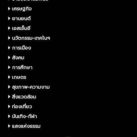
เศรษฐกิจ
ยานยนต์
เอสเอ็มอี
นวัตกรรม-เทคโนฯ
การเมือง
สังคม
การศึกษา
เกษตร
สุขภาพ-ความงาม
สิ่งแวดล้อม
ท่องเที่ยว
บันเทิง-กีฬา
แสงแห่งธรรม