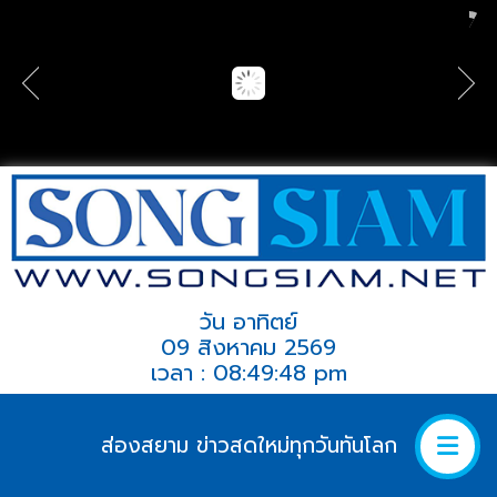
วัน อาทิตย์
09 สิงหาคม 2569
เวลา : 08:49:48 pm
ส่องสยาม ข่าวสดใหม่ทุกวันทันโลก