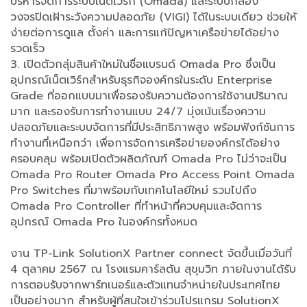
บริหารจัดการระบบเน็ตเวิร์ก (Omada) และระบบกล้อง
วงจรปิดเฝ้าระวังความปลอดภัย (VIGI) ได้ในระบบเดียว ช่วยให้
ง่ายต่อการดูแล ตั้งค่า และการแก้ปัญหาเครือข่ายได้อย่าง
รวดเร็ว
3. เปิดตัวกลุ่มสินค้าใหม่ในชื่อแบรนด์ Omada Pro ซึ่งเป็น
อุปกรณ์เน็ตเวิร์กสำหรับธุรกิจองค์กรในระดับ Enterprise
Grade ที่ออกแบบมาเพื่อรองรับความต้องการใช้งานปริมาณ
มาก และรองรับการทำงานแบบ 24/7 มุ่งเน้นเรื่องความ
ปลอดภัยและระบบจัดการที่มีประสิทธิภาพสูง พร้อมฟังก์ชันการ
ทำงานที่เหนือกว่า เพื่อการจัดการเครือข่ายองค์กรได้อย่าง
ครอบคลุม พร้อมเปิดตัวผลิตภัณฑ์ Omada Pro ไม่ว่าจะเป็น
Omada Pro Router Omada Pro Access Point Omada
Pro Switches ที่มาพร้อมกับเทคโนโลยีใหม่ รวมไปถึง
Omada Pro Controller ที่ทำหน้าที่ควบคุมและจัดการ
อุปกรณ์ Omada Pro ในองค์กรทั้งหมด
งาน TP-Link SolutionX Partner connect จัดขึ้นเมื่อวันที่
4 ตุลาคม 2567 ณ โรงแรมคาร์ลตัน สุขุมวิท ภายในงานได้รับ
การตอบรับจากพาร์ทเนอร์และตัวแทนจำหน่ายในประเทศไทย
เป็นอย่างมาก สำหรับผู้ที่สนใจเข้าร่วมโปรแกรม SolutionX