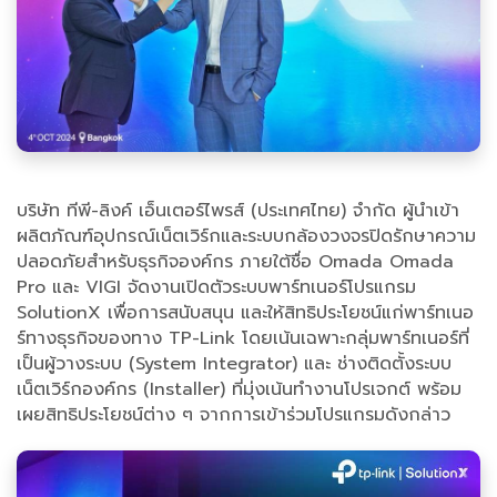
บริษัท ทีพี-ลิงค์ เอ็นเตอร์ไพรส์ (ประเทศไทย) จำกัด ผู้นำเข้า
ผลิตภัณฑ์อุปกรณ์เน็ตเวิร์กและระบบกล้องวงจรปิดรักษาความ
ปลอดภัยสำหรับธุรกิจองค์กร ภายใต้ชื่อ Omada Omada
Pro และ VIGI จัดงานเปิดตัวระบบพาร์ทเนอร์โปรแกรม
SolutionX เพื่อการสนับสนุน และให้สิทธิประโยชน์แก่พาร์ทเนอ
ร์ทางธุรกิจของทาง TP-Link โดยเน้นเฉพาะกลุ่มพาร์ทเนอร์ที่
เป็นผู้วางระบบ (System Integrator) และ ช่างติดตั้งระบบ
เน็ตเวิร์กองค์กร (Installer) ที่มุ่งเน้นทำงานโปรเจกต์ พร้อม
เผยสิทธิประโยชน์ต่าง ๆ จากการเข้าร่วมโปรแกรมดังกล่าว