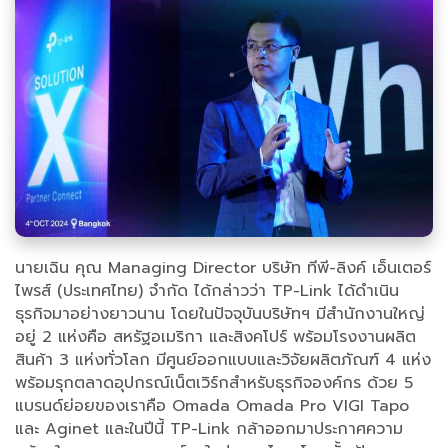
นายเฉิน คุณ Managing Director บริษัท ทีพี-ลิงค์ เอ็นเตอร์
ไพรส์ (ประเทศไทย) จำกัด ได้กล่าวว่า TP-Link ได้ดำเนิน
ธุรกิจมาอย่างยาวนาน โดยในปัจจุบันบริษัทฯ มีสำนักงานใหญ่
อยู่ 2 แห่งคือ สหรัฐอเมริกา และสิงคโปร์ พร้อมโรงงานผลิต
สินค้า 3 แห่งทั่วโลก มีศูนย์ออกแบบและวิจัยผลิตภัณฑ์ 4 แห่ง
พร้อมรุกตลาดอุปกรณ์เน็ตเวิร์กสำหรับธุรกิจองค์กร ด้วย 5
แบรนด์ย่อยของเราคือ Omada Omada Pro VIGI Tapo
และ Aginet และในปีนี้ TP-Link กล้าออกมาประกาศความ