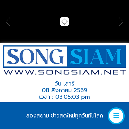
วัน เสาร์
08 สิงหาคม 2569
เวลา : 03:05:03 pm
ส่องสยาม ข่าวสดใหม่ทุกวันทันโลก