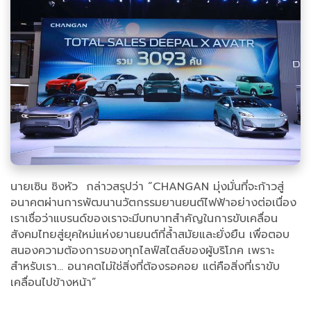
นายเซิน ซิงหัว กล่าวสรุปว่า “CHANGAN มุ่งมั่นที่จะก้าวสู่
อนาคตผ่านการพัฒนานวัตกรรมยานยนต์ไฟฟ้าอย่างต่อเนื่อง
เราเชื่อว่าแบรนด์ของเราจะมีบทบาทสำคัญในการขับเคลื่อน
สังคมไทยสู่ยุคใหม่แห่งยานยนต์ที่ล้ำสมัยและยั่งยืน เพื่อตอบ
สนองความต้องการของทุกไลฟ์สไตล์ของผู้บริโภค เพราะ
สำหรับเรา... อนาคตไม่ใช่สิ่งที่ต้องรอคอย แต่คือสิ่งที่เราขับ
เคลื่อนไปข้างหน้า”