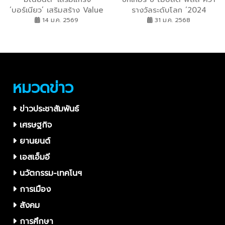
‘บอร์เนียว’ เสริมสร้าง Value
รางวัลระดับโลก ‘2024
Chain ทั้งระบบ ย้ำภาพผู้นำ
OUTSTANDING ZEEKR
14 ม.ค. 2569
31 ม.ค. 2568
อุปกรณ์ยานยนต์และสินค้า
PARTNER’ และ ‘2024
วัสดุอุตสาหกรรม พร้อมวาง
SALES AWARD
เป้ารายได้เติบโต 5000 ล้าน
บาท ขยายตลาดใหม่ทั่ว
ภูมิภาค SEA
หมวดข่าว
ข่าวประชาสัมพันธ์
เศรษฐกิจ
ยานยนต์
เอสเอ็มอี
นวัตกรรม-เทคโนฯ
การเมือง
สังคม
การศึกษา