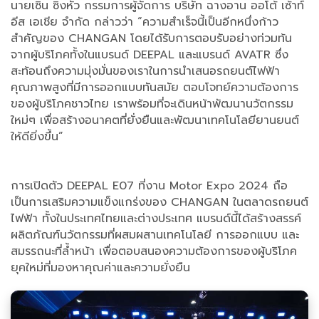
นายเซิน ซิงหัว กรรมการผู้จัดการ บริษัท ฉางอาน ออโต้ เซ้าท์
อีส เอเชีย จำกัด กล่าวว่า “ความสำเร็จนี้เป็นอีกหนึ่งก้าว
สำคัญของ CHANGAN โดยได้รับการตอบรับอย่างท่วมท้น
จากผู้บริโภคทั้งในแบรนด์ DEEPAL และแบรนด์ AVATR ซึ่ง
สะท้อนถึงความมุ่งมั่นของเราในการนำเสนอรถยนต์ไฟฟ้า
คุณภาพสูงที่มีการออกแบบทันสมัย ตอบโจทย์ความต้องการ
ของผู้บริโภคชาวไทย เราพร้อมที่จะเดินหน้าพัฒนานวัตกรรม
ใหม่ๆ เพื่อสร้างอนาคตที่ยั่งยืนและพัฒนาเทคโนโลยียานยนต์
ให้ดียิ่งขึ้น”
การเปิดตัว DEEPAL E07 ที่งาน Motor Expo 2024 ถือ
เป็นการเสริมความแข็งแกร่งของ CHANGAN ในตลาดรถยนต์
ไฟฟ้า ทั้งในประเทศไทยและต่างประเทศ แบรนด์นี้ได้สร้างสรรค์
ผลิตภัณฑ์นวัตกรรมที่ผสมผสานเทคโนโลยี การออกแบบ และ
สมรรถนะที่ล้ำหน้า เพื่อตอบสนองความต้องการของผู้บริโภค
ยุคใหม่ที่มองหาคุณค่าและความยั่งยืน