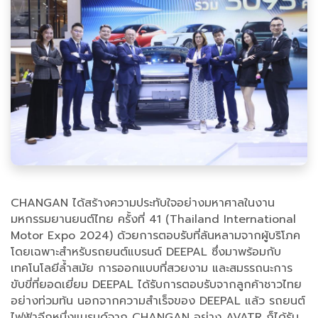
CHANGAN ได้สร้างความประทับใจอย่างมหาศาลในงาน
มหกรรมยานยนต์ไทย ครั้งที่ 41 (Thailand International
Motor Expo 2024) ด้วยการตอบรับที่ล้นหลามจากผู้บริโภค
โดยเฉพาะสำหรับรถยนต์แบรนด์ DEEPAL ซึ่งมาพร้อมกับ
เทคโนโลยีล้ำสมัย การออกแบบที่สวยงาม และสมรรถนะการ
ขับขี่ที่ยอดเยี่ยม DEEPAL ได้รับการตอบรับจากลูกค้าชาวไทย
อย่างท่วมท้น นอกจากความสำเร็จของ DEEPAL แล้ว รถยนต์
ไฟฟ้าอีกหนึ่งแบรนด์จาก CHANGAN อย่าง AVATR ก็ได้รับ