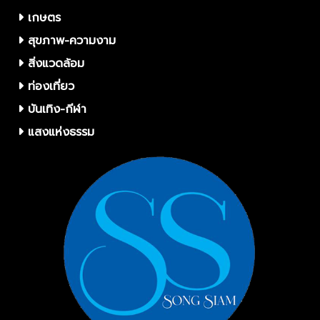
เกษตร
สุขภาพ-ความงาม
สิ่งแวดล้อม
ท่องเที่ยว
บันเทิง-กีฬา
แสงแห่งธรรม