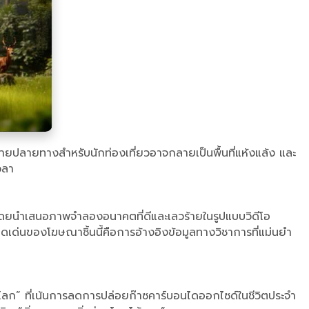
ายปลายทางสำหรับนักท่องเที่ยวอาจกลายเป็นพื้นที่แห้งแล้ง และ
วลา
 โดยนำเสนอภาพจำลองอนาคตที่ดีและเลวร้ายในรูปแบบวิดีโอ
ดดเด่นของโฆษณาชิ้นนี้คือการอ้างอิงข้อมูลทางวิชาการที่แม่นยำ
นโลก” ที่เน้นการลดการปล่อยก๊าซคาร์บอนไดออกไซด์ในชีวิตประจำ