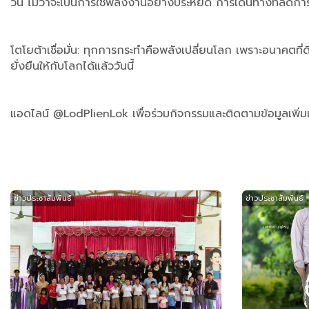
วัน ไม่ว่าจะเป็นการใช้พลังงานอย่างประหยัด การเดินทางที่ลดกา
โตโยต้าเชื่อมั่น: ทุกการกระทำคือพลังเปลี่ยนโลก เพราะอนาคตที
ยั่งยืนให้กับโลกได้แล้ววันนี้
แอดไลน์ @LodPlienLok เพื่อร่วมกิจกรรมและติดตามข้อมูลเพิ่
ข่าวประชาสัมพันธ์
ข่าวประชาสัมพันธ์