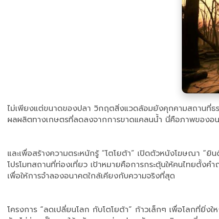
ไม่เพียงแต่ขนาดของปลา วิกฤตสิ่งแวดล้อมยังคุกคามสถานที่ธรรม
ผลผลิตทางเกษตรที่ลดลงจากการขาดแคลนน้ำ นี่คือภาพของอนาคต
และเพื่อสร้างความตระหนักรู้ “โตโยต้า” เปิดตัวหนังโฆษณา “
โปรโมทสถานที่ท่องเที่ยว เป้าหมายคือการกระตุ้นให้คนไทยตั้งคำ
เพื่อให้การจำลองอนาคตใกล้เคียงกับความจริงที่สุด
โครงการ “ลดเปลี่ยนโลก กับโตโยต้า” ก้าวเล็กๆ เพื่อโลกที่ยิ่