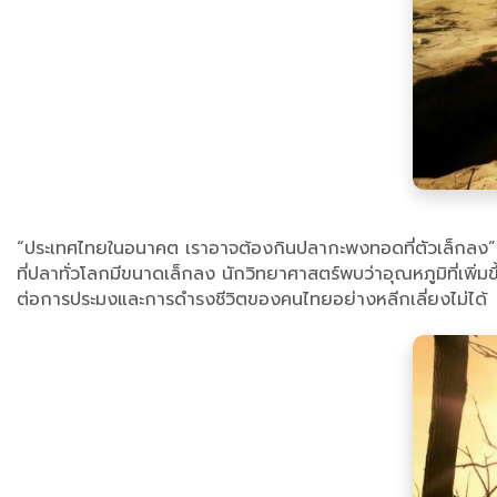
“ประเทศไทยในอนาคต เราอาจต้องกินปลากะพงทอดที่ตัวเล็กลง” คำกล่า
ที่ปลาทั่วโลกมีขนาดเล็กลง นักวิทยาศาสตร์พบว่าอุณหภูมิที่เพ
ต่อการประมงและการดำรงชีวิตของคนไทยอย่างหลีกเลี่ยงไม่ได้