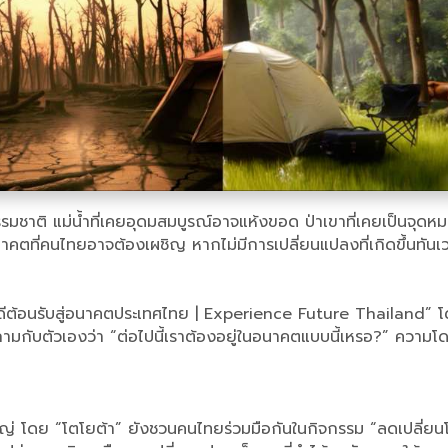
ชาติ แม่น้ำที่เคยอุดมสมบูรณ์อาจแห้งขอด ป่าเขาที่เคยเป็นจุดหม
ที่คนไทยอาจต้องเผชิญ หากไม่มีการเปลี่ยนแปลงที่เกิดขึ้นทันเ
ยินดีต้อนรับสู่อนาคตประเทศไทย | Experience Future Thailand”
ถามกับตัวเองว่า “ต่อไปนี้เราต้องอยู่ในอนาคตแบบนี้เหรอ?” ความโ
งใหญ่ โดย “โตโยต้า” ยังชวนคนไทยร่วมมือกันในกิจกรรม “ลดเปลี่ย