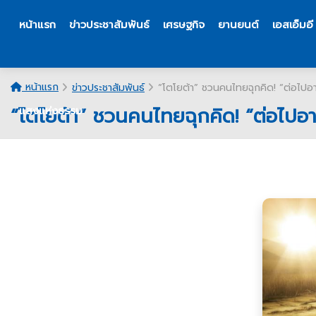
หน้าแรก
ข่าวประชาสัมพันธ์
เศรษฐกิจ
ยานยนต์
เอสเอ็มอี
หน้าแรก
ข่าวประชาสัมพันธ์
“โตโยต้า” ชวนคนไทยฉุกคิด! “ต่อไปอ
“โตโยต้า” ชวนคนไทยฉุกคิด! “ต่อไปอ
แสงแห่งธรรม