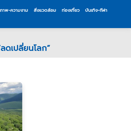
ขภาพ-ความงาม
สิ่งแวดล้อม
ท่องเที่ยว
บันเทิง-กีฬา
“ลดเปลี่ยนโลก”