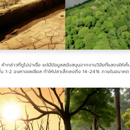
วที่ดูไม่น่าเชื่อ แต่มีข้อมูลสนับสนุนจากงานวิจัยที่แสดงให้เห็นว
ิ่มขึ้น 1-2 องศาเซลเซียส ทำให้ปลาเล็กลงถึง 14-24% ภายในอนาคต