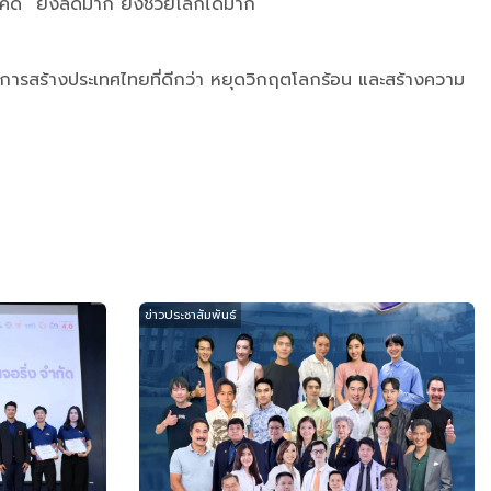
คิด “ยิ่งลดมาก ยิ่งช่วยโลกได้มาก”
ในการสร้างประเทศไทยที่ดีกว่า หยุดวิกฤตโลกร้อน และสร้างความ
ข่าวประชาสัมพันธ์