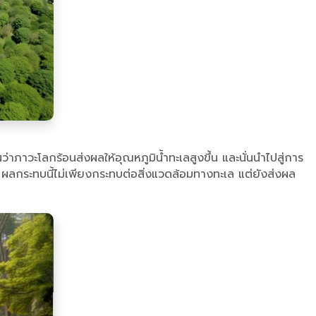
่าภาวะโลกร้อนส่งผลให้อุณหภูมิน้ำทะเลสูงขึ้น และนั่นนำไปสู่การ
 ผลกระทบนี้ไม่เพียงกระทบต่อสิ่งแวดล้อมทางทะเล แต่ยังส่งผล