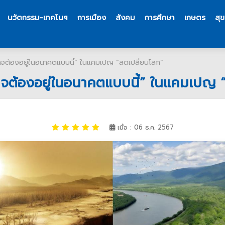
นวัตกรรม-เทคโนฯ
การเมือง
สังคม
การศึกษา
เกษตร
สุ
าจต้องอยู่ในอนาคตแบบนี้” ในแคมเปญ “ลดเปลี่ยนโลก”
าจต้องอยู่ในอนาคตแบบนี้” ในแคมเปญ 
เมื่อ : 06 ธ.ค. 2567