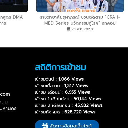
ักสูตร DMA
ราชวิทยาลัยจุฬาภรณ์ ชวนติดตาม “CRA I-
การ
MED Series นวัตกรรมกู้โรค” ซิทคอม
สร้างสรรค์สุขภาพ เพื่อปวงชน
23 พ.ค. 2568
สถิติการเข้าชม
เข้าชมวันนี้ :
1,066 Views
เข้าชมเมื่อวาน :
1,317 Views
เข้าชม เดือนนี้ :
6,955 Views
.com
เข้าชม 1 เดือนก่อน :
50,144 Views
ถนน
เข้าชม 2 เดือนก่อน :
45,932 Views
พมหานคร
เข้าชมทั้งหมด :
628,720 Views
จัดการข้อมูลเว็บไซต์