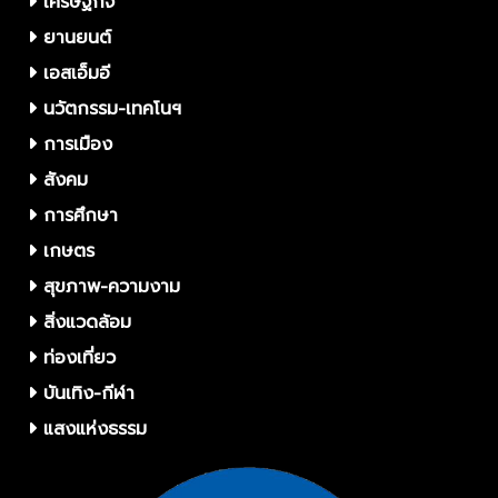
เศรษฐกิจ
ยานยนต์
เอสเอ็มอี
นวัตกรรม-เทคโนฯ
การเมือง
สังคม
การศึกษา
เกษตร
สุขภาพ-ความงาม
สิ่งแวดล้อม
ท่องเที่ยว
บันเทิง-กีฬา
แสงแห่งธรรม