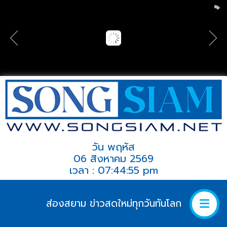
วัน พฤหัส
06 สิงหาคม 2569
เวลา : 07:44:55 pm
ส่องสยาม ข่าวสดใหม่ทุกวันทันโลก