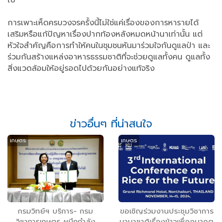
การเพาะเห็ดครบวงจรครั้งนี้ไม่ใช่แค่เรื่องของการหารายได้
เสริมหรือแก้ปัญหาเรื่องปากท้องหลังหมดหน้านาเท่านั้น แต่
หัวใจสำคัญคือการทำให้คนในชุมชนหันมาร่วมใจกันดูแลป่า และ
ร่วมกันสร้างแหล่งอาหารธรรมชาติที่จะช่วยดูแลทั้งคน ดูแลทั้ง
สิ่งแวดล้อมให้อยู่รอดไปด้วยกันอย่างแท้จริง
ข่าวอื่นๆ ที่น่าสนใจ
เกษตร
เกษตร
กรมวิทย์ฯ บริการ- กรม
ขอเชิญร่วมงานประชุมวิชาการ
วิชาการเกษตร ผนึกกำลัง
นานาชาติเรื่องข้าวเพื่ออนาคต