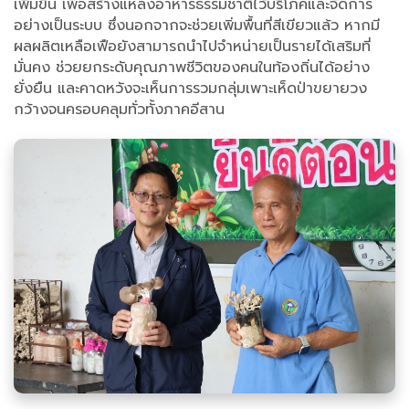
เพิ่มขึ้น เพื่อสร้างแหล่งอาหารธรรมชาติไว้บริโภคและจัดการ
อย่างเป็นระบบ ซึ่งนอกจากจะช่วยเพิ่มพื้นที่สีเขียวแล้ว หากมี
ผลผลิตเหลือเฟือยังสามารถนำไปจำหน่ายเป็นรายได้เสริมที่
มั่นคง ช่วยยกระดับคุณภาพชีวิตของคนในท้องถิ่นได้อย่าง
ยั่งยืน และคาดหวังจะเห็นการรวมกลุ่มเพาะเห็ดป่าขยายวง
กว้างจนครอบคลุมทั่วทั้งภาคอีสาน