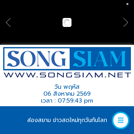
วัน พฤหัส
06 สิงหาคม 2569
เวลา : 07:59:43 pm
ส่องสยาม ข่าวสดใหม่ทุกวันทันโลก