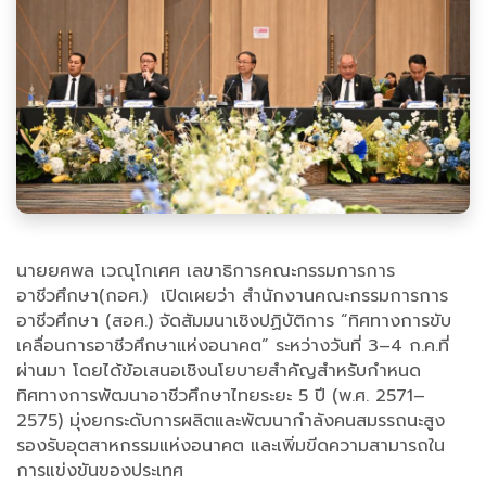
นายยศพล เวณุโกเศศ เลขาธิการคณะกรรมการการ
อาชีวศึกษา(กอศ.) เปิดเผยว่า สำนักงานคณะกรรมการการ
อาชีวศึกษา (สอศ.) จัดสัมมนาเชิงปฏิบัติการ “ทิศทางการขับ
เคลื่อนการอาชีวศึกษาแห่งอนาคต” ระหว่างวันที่ 3–4 ก.ค.ที่
ผ่านมา โดยได้ข้อเสนอเชิงนโยบายสำคัญสำหรับกำหนด
ทิศทางการพัฒนาอาชีวศึกษาไทยระยะ 5 ปี (พ.ศ. 2571–
2575) มุ่งยกระดับการผลิตและพัฒนากำลังคนสมรรถนะสูง
รองรับอุตสาหกรรมแห่งอนาคต และเพิ่มขีดความสามารถใน
การแข่งขันของประเทศ