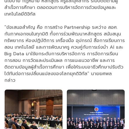
นโยบาย กฎหมาย หลักสูตร ครูและบุคลากร ระบบติดตามผู้
สำเร็จการศึกษา ตลอดจนการบริหารจัดการด้วยข้อมูลและ
เทคโนโลยีดิจิทัล
”ข้อเสนอสำคัญ คือ การสร้าง Partnership ระหว่าง สอศ.
กับภาคเอกชนในทุกมิติ ทั้งการร่วมพัฒนาหลักสูตร สนับสนุน
ทรัพยากร ห้องปฏิบัติการ เครื่องมือ อุปกรณ์ สื่อการเรียนการ
สอน เทคโนโลยี และการพัฒนาครู ควบคู่กับการเร่งนำ AI และ
Big Data มาใช้ยกระดับการบริหารจัดการ การจัดการเรียน
การสอน การวัดและประเมินผล การแนะแนวอาชีพ และการ
ติดตามข้อมูลผู้สำเร็จการศึกษา เพื่อให้ระบบอาชีวศึกษาปรับตัว
ได้ทันต่อการเปลี่ยนแปลงของโลกยุคดิจิทัล“ นายยศพล
กล่าว