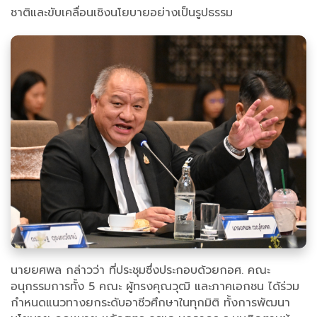
ชาติและขับเคลื่อนเชิงนโยบายอย่างเป็นรูปธรรม
นายยศพล กล่าวว่า ที่ประชุมซึ่งประกอบด้วยกอศ. คณะ
อนุกรรมการทั้ง 5 คณะ ผู้ทรงคุณวุฒิ และภาคเอกชน ได้ร่วม
กำหนดแนวทางยกระดับอาชีวศึกษาในทุกมิติ ทั้งการพัฒนา