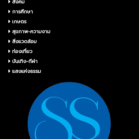
สังคม
การศึกษา
เกษตร
สุขภาพ-ความงาม
สิ่งแวดล้อม
ท่องเที่ยว
บันเทิง-กีฬา
แสงแห่งธรรม