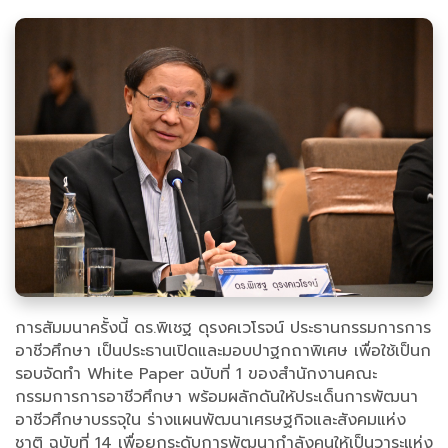
การสัมมนาครั้งนี้ ดร.พิเชฐ ดุรงคเวโรจน์ ประธานกรรมการการ
อาชีวศึกษา เป็นประธานเปิดและมอบปาฐกถาพิเศษ เพื่อใช้เป็นก
รอบจัดทำ White Paper ฉบับที่ 1 ของสำนักงานคณะ
กรรมการการอาชีวศึกษา พร้อมผลักดันให้ประเด็นการพัฒนา
อาชีวศึกษาบรรจุใน ร่างแผนพัฒนาเศรษฐกิจและสังคมแห่ง
ชาติ ฉบับที่ 14 เพื่อยกระดับการพัฒนากำลังคนให้เป็นวาระแห่ง