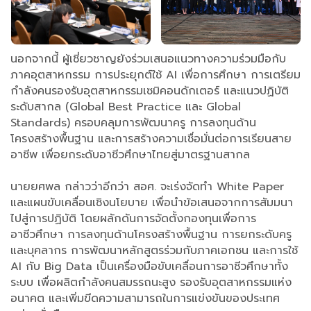
นอกจากนี้ ผู้เชี่ยวชาญยังร่วมเสนอแนวทางความร่วมมือกับ
ภาคอุตสาหกรรม การประยุกต์ใช้ AI เพื่อการศึกษา การเตรียม
กำลังคนรองรับอุตสาหกรรมเซมิคอนดักเตอร์ และแนวปฏิบัติ
ระดับสากล (Global Best Practice และ Global
Standards) ครอบคลุมการพัฒนาครู การลงทุนด้าน
โครงสร้างพื้นฐาน และการสร้างความเชื่อมั่นต่อการเรียนสาย
อาชีพ เพื่อยกระดับอาชีวศึกษาไทยสู่มาตรฐานสากล
นายยศพล กล่าวว่าอีกว่า สอศ. จะเร่งจัดทำ White Paper
และแผนขับเคลื่อนเชิงนโยบาย เพื่อนำข้อเสนอจากการสัมมนา
ไปสู่การปฏิบัติ โดยผลักดันการจัดตั้งกองทุนเพื่อการ
อาชีวศึกษา การลงทุนด้านโครงสร้างพื้นฐาน การยกระดับครู
และบุคลากร การพัฒนาหลักสูตรร่วมกับภาคเอกชน และการใช้
AI กับ Big Data เป็นเครื่องมือขับเคลื่อนการอาชีวศึกษาทั้ง
ระบบ เพื่อผลิตกำลังคนสมรรถนะสูง รองรับอุตสาหกรรมแห่ง
อนาคต และเพิ่มขีดความสามารถในการแข่งขันของประเทศ