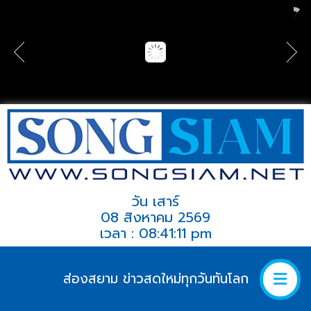
วัน เสาร์
08 สิงหาคม 2569
เวลา : 08:41:11 pm
ส่องสยาม ข่าวสดใหม่ทุกวันทันโลก