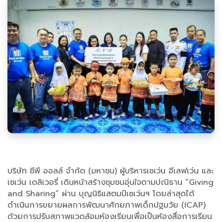
บริษัท ซีพี ออลล์ จำกัด (มหาชน) ผู้บริหารเซเว่น อีเลฟเว่น และ
เซเว่น เดลิเวอรี่ เดินหน้าสร้างชุมชนอุ่นใจตามปณิธาน “Giving
and Sharing” ผ่าน บุญนิธิแสตมป์เซเว่นฯ โดยล่าสุดได้
ดำเนินการขยายผลการพัฒนาศักยภาพเด็กปฐมวัย (ICAP)
ด้วยการปรับสภาพแวดล้อมห้องเรียนเพื่อเป็นห้องสื่อการเรียน