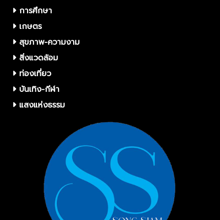
การศึกษา
เกษตร
สุขภาพ-ความงาม
สิ่งแวดล้อม
ท่องเที่ยว
บันเทิง-กีฬา
แสงแห่งธรรม