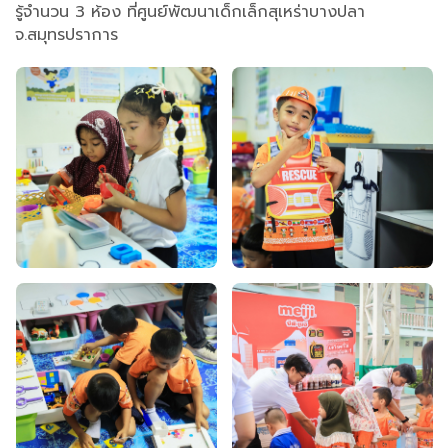
รู้จำนวน 3 ห้อง ที่ศูนย์พัฒนาเด็กเล็กสุเหร่าบางปลา
จ.สมุทรปราการ