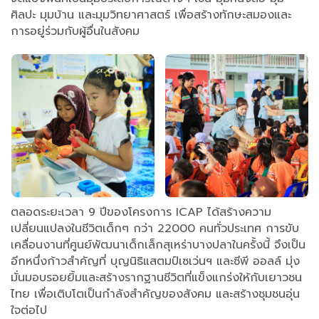
ศิลปะ มุมบ้าน และมุมวิทยาศาสตร์ เพื่อสร้างทักษะสมองและ
การอยู่ร่วมกับผู้อื่นในสังคม
ตลอดระยะเวลา 9 ปีของโครงการ ICAP ได้สร้างความ
เปลี่ยนแปลงในชีวิตเด็กๆ กว่า 22000 คนทั่วประเทศ การขับ
เคลื่อนงานที่ศูนย์พัฒนาเด็กเล็กสุเหร่าบางปลาในครั้งนี้ จึงเป็น
อีกหนึ่งก้าวสำคัญที่ บุญนิธิแสตมป์เซเว่นฯ และซีพี ออลล์ มุ่ง
มั่นมอบรอยยิ้มและสร้างรากฐานชีวิตที่แข็งแกร่งให้กับเยาวชน
ไทย เพื่อเติบโตเป็นกำลังสำคัญของสังคม และสร้างชุมชนอุ่น
ใจต่อไป