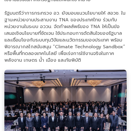
รัฐมนตรีว่าการกระทรวง อว. ยังมอบแนวนโยบายให้ สอวช. ใน
ฐานะหน่วยงานประสานงาน TNA ของประเทศไทย ร่วมกับ
หน่วยงานในระบบ อววน. จัดทำผลลัพธ์ของ TNA ให้เป็นข้อ
เสนอเชิงนโยบายที่ชัดเจน ใช้ประกอบการตัดสินใจของรัฐบาล
และเชื่อมโยงกับระบบทุนวิจัยและนวัตกรรมของประเทศ พร้อม
พิจารณากลไกสนับสนุน “Climate Technology Sandbox”
หรือพื้นที่ทดลองเทคโนโลยี เพื่อเร่งการใช้งานจริงในภาค
พลังงาน เกษตร น้ำ เมือง และภัยพิบัติ