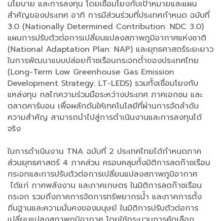
นโยบาย และการลงทุน โดยเชื่อมโยงกับเป้าหมายและแผน
สำคัญของประเทศ อาทิ การมีส่วนร่วมที่ประเทศกำหนด ฉบับที่
3.0 (Nationally Determined Contribution: NDC 3.0)
แผนการปรับตัวต่อการเปลี่ยนแปลงสภาพภูมิอากาศแห่งชาติ
(National Adaptation Plan: NAP) และยุทธศาสตร์ระยะยาว
ในการพัฒนาแบบปล่อยก๊าซเรือนกระจกต่ำของประเทศไทย
(Long-Term Low Greenhouse Gas Emission
Development Strategy: LT-LEDS) รวมทั้งเชื่อมโยงกับ
แหล่งทุน กลไกความร่วมมือระหว่างประเทศ ภาคเอกชน และ
ตลาดคาร์บอน เพื่อผลักดันให้เทคโนโลยีที่ผ่านการจัดลำดับ
ความสำคัญ สามารถนำไปสู่การดำเนินงานและการลงทุนได้
จริง
ในการดำเนินงาน TNA ฉบับที่ 2 ประเทศไทยได้กำหนดภาค
ส่วนยุทธศาสตร์ 4 ภาคส่วน ครอบคลุมทั้งมิติการลดก๊าซเรือน
กระจกและการปรับตัวต่อการเปลี่ยนแปลงสภาพภูมิอากาศ
ได้แก่ ภาคพลังงาน และภาคเกษตร ในมิติการลดก๊าซเรือน
กระจก รวมถึงภาคการจัดการทรัพยากรน้ำ และภาคการตั้ง
ถิ่นฐานและความมั่นคงของมนุษย์ ในมิติการปรับตัวต่อการ
เปลี่ยนแปลงสภาพภูมิอากาศ โดยใช้กระบวนการคัดเลือก