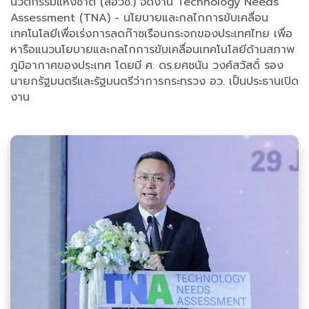
นวัตกรรมแห่งชาติ (สอวช.) จัดงาน Technology Needs
Assessment (TNA) - นโยบายและกลไกการขับเคลื่อน
เทคโนโลยีเพื่อเร่งการลดก๊าซเรือนกระจกของประเทศไทย เพื่อ
หารือแนวนโยบายและกลไกการขับเคลื่อนเทคโนโลยีด้านสภาพ
ภูมิอากาศของประเทศ โดยมี ศ. ดร.ยศชนัน วงศ์สวัสดิ์ รอง
นายกรัฐมนตรีและรัฐมนตรีว่าการกระทรวง อว. เป็นประธานเปิด
งาน