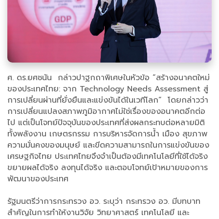
ศ. ดร.ยศชนัน กล่าวปาฐกถาพิเศษในหัวข้อ “สร้างอนาคตใหม่
ของประเทศไทย: จาก Technology Needs Assessment สู่
การเปลี่ยนผ่านที่ยั่งยืนและแข่งขันได้ในเวทีโลก” โดยกล่าวว่า
การเปลี่ยนแปลงสภาพภูมิอากาศไม่ใช่เรื่องของอนาคตอีกต่อ
ไป แต่เป็นโจทย์ปัจจุบันของประเทศที่ส่งผลกระทบต่อหลายมิติ
ทั้งพลังงาน เกษตรกรรม การบริหารจัดการน้ำ เมือง สุขภาพ
ความมั่นคงของมนุษย์ และขีดความสามารถในการแข่งขันของ
เศรษฐกิจไทย ประเทศไทยจึงจำเป็นต้องมีเทคโนโลยีที่ใช้ได้จริง
ขยายผลได้จริง ลงทุนได้จริง และตอบโจทย์เป้าหมายของการ
พัฒนาของประเทศ
รัฐมนตรีว่าการกระทรวง อว. ระบุว่า กระทรวง อว. มีบทบาท
สำคัญในการทำให้งานวิจัย วิทยาศาสตร์ เทคโนโลยี และ