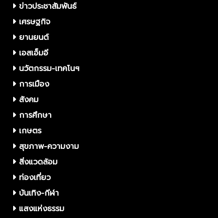
ข่าวประชาสัมพันธ์
เศรษฐกิจ
ยานยนต์
เอสเอ็มอี
นวัตกรรม-เทคโนฯ
การเมือง
สังคม
การศึกษา
เกษตร
สุขภาพ-ความงาม
สิ่งแวดล้อม
ท่องเที่ยว
บันเทิง-กีฬา
แสงแห่งธรรม