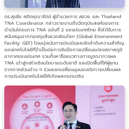
ดร.สุรชัย สถิตคุณารัตน์ ผู้อำนวยการ สอวช. และ Thailand
TNA Coordinator กล่าวรายงานถึงวัตถุประสงค์ของการ
ดำเนินโครงการ TNA ฉบับที่ 2 ของประเทศไทย ซึ่งได้รับการ
สนับสนุนจากกองทุนสิ่งแวดล้อมโลก (Global Environment
Facility: GEF) โดยมุ่งเน้นการประเมินและจัดลำดับความสำคัญ
ของเทคโนโลยีที่จำเป็นต่อการรับมือการเปลี่ยนแปลงสภาพภูมิ
อากาศของประเทศ รวมทั้งหารือแนวทางการบูรณาการผล
TNA เข้าสู่กลไกเชิงนโยบายระดับชาติ และเปิดพื้นที่ให้ผู้แทน
จากภาคส่วนต่าง ๆ ร่วมแลกเปลี่ยนมุมมองต่อการเปลี่ยนผล
การประเมินเทคโนโลยีให้เกิดผลกระทบจริง