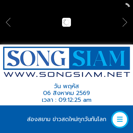
วัน พฤหัส
06 สิงหาคม 2569
เวลา : 09:12:25 am
ส่องสยาม ข่าวสดใหม่ทุกวันทันโลก