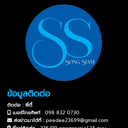
ข้อมูลติดต่อ
ติดต่อ : พี่ดี้
เบอร์โทรศัพท์
:
098 832 0730
ส่งข่าวมาได้ที่ :
peedee23699@gmail.com
ที่อยู่ติดต่อ
:
236/99 ซอยสรณคมน์ 14 ถนน