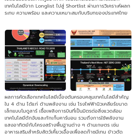
เทคโนโลยีจาก Longlist ไปสู่ Shortlist ผ่านการวิเคราะห์ผลก
ระทบ ความพร้อม และความเหมาะสมกับบริบทของประเทศไทย
ผลการคัดเลือกเทคโนโลยีเบื้องต้นครอบคลุมเทคโนโลยีสำคัญ
ใน 4 ด้าน ได้แก่ ด้านพลังงาน เช่น โรงไฟฟ้านิวเคลียร์ขนาด
เล็กแบบโมดูลาร์ เชื้อเพลิงการบินที่เป็นมิตรต่อสิ่งแวดล้อม
เทคโนโลยีดักจับและกักเก็บคาร์บอน รวมถึงการใช้พลังงาน
แสงอาทิตย์กับโครงสร้างพื้นฐานต่าง ๆ ด้านเกษตร เช่น
อาหารเสริมสำหรับสัตว์เคี้ยวเอื้องเพื่อลดก๊าซมีเทน ข้าวตัด