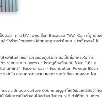
g เป็นตัวนำ ผ่าน MV เพลง ซิ่งศิ Because “We” Can ที่ถูกดีไซน์
ล้าใช้ชีวิต โดยเพลงนี้ฉีกทุกกฎการทำโฆษณาบิวตี้ เพราะไม่มี
ับไลฟ์สไตล์และอารมณ์ของผู้บริโภค ถือเป็นสื่อกลางในการ
ง 9 คนจาก 3 units มาปรากฏตัวพร้อมกัน ได้แก่ “เก้า สุ
น้ำปิง นภัสกร” (Face of sasi - Foundation Powder Blush
ง ความมั่นใจ ความหลากหลาย และความกล้าที่จะแสดงออก โดย
music & pop culture ด้วย energy ที่สดใหม่และไร้ข้อจำกัด
ั่นใจในการเป็นตัวเองได้อย่างเป็นธรรมชาติ ทำให้ทั้ง 3 units