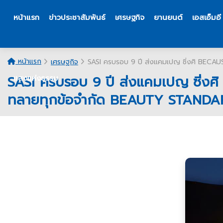
หน้าแรก
ข่าวประชาสัมพันธ์
เศรษฐกิจ
ยานยนต์
เอสเอ็มอี
หน้าแรก
เศรษฐกิจ
SASI ครบรอบ 9 ปี ส่งแคมเปญ ซิ่งศิ BECA
SASI ครบรอบ 9 ปี ส่งแคมเปญ ซิ่งศ
แสงแห่งธรรม
ทลายทุกข้อจำกัด BEAUTY STAND