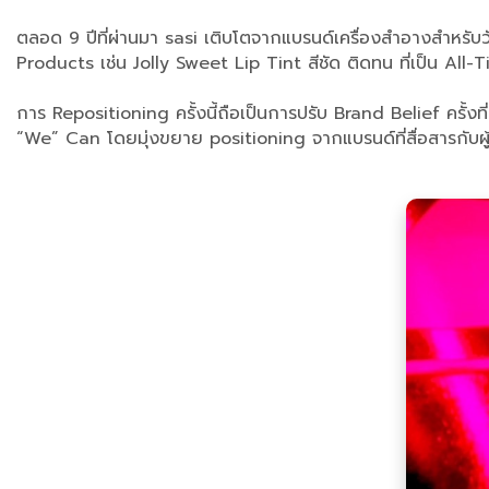
ตลอด 9 ปีที่ผ่านมา sasi เติบโตจากแบรนด์เครื่องสำอางสำหรับวัย
Products เช่น Jolly Sweet Lip Tint สีชัด ติดทน ที่เป็น All-T
การ Repositioning ครั้งนี้ถือเป็นการปรับ Brand Belief ครั้งท
“We” Can โดยมุ่งขยาย positioning จากแบรนด์ที่สื่อสารกับผู