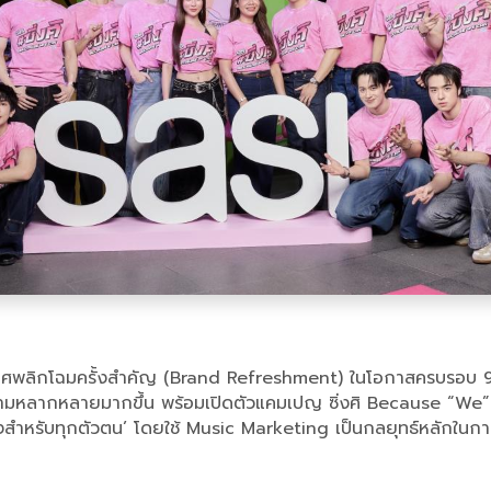
ระกาศพลิกโฉมครั้งสำคัญ (Brand Refreshment) ในโอกาสครบรอบ 
ามหลากหลายมากขึ้น พร้อมเปิดตัวแคมเปญ ซิ่งศิ Because “We”
กว้างสำหรับทุกตัวตน’ โดยใช้ Music Marketing เป็นกลยุทธ์หลักใน