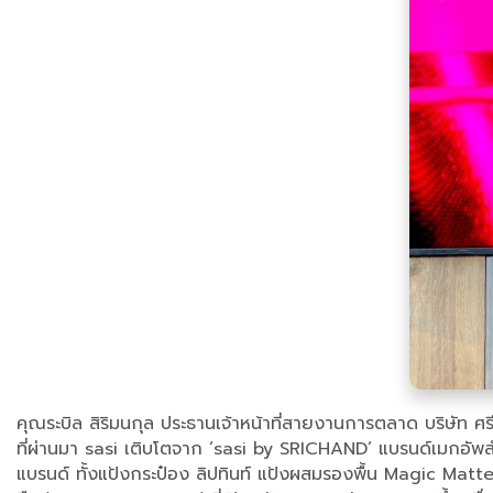
คุณระบิล สิริมนกุล ประธานเจ้าหน้าที่สายงานการตลาด บริษัท ศ
ที่ผ่านมา sasi เติบโตจาก ‘sasi by SRICHAND’ แบรนด์เมกอัพสำห
แบรนด์ ทั้งแป้งกระป๋อง ลิปทินท์ แป้งผสมรองพื้น Magic Matte