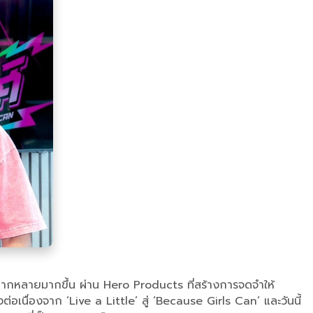
้หลากหลายมากขึ้น ผ่าน Hero Products ที่สร้างการจดจำให้
เนื่องจาก ‘Live a Little’ สู่ ‘Because Girls Can’ และวันนี้