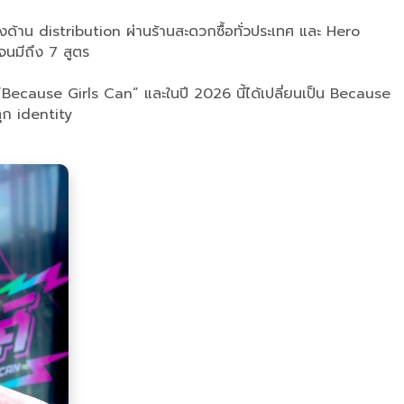
็งด้าน distribution ผ่านร้านสะดวกซื้อทั่วประเทศ และ Hero
จนมีถึง 7 สูตร
วย ”Because Girls Can” และในปี 2026 นี้ได้เปลี่ยนเป็น Because
ุก identity