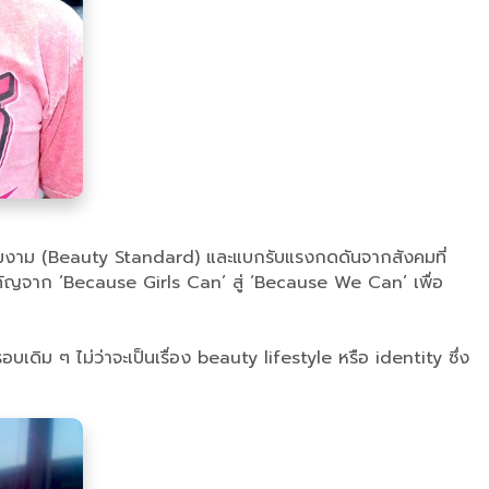
านความงาม (Beauty Standard) และแบกรับแรงกดดันจากสังคมที่
้งสำคัญจาก ‘Because Girls Can’ สู่ ‘Because We Can’ เพื่อ
ิม ๆ ไม่ว่าจะเป็นเรื่อง beauty lifestyle หรือ identity ซึ่ง