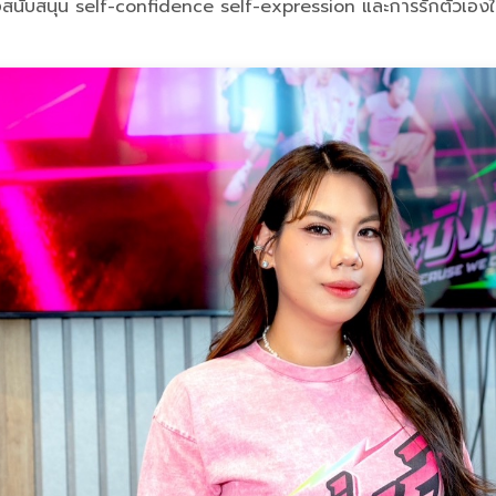
ื่อสนับสนุน self-confidence self-expression และการรักตัวเอง