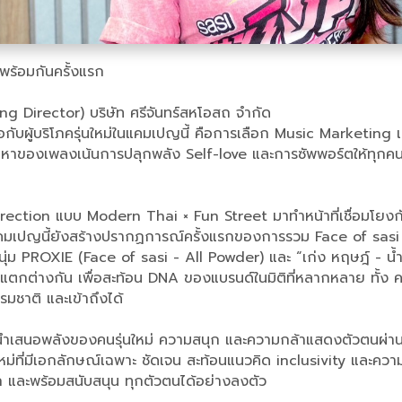
พร้อมกันครั้งแรก
ng Director) บริษัท ศรีจันทร์สหโอสถ จำกัด
อมต่อกับผู้บริโภครุ่นใหม่ในแคมเปญนี้ คือการเลือก Music Marketin
ื้อหาของเพลงเน้นการปลุกพลัง Self-love และการซัพพอร์ตให้ทุกคนก
Direction แบบ Modern Thai × Fun Street มาทำหน้าที่เชื่อมโยงก
ปญนี้ยังสร้างปรากฏการณ์ครั้งแรกของการรวม Face of sasi ทั้
ุ่ม PROXIE (Face of sasi - All Powder) และ “เก่ง หฤษฎ์ - 
่แตกต่างกัน เพื่อสะท้อน DNA ของแบรนด์ในมิติที่หลากหลาย ทั้
รรมชาติ และเข้าถึงได้
ำเสนอพลังของคนรุ่นใหม่ ความสนุก และความกล้าแสดงตัวตนผ่าน 
ม่ที่มีเอกลักษณ์เฉพาะ ชัดเจน สะท้อนแนวคิด inclusivity และความม
ก และพร้อมสนับสนุน ทุกตัวตนได้อย่างลงตัว