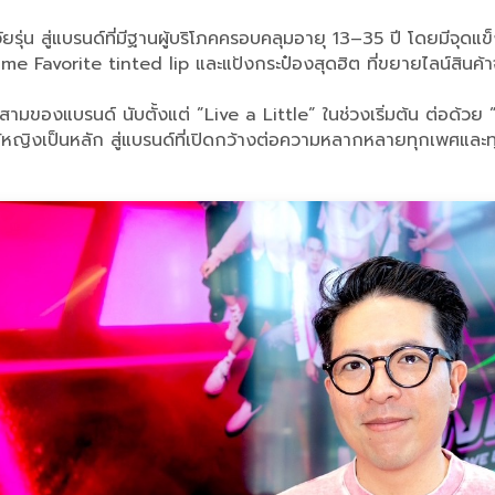
รุ่น สู่แบรนด์ที่มีฐานผู้บริโภคครอบคลุมอายุ 13–35 ปี โดยมีจุดแข
ime Favorite tinted lip และแป้งกระป๋องสุดฮิต ที่ขยายไลน์สินค้า
ี่สามของแบรนด์ นับตั้งแต่ ”Live a Little” ในช่วงเริ่มต้น ต่อด้
้หญิงเป็นหลัก สู่แบรนด์ที่เปิดกว้างต่อความหลากหลายทุกเพศและท