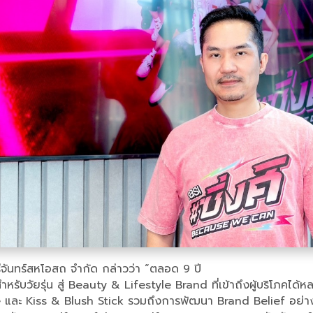
รีจันทร์สหโอสถ จำกัด กล่าวว่า “ตลอด 9 ปี
รับวัยรุ่น สู่ Beauty & Lifestyle Brand ที่เข้าถึงผู้บริโภคได
 และ Kiss & Blush Stick รวมถึงการพัฒนา Brand Belief อย่างต่อ