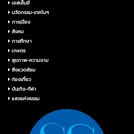
เอสเอ็มอี
นวัตกรรม-เทคโนฯ
การเมือง
สังคม
การศึกษา
เกษตร
สุขภาพ-ความงาม
สิ่งแวดล้อม
ท่องเที่ยว
บันเทิง-กีฬา
แสงแห่งธรรม