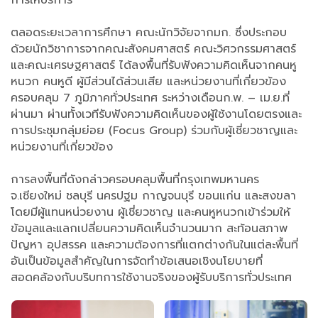
การให้บริการ
ตลอดระยะเวลาการศึกษา คณะนักวิจัยจากมก. ซึ่งประกอบ
ด้วยนักวิชาการจากคณะสังคมศาสตร์ คณะวิศวกรรมศาสตร์
และคณะเศรษฐศาสตร์ ได้ลงพื้นที่รับฟังความคิดเห็นจากคนหู
หนวก คนหูดี ผู้มีส่วนได้ส่วนเสีย และหน่วยงานที่เกี่ยวข้อง
ครอบคลุม 7 ภูมิภาคทั่วประเทศ ระหว่างเดือนก.พ. – เม.ย.ที่
ผ่านมา ผ่านทั้งเวทีรับฟังความคิดเห็นของผู้ใช้งานโดยตรงและ
การประชุมกลุ่มย่อย (Focus Group) ร่วมกับผู้เชี่ยวชาญและ
หน่วยงานที่เกี่ยวข้อง
การลงพื้นที่ดังกล่าวครอบคลุมพื้นที่กรุงเทพมหานคร
จ.เชียงใหม่ ชลบุรี นครปฐม กาญจนบุรี ขอนแก่น และสงขลา
โดยมีผู้แทนหน่วยงาน ผู้เชี่ยวชาญ และคนหูหนวกเข้าร่วมให้
ข้อมูลและแลกเปลี่ยนความคิดเห็นจำนวนมาก สะท้อนสภาพ
ปัญหา อุปสรรค และความต้องการที่แตกต่างกันในแต่ละพื้นที่
อันเป็นข้อมูลสำคัญในการจัดทำข้อเสนอเชิงนโยบายที่
สอดคล้องกับบริบทการใช้งานจริงของผู้รับบริการทั่วประเทศ