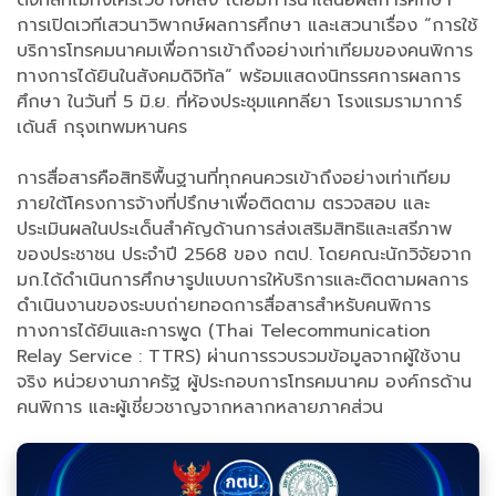
ดิจิทัลที่ไม่ทิ้งใครไว้ข้างหลัง โดยมีการนำเสนอผลการศึกษา
การเปิดเวทีเสวนาวิพากษ์ผลการศึกษา และเสวนาเรื่อง “การใช้
บริการโทรคมนาคมเพื่อการเข้าถึงอย่างเท่าเทียมของคนพิการ
ทางการได้ยินในสังคมดิจิทัล“ พร้อมแสดงนิทรรศการผลการ
ศึกษา ในวันที่ 5 มิ.ย. ที่ห้องประชุมแคทลียา โรงแรมรามาการ์
เด้นส์ กรุงเทพมหานคร
​การสื่อสารคือสิทธิพื้นฐานที่ทุกคนควรเข้าถึงอย่างเท่าเทียม
ภายใต้โครงการจ้างที่ปรึกษาเพื่อติดตาม ตรวจสอบ และ
ประเมินผลในประเด็นสำคัญด้านการส่งเสริมสิทธิและเสรีภาพ
ของประชาชน ประจำปี 2568 ของ กตป. โดยคณะนักวิจัยจาก
มก.ได้ดำเนินการศึกษารูปแบบการให้บริการและติดตามผลการ
ดำเนินงานของระบบถ่ายทอดการสื่อสารสำหรับคนพิการ
ทางการได้ยินและการพูด (Thai Telecommunication
Relay Service : TTRS) ผ่านการรวบรวมข้อมูลจากผู้ใช้งาน
จริง หน่วยงานภาครัฐ ผู้ประกอบการโทรคมนาคม องค์กรด้าน
คนพิการ และผู้เชี่ยวชาญจากหลากหลายภาคส่วน