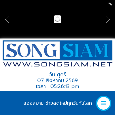
วัน ศุกร์
07 สิงหาคม 2569
เวลา : 05:26:13 pm
ส่องสยาม ข่าวสดใหม่ทุกวันทันโลก