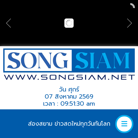
วัน ศุกร์
07 สิงหาคม 2569
เวลา : 09:51:30 am
ส่องสยาม ข่าวสดใหม่ทุกวันทันโลก