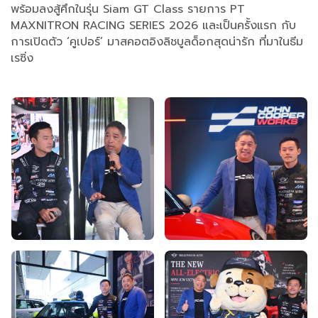
พร้อมลงสู้ศึกในรุ่น Siam GT Class รายการ PT
MAXNITRON RACING SERIES 2026 และเป็นครั้งแรก กับ
การเปิดตัว ‘คูเปอร์’ มาสคอตอิงลิชบูลด็อกสุดน่ารัก ที่มาในธีม
เรซิ่ง