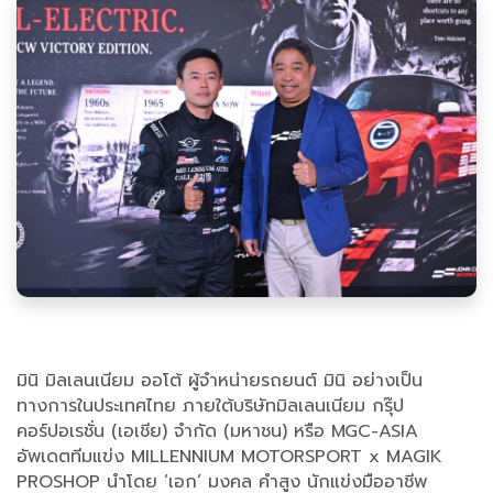
มินิ มิลเลนเนียม ออโต้ ผู้จำหน่ายรถยนต์ มินิ อย่างเป็น
ทางการในประเทศไทย ภายใต้บริษัทมิลเลนเนียม กรุ๊ป
คอร์ปอเรชั่น (เอเชีย) จำกัด (มหาชน) หรือ MGC-ASIA
อัพเดตทีมแข่ง MILLENNIUM MOTORSPORT x MAGIK
PROSHOP นำโดย ‘เอก’ มงคล คำสูง นักแข่งมืออาชีพ