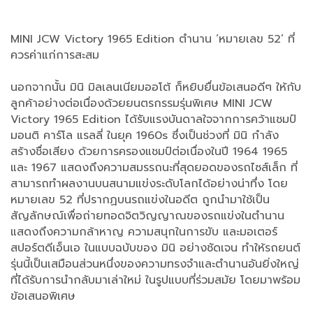
MINI JCW Victory 1965 Edition ตำนาน ‘หมายเลข 52’ ที่
ควรค่าแก่การสะสม
นอกจากนั้น มินิ มิลเลนเนียมออโต้ ก็หยิบยื่นข้อเสนอดีๆ ให้กับ
ลูกค้าอย่างต่อเนื่องด้วยยนตรกรรมรุ่นพิเศษ MINI JCW
Victory 1965 Edition ได้รับแรงบันดาลใจจากการคว้าแชมป์
มอนติ คาร์โล แรลลี่ ในยุค 1960s ซึ่งเป็นช่วงที่ มินิ กำลัง
สร้างชื่อเสียง ด้วยการครองแชมป์ต่อเนื่องในปี 1964 1965
และ 1967 แสดงถึงความสมรรถนะที่สุดยอดของรถไซส์เล็ก ที่
สามารถทำผลงานบนสนามแข่งระดับโลกได้อย่างน่าทึ่ง โดย
หมายเลข 52 ที่ปรากฏบนรถแข่งในอดีต ถูกนำมาใช้เป็น
สัญลักษณ์เพื่อถ่ายทอดจิตวิญญาณของรถแข่งในตำนาน
แสดงถึงความกล้าหาญ ความสนุกในการขับ และมอเตอร์
สปอร์ตดีเอ็นเอ ในแบบฉบับของ มินิ อย่างชัดเจน ทำให้รถยนต์
รุ่นนี้เป็นเสมือนส่วนหนึ่งของความทรงจำและตำนานอันยิ่งใหญ่
ที่ได้รับการนำกลับมาเล่าใหม่ ในรูปแบบที่ร่วมสมัย โดยมาพร้อม
ข้อเสนอพิเศษ