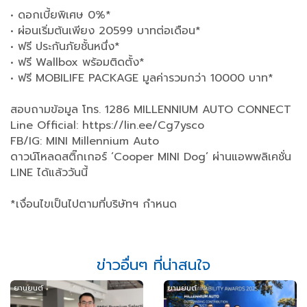
• ดอกเบี้ยพิเศษ 0%*
• ผ่อนเริ่มต้นเพียง 20599 บาทต่อเดือน*
• ฟรี ประกันภัยชั้นหนึ่ง*
• ฟรี Wallbox พร้อมติดตั้ง*
• ฟรี MOBILIFE PACKAGE มูลค่ารวมกว่า 10000 บาท*
สอบถามข้อมูล โทร. 1286 MILLENNIUM AUTO CONNECT
Line Official: https://lin.ee/Cg7ysco
FB/IG: MINI Millennium Auto
ดาวน์โหลดสติ๊กเกอร์ ‘Cooper MINI Dog’ ผ่านแอพพลิเคชั่น
LINE ได้แล้ววันนี้
*เงื่อนไขเป็นไปตามที่บริษัทฯ กำหนด
ข่าวอื่นๆ ที่น่าสนใจ
ยานยนต์
ยานยนต์