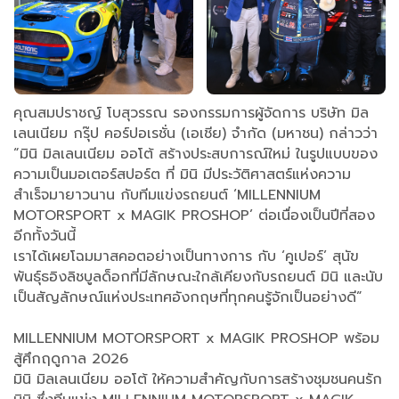
คุณสมปราชญ์ โบสุวรรณ รองกรรมการผู้จัดการ บริษัท มิล
เลนเนียม กรุ๊ป คอร์ปอเรชั่น (เอเชีย) จำกัด (มหาชน) กล่าวว่า
“มินิ มิลเลนเนียม ออโต้ สร้างประสบการณ์ใหม่ ในรูปแบบของ
ความเป็นมอเตอร์สปอร์ต ที่ มินิ มีประวัติศาสตร์แห่งความ
สำเร็จมายาวนาน กับทีมแข่งรถยนต์ ‘MILLENNIUM
MOTORSPORT x MAGIK PROSHOP’ ต่อเนื่องเป็นปีที่สอง
อีกทั้งวันนี้
เราได้เผยโฉมมาสคอตอย่างเป็นทางการ กับ ‘คูเปอร์’ สุนัข
พันธุ์ธอิงลิชบูลด็อกที่มีลักษณะใกล้เคียงกับรถยนต์ มินิ และนับ
เป็นสัญลักษณ์แห่งประเทศอังกฤษที่ทุกคนรู้จักเป็นอย่างดี”
MILLENNIUM MOTORSPORT x MAGIK PROSHOP พร้อม
สู้ศึกฤดูกาล 2026
มินิ มิลเลนเนียม ออโต้ ให้ความสำคัญกับการสร้างชุมชนคนรัก