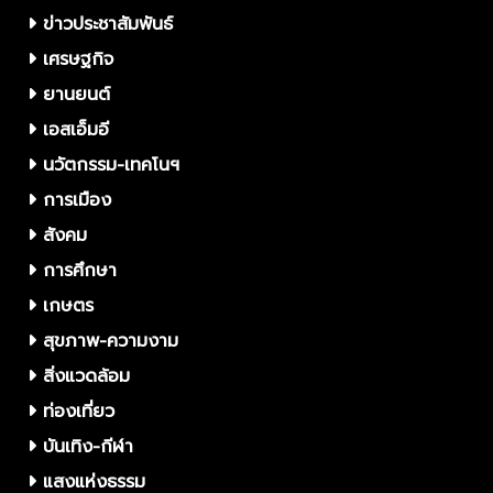
ข่าวประชาสัมพันธ์
เศรษฐกิจ
ยานยนต์
เอสเอ็มอี
นวัตกรรม-เทคโนฯ
การเมือง
สังคม
การศึกษา
เกษตร
สุขภาพ-ความงาม
สิ่งแวดล้อม
ท่องเที่ยว
บันเทิง-กีฬา
แสงแห่งธรรม