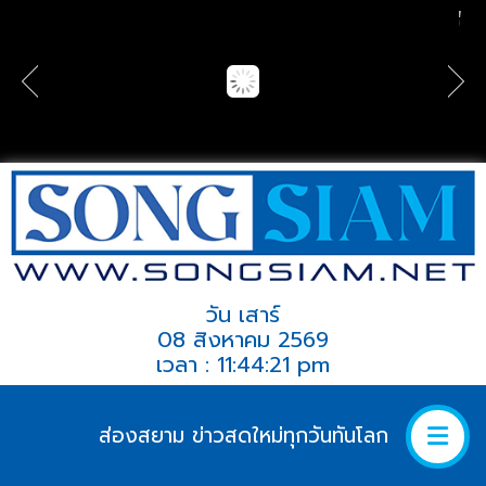
วัน เสาร์
08 สิงหาคม 2569
เวลา : 11:44:21 pm
ส่องสยาม ข่าวสดใหม่ทุกวันทันโลก