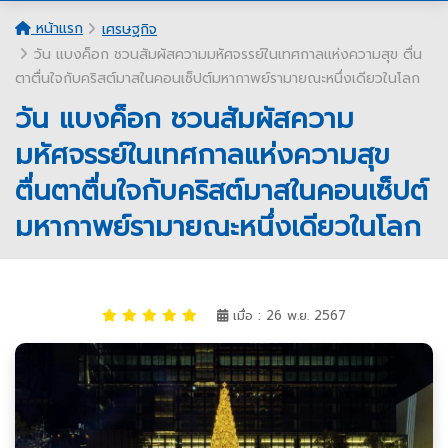
หน้าแรก
เศรษฐกิจ
วัน แบงค็อก ชวนสัมผัสความมหัศจรรย์ในเทศกาลแห่งความสุข ตื่น
ตาตื่นใจกับคริสต์มาสในคอนเซ็ปต์มหากาพย์รามายณะหนึ่งเดียวในโลก
วัน แบงค็อก ชวนสัมผัสความ
มหัศจรรย์ในเทศกาลแห่งความสุข
ตื่นตาตื่นใจกับคริสต์มาสในคอนเซ็ปต์
มหากาพย์รามายณะหนึ่งเดียวในโลก
เมื่อ : 26 พ.ย. 2567