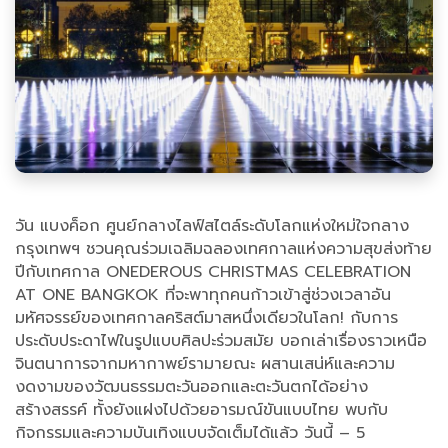
วัน แบงค็อก ศูนย์กลางไลฟ์สไตล์ระดับโลกแห่งใหม่ใจกลาง
กรุงเทพฯ ชวนคุณร่วมเฉลิมฉลองเทศกาลแห่งความสุขส่งท้าย
ปีกับเทศกาล ONEDEROUS CHRISTMAS CELEBRATION
AT ONE BANGKOK ที่จะพาทุกคนก้าวเข้าสู่ช่วงเวลาอัน
มหัศจรรย์ของเทศกาลคริสต์มาสหนึ่งเดียวในโลก! กับการ
ประดับประดาไฟในรูปแบบศิลปะร่วมสมัย บอกเล่าเรื่องราวเหนือ
จินตนาการจากมหากาพย์รามายณะ ผสานเสน่ห์และความ
งดงามของวัฒนธรรมตะวันออกและตะวันตกได้อย่าง
สร้างสรรค์ ทั้งยังแฝงไปด้วยอารมณ์ขันแบบไทย พบกับ
กิจกรรมและความบันเทิงแบบจัดเต็มได้แล้ว วันนี้ – 5