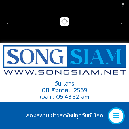
วัน เสาร์
08 สิงหาคม 2569
เวลา : 05:43:32 am
ส่องสยาม ข่าวสดใหม่ทุกวันทันโลก