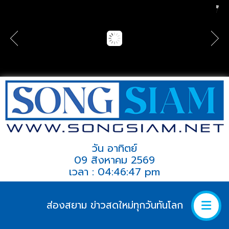
วัน อาทิตย์
09 สิงหาคม 2569
เวลา : 04:46:47 pm
ส่องสยาม ข่าวสดใหม่ทุกวันทันโลก