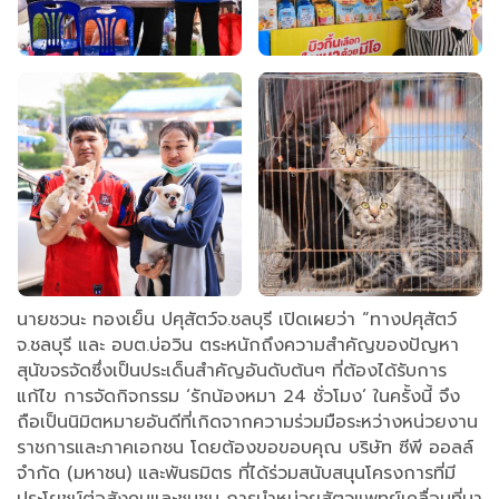
นายชวนะ ทองเย็น ปศุสัตว์จ.ชลบุรี เปิดเผยว่า “ทางปศุสัตว์
จ.ชลบุรี และ อบต.บ่อวิน ตระหนักถึงความสำคัญของปัญหา
สุนัขจรจัดซึ่งเป็นประเด็นสำคัญอันดับต้นๆ ที่ต้องได้รับการ
แก้ไข การจัดกิจกรรม ‘รักน้องหมา 24 ชั่วโมง’ ในครั้งนี้ จึง
ถือเป็นนิมิตหมายอันดีที่เกิดจากความร่วมมือระหว่างหน่วยงาน
ราชการและภาคเอกชน โดยต้องขอขอบคุณ บริษัท ซีพี ออลล์
จำกัด (มหาชน) และพันธมิตร ที่ได้ร่วมสนับสนุนโครงการที่มี