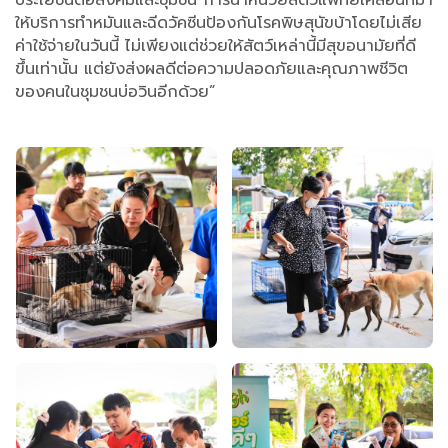
ประโยชน์ต่อสังคมและชุมชน การนำหน่วยสัตวแพทย์เคลื่อนที่มา
ให้บริการทำหมันและฉีดวัคซีนป้องกันโรคพิษสุนัขบ้าโดยไม่เสีย
ค่าใช้จ่ายในวันนี้ ไม่เพียงแต่ช่วยให้สัตว์เหล่านี้มีสุขอนามัยที่ดี
ขึ้นเท่านั้น แต่ยังส่งผลดีต่อความปลอดภัยและคุณภาพชีวิต
ของคนในชุมชนบ่อวินอีกด้วย”