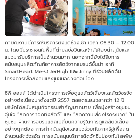
ภายในงานมีการให้บริการตั้งแต่ช่วงเช้า เวลา 08.30 – 12.00
น. โดยมีประชาชนในพื้นที่ตำบลบ่อวินและใกล้เคียงนำสุนัขและ
แมวมารับบริการเป็นจำนวนมาก นอกจากนี้ยังได้รับการ
สนับสนุนผลิตภัณฑ์อาหารสัตว์จากแบรนด์ชั้นนำ อาทิ
SmartHeart Me-O JerHigh และ Jinny ที่ร่วมผลักดัน
โครงการเพื่อสังคมและชุมชนอย่างต่อเนื่อง
ซีพี ออลล์ ได้ดำเนินโครงการเพื่อดูแลสัตว์เลี้ยงและสัตว์จรจัด
อย่างต่อเนื่องมาตั้งแต่ปี 2557 ตลอดระยะเวลากว่า 12 ปี
บริษัทได้สนับสนุนกิจกรรมสำคัญมากมาย เพื่อมุ่งสร้างชุมชน
อุ่นใจ ”ลดการทอดทิ้งสัตว์” และ ”ลดความเสี่ยงโรคระบาด” ใน
ชุมชน ผ่านการอบรมแลกเปลี่ยนความรู้ในการดูแลสัตว์เลี้ยง
อย่างถูกต้อง การทำหมันสุนัขและแมวร่วมกับภาครัฐเพื่อลด
จำนวนสัตว์จรจัด การสนับสนุนบริการฉีดวัคซีนป้องกันโรคพิษ