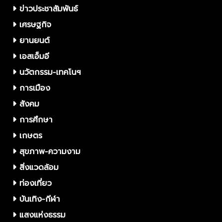
ข่าวประชาสัมพันธ์
เศรษฐกิจ
ยานยนต์
เอสเอ็มอี
นวัตกรรม-เทคโนฯ
การเมือง
สังคม
การศึกษา
เกษตร
สุขภาพ-ความงาม
สิ่งแวดล้อม
ท่องเที่ยว
บันเทิง-กีฬา
แสงแห่งธรรม