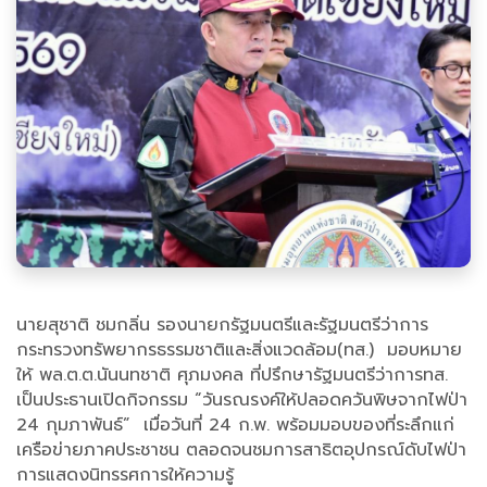
นายสุชาติ ชมกลิ่น รองนายกรัฐมนตรีและรัฐมนตรีว่าการ
กระทรวงทรัพยากรธรรมชาติและสิ่งแวดล้อม(ทส.) มอบหมาย
ให้ พล.ต.ต.นันนทชาติ ศุภมงคล ที่ปรึกษารัฐมนตรีว่าการทส.
เป็นประธานเปิดกิจกรรม “วันรณรงค์ให้ปลอดควันพิษจากไฟป่า
24 กุมภาพันธ์” เมื่อวันที่ 24 ก.พ. พร้อมมอบของที่ระลึกแก่
เครือข่ายภาคประชาชน ตลอดจนชมการสาธิตอุปกรณ์ดับไฟป่า
การแสดงนิทรรศการให้ความรู้