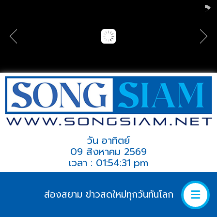
วัน อาทิตย์
09 สิงหาคม 2569
เวลา : 01:54:31 pm
ส่องสยาม ข่าวสดใหม่ทุกวันทันโลก