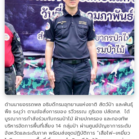
ด้านนายอรรถพล อธิบดีกรมอุทยานแห่งชาติ สัตว์ป่า และพันธุ์
พืช ระบุว่า ตามข้อสั่งการของ รวีวรรณ ภูริเดช ปลัดทส. ได้
บูรณาการกำลังร่วมกับกรมป่าไม้ ฝ่ายปกครอง และกองทัพ
บริหารจัดการพื้นที่เสี่ยง 14 กลุ่มป่า ผ่านศูนย์บัญชาการระดับ
จังหวัดและระดับภาค พร้อมส่งชุดปฏิบัติการ “เสือไฟ–เหยี่ยว