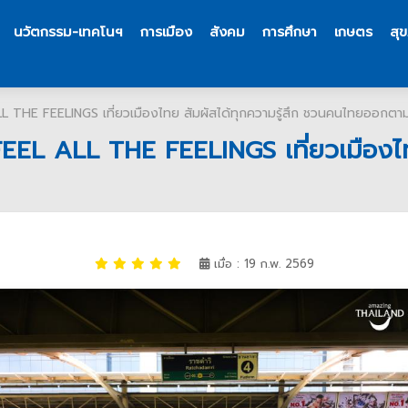
นวัตกรรม-เทคโนฯ
การเมือง
สังคม
การศึกษา
เกษตร
สุ
 THE FEELINGS เที่ยวเมืองไทย สัมผัสได้ทุกความรู้สึก ชวนคนไทยออกตามหา 
FEEL ALL THE FEELINGS เที่ยวเมืองไท
เมื่อ : 19 ก.พ. 2569