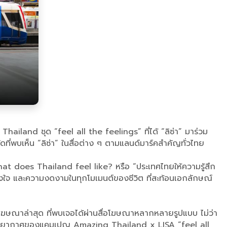
ailand ชุด “feel all the feelings” ที่ได้ “ลิซ่า” มาร่วม
ที่พบเห็น “ลิซ่า” ในสื่อต่าง ๆ ตามแลนด์มาร์คสำคัญทั่วไทย
at does Thailand feel like? หรือ “ประเทศไทยให้ความรู้สึก
ังใจ และความงดงามในทุกโมเมนต์ของชีวิต ที่สะท้อนเอกลักษณ์
ษณาล่าสุด ที่พบเจอได้ผ่านสื่อโฆษณาหลากหลายรูปแบบ ไม่ว่า
ทอดบรรยากาศของแคมเปญ Amazing Thailand x LISA “feel all