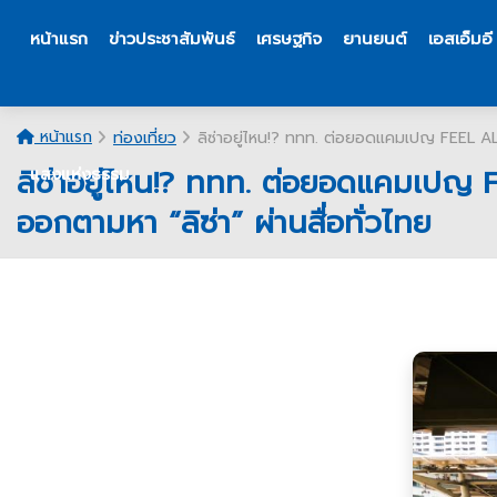
หน้าแรก
ข่าวประชาสัมพันธ์
เศรษฐกิจ
ยานยนต์
เอสเอ็มอี
หน้าแรก
ท่องเที่ยว
ลิซ่าอยู่ไหน!? ททท. ต่อยอดแคมเปญ FEEL ALL
ลิซ่าอยู่ไหน!? ททท. ต่อยอดแคมเปญ 
แสงแห่งธรรม
ออกตามหา “ลิซ่า” ผ่านสื่อทั่วไทย