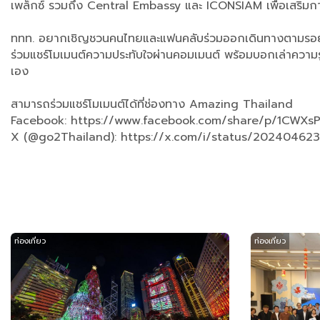
เพล็กซ์ รวมถึง Central Embassy และ ICONSIAM เพื่อเสริมการ
ททท. อยากเชิญชวนคนไทยและแฟนคลับร่วมออกเดินทางตามรอย “ลิซ
ร่วมแชร์โมเมนต์ความประทับใจผ่านคอมเมนต์ พร้อมบอกเล่าความร
เอง
สามารถร่วมแชร์โมเมนต์ได้ที่ช่องทาง Amazing Thailand
Facebook: https://www.facebook.com/share/p/1CWX
X (@go2Thailand): https://x.com/i/status/202404623
ท่องเที่ยว
ท่องเที่ยว