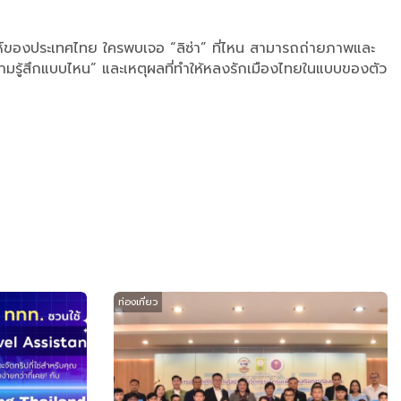
่ห์ของประเทศไทย ใครพบเจอ “ลิซ่า” ที่ไหน สามารถถ่ายภาพและ
ามรู้สึกแบบไหน” และเหตุผลที่ทำให้หลงรักเมืองไทยในแบบของตัว
ท่องเที่ยว