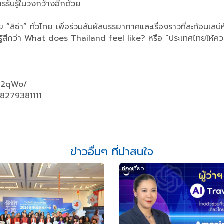
รับรู้ในวงกว้างอีกด้วย
่า” ทั่วไทย เพื่อร่วมสัมผัสบรรยากาศและเรื่องราวที่สะท้อนเสน
ู้สึกว่า What does Thailand feel like? หรือ “ประเทศไทยให้คว
sP2qWo/
8279381111
ข่าวอื่นๆ ที่น่าสนใจ
ท่องเที่ยว