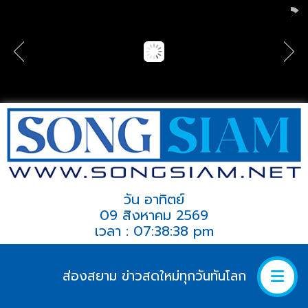
วัน อาทิตย์
09 สิงหาคม 2569
เวลา : 07:38:38 pm
ส่องสยาม ข่าวสดใหม่ทุกวันทันโลก