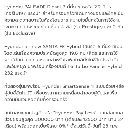
Hyundai PALISADE Diesel 7 ที่นั่ง ขุมพลัง 2.2 ลิตร
เทอร์โบ197 แรงม้า สำหรับครอบครัวที่เดินทางบ่อยและไกลเน้น
ความสะดวกสบายในห้องโดยสาร สบายใจมั่นคงในการใช้งาน
ระยะยาว มีทั้งระบบขับเคลื่อน 4 ล้อ (รุ่น Prestige) และ 2 ล้อ
(รุ่น Exclusive)
Hyundai all-new SANTA FE Hybrid ไฮบริด 6 ที่นั่ง ที่เน้น
โดดเด่นเรื่องความประหยัดสูงสุด 19.6 กม./ลิตร และการใช้
งานได้อย่างหลากหลายสำหรับไลฟ์สไตล์ทั้งในชีวิตประจำวัน
และวันหยุด มาพร้อมเครื่องยนต์ 1.6 Turbo Parallel Hybrid
232 แรงม้า
ทั้งสองรุ่นมาพร้อม Hyundai SmartSense 11 ระบบช่วยเหลือ
ผู้ขับขี่อัตโนมัติ เพื่อบรรเทาความเหนื่อยล้าของผู้ขับและเพื่อ
ความมั่นใจปลอดภัยทั้งครอบครัว
ฮุนไดส่งแคมเปญดีต่อใจ “Hyundai Pay Less” มอบข้อเสนอ
ช่วยผ่อนสูงสุด 300000 บาท (เดือนละ 12500 บาท นาน 24
เดือน) พร้อมดอกเบี้ยพิเศษ 0%* ตั้งแต่วันนี้-วันที่ 28 ก.พ.