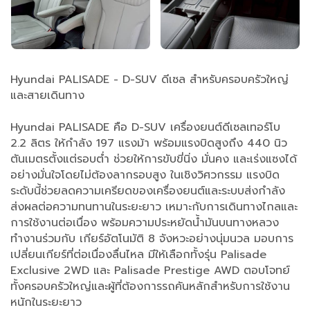
Hyundai PALISADE - D-SUV ดีเซล สำหรับครอบครัวใหญ่
และสายเดินทาง
Hyundai PALISADE คือ D-SUV เครื่องยนต์ดีเซลเทอร์โบ
2.2 ลิตร ให้กำลัง 197 แรงม้า พร้อมแรงบิดสูงถึง 440 นิว
ตันเมตรตั้งแต่รอบต่ำ ช่วยให้การขับขี่นิ่ง มั่นคง และเร่งแซงได้
อย่างมั่นใจโดยไม่ต้องลากรอบสูง ในเชิงวิศวกรรม แรงบิด
ระดับนี้ช่วยลดความเครียดของเครื่องยนต์และระบบส่งกำลัง
ส่งผลต่อความทนทานในระยะยาว เหมาะกับการเดินทางไกลและ
การใช้งานต่อเนื่อง พร้อมความประหยัดน้ำมันบนทางหลวง
ทำงานร่วมกับ เกียร์อัตโนมัติ 8 จังหวะอย่างนุ่มนวล มอบการ
เปลี่ยนเกียร์ที่ต่อเนื่องลื่นไหล มีให้เลือกทั้งรุ่น Palisade
Exclusive 2WD และ Palisade Prestige AWD ตอบโจทย์
ทั้งครอบครัวใหญ่และผู้ที่ต้องการรถคันหลักสำหรับการใช้งาน
หนักในระยะยาว