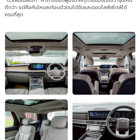
“ตัวเลขในสเปก” คำถามของผู้บริโภคทุกวันนี้จึงไม่ใช่ว่ารุ่นไหน
ดีกว่า แต่คือคันไหนสะท้อนตัวตนได้ชัดและตอบไลฟ์สไตล์ได้
ครบที่สุด