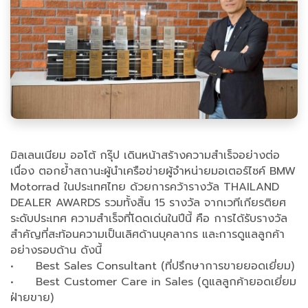
มิลเลนเนียม ออโต้ กรุ๊ป เดินหน้าสร้างความสำเร็จอย่างต่อ
เนื่อง ตอกย้ำสถานะผู้นำเครือข่ายผู้จำหน่ายมอเตอร์ไซค์ BMW
Motorrad ในประเทศไทย ด้วยการคว้ารางวัล THAILAND
DEALER AWARDS รวมทั้งสิ้น 15 รางวัล จากเวทีเกียรติยศ
ระดับประเทศ ความสำเร็จที่โดดเด่นในปีนี้ คือ การได้รับรางวัล
สำคัญที่สะท้อนความเป็นเลิศด้านบุคลากร และการดูแลลูกค้า
อย่างรอบด้าน ดังนี้
• Best Sales Consultant (ที่ปรึกษาการขายยอดเยี่ยม)
• Best Customer Care in Sales (ดูแลลูกค้ายอดเยี่ยม
ฝ่ายขาย)