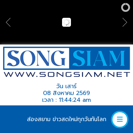
วัน เสาร์
08 สิงหาคม 2569
เวลา : 11:44:24 am
ส่องสยาม ข่าวสดใหม่ทุกวันทันโลก