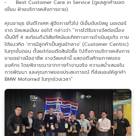
• Best Customer Care in Service (ดูแลลูกค้ายอด
เยี่ยม ฝ่ายบริการหลังการขาย)
คุณอายุธ ยันต์โกเศศ ผู้จัดการทั่วไป บีเอ็มดับเบิลยู มอเตอร์
ราด มิลเลนเนียม ออโต้ กล่าวว่า “การได้รับรางวัลต่อเนื่อง
เป็นปีที่ 4 สะท้อนถึงวิสัยทัศน์และทิศทางการดำเนินธุรกิจ ภาย
ใต้แนวคิด ‘การมีลูกค้าเป็นศูนย์กลาง’ (Customer Centric)
ในทุกขั้นตอน ตั้งแต่ก่อนตัดสินใจซื้อ ไปถึงการบริการหลังการ
ขายอย่างมืออาชีพ รางวัลเหล่านี้ แสดงถึงศักยภาพของ
องค์กร โดยพิจารณาจากการทำงานจริง ความสม่ำเสมอใน
การพัฒนา และคุณภาพของประสบการณ์ ที่ส่งมอบให้ลูกค้า
BMW Motorrad ในทุกช่วงเวลา”