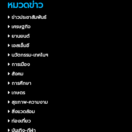
หมวดข่าว
ข่าวประชาสัมพันธ์
เศรษฐกิจ
ยานยนต์
เอสเอ็มอี
นวัตกรรม-เทคโนฯ
การเมือง
สังคม
การศึกษา
เกษตร
สุขภาพ-ความงาม
สิ่งแวดล้อม
ท่องเที่ยว
บันเทิง-กีฬา