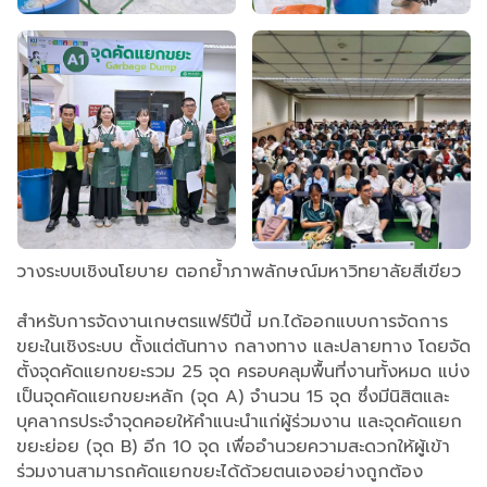
วางระบบเชิงนโยบาย ตอกย้ำภาพลักษณ์มหาวิทยาลัยสีเขียว
สำหรับการจัดงานเกษตรแฟร์ปีนี้ มก.ได้ออกแบบการจัดการ
ขยะในเชิงระบบ ตั้งแต่ต้นทาง กลางทาง และปลายทาง โดยจัด
ตั้งจุดคัดแยกขยะรวม 25 จุด ครอบคลุมพื้นที่งานทั้งหมด แบ่ง
เป็นจุดคัดแยกขยะหลัก (จุด A) จำนวน 15 จุด ซึ่งมีนิสิตและ
บุคลากรประจำจุดคอยให้คำแนะนำแก่ผู้ร่วมงาน และจุดคัดแยก
ขยะย่อย (จุด B) อีก 10 จุด เพื่ออำนวยความสะดวกให้ผู้เข้า
ร่วมงานสามารถคัดแยกขยะได้ด้วยตนเองอย่างถูกต้อง