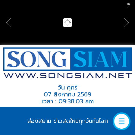
วัน ศุกร์
07 สิงหาคม 2569
เวลา : 09:38:03 am
ส่องสยาม ข่าวสดใหม่ทุกวันทันโลก