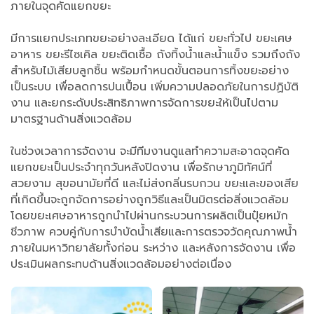
ภายในจุดคัดแยกขยะ
มีการแยกประเภทขยะอย่างละเอียด ได้แก่ ขยะทั่วไป ขยะเศษ
อาหาร ขยะรีไซเคิล ขยะติดเชื้อ ถังทิ้งน้ำและน้ำแข็ง รวมถึงถัง
สำหรับไม้เสียบลูกชิ้น พร้อมกำหนดขั้นตอนการทิ้งขยะอย่าง
เป็นระบบ เพื่อลดการปนเปื้อน เพิ่มความปลอดภัยในการปฏิบัติ
งาน และยกระดับประสิทธิภาพการจัดการขยะให้เป็นไปตาม
มาตรฐานด้านสิ่งแวดล้อม
ในช่วงเวลาการจัดงาน จะมีทีมงานดูแลทำความสะอาดจุดคัด
แยกขยะเป็นประจำทุกวันหลังปิดงาน เพื่อรักษาภูมิทัศน์ที่
สวยงาม สุขอนามัยที่ดี และไม่ส่งกลิ่นรบกวน ขยะและของเสีย
ที่เกิดขึ้นจะถูกจัดการอย่างถูกวิธีและเป็นมิตรต่อสิ่งแวดล้อม
โดยขยะเศษอาหารถูกนำไปผ่านกระบวนการผลิตเป็นปุ๋ยหมัก
ชีวภาพ ควบคู่กับการบำบัดน้ำเสียและการตรวจวัดคุณภาพน้ำ
ภายในมหาวิทยาลัยทั้งก่อน ระหว่าง และหลังการจัดงาน เพื่อ
ประเมินผลกระทบด้านสิ่งแวดล้อมอย่างต่อเนื่อง