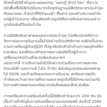
อีกหนึ่งมิติสำคัญของแคมเปญ “แยกกู้ (KU) โลก” คือการ
เปิดพื้นที่ให้นิสิตได้มีบทบาทเชิงรุกในฐานะนิสิตจิตอาสาประจำจุด
คัดแยกขยะ ทำหน้าที่ให้คำแนะนำ สื่อสาร และสร้างความเข้าใจ
แก่ผู้เข้าร่วมงาน เพื่อเสริมสร้างอุปนิสัยการคัดแยกขยะอย่าง
ถูกต้องในชีวิตประจำวัน
การมีนิสิตจิตอาสาและบุคลากรประจำจุด ไม่เพียงช่วยให้การ
จัดการขยะภายในงานเป็นไปอย่างมีประสิทธิภาพ แต่ยังเป็นกระ
บวนการเรียนรู้เชิงปฏิบัติ ที่ปลูกฝังจิตสำนึกด้านการอนุรักษ์สิ่ง
แวดล้อม และพัฒนาศักยภาพเยาวชนให้เป็นผู้นำการ
เปลี่ยนแปลงด้านสิ่งแวดล้อมในอนาคต
นอกจากนี้ การจัดงานยังได้รับความร่วมมือจากภาคเอกชน
โดยบริษัท แอดวานซ์ ไบโอ จำกัด สนับสนุนถุงขยะย่อยสลาย
ได้ 100% และป้ายคัดแยกขยะภายในงาน สะท้อนการผนึก
กำลังระหว่างภาคการศึกษาและภาคธุรกิจที่มีเป้าหมายร่วมกัน
ในการสร้างผลกระทบเชิงบวกต่อสังคมและสิ่งแวดล้อม
การเตรียมความพร้อมในครั้งนี้มีนิสิตเข้าร่วมกว่า 200 คน นับ
เป็นก้าวสำคัญในการขับเคลื่อนงานเกษตรแฟร์ ประจำปี 2569