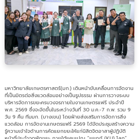
มหาวิทยาลัยเกษตรศาสตร์(มก.) เดินหน้าขับเคลื่อนการจัดงาน
ที่เป็นมิตรต่อสิ่งแวดล้อมอย่างเป็นรูปธรรม ผ่านการวางระบบ
บริหารจัดการขยะครบวงจรภายในงานเกษตรแฟร์ ประจำปี
พ.ศ. 2569 ซึ่งจะจัดขึ้นในระหว่างวันที่ 30 ม.ค.-7 ก.พ. รวม 9
วัน 9 คืน ทีมมก. (บางเขน) โดยฝ่ายส่งเสริมการจัดการสิ่ง
แวดล้อม การจัดงานเกษตรแฟร์ 2569 ได้จัดประชุมสร้างความ
รู้ความเข้าใจด้านการคัดแยกขยะให้แก่นิสิตจิตอาสาผู้ปฏิบัติ
หน้าที่ประจำจุดพักขยะ ภายใต้แคมเปญ “แยกกู้ (KU) โลก”