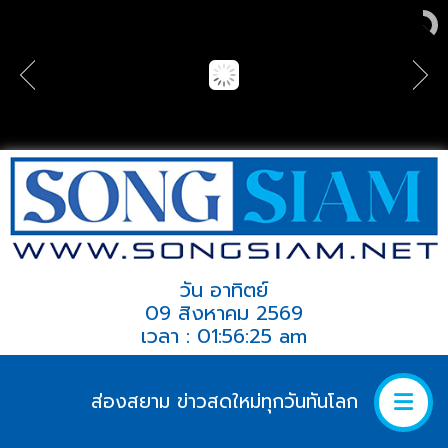
วัน อาทิตย์
09 สิงหาคม 2569
เวลา : 01:56:25 am
ส่องสยาม ข่าวสดใหม่ทุกวันทันโลก