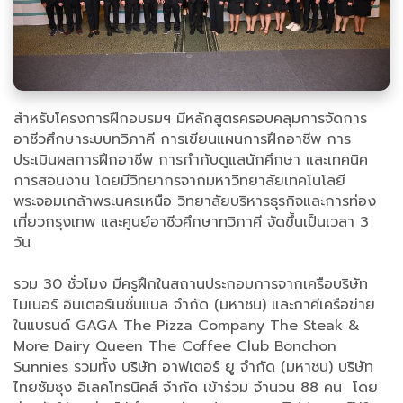
สำหรับโครงการฝึกอบรมฯ มีหลักสูตรครอบคลุมการจัดการ
อาชีวศึกษาระบบทวิภาคี การเขียนแผนการฝึกอาชีพ การ
ประเมินผลการฝึกอาชีพ การกำกับดูแลนักศึกษา และเทคนิค
การสอนงาน โดยมีวิทยากรจากมหาวิทยาลัยเทคโนโลยี
พระจอมเกล้าพระนครเหนือ วิทยาลัยบริหารธุรกิจและการท่อง
เที่ยวกรุงเทพ และศูนย์อาชีวศึกษาทวิภาคี จัดขึ้นเป็นเวลา 3
วัน
รวม 30 ชั่วโมง มีครูฝึกในสถานประกอบการจากเครือบริษัท
ไมเนอร์ อินเตอร์เนชั่นแนล จำกัด (มหาชน) และภาคีเครือข่าย
ในแบรนด์ GAGA The Pizza Company The Steak &
More Dairy Queen The Coffee Club Bonchon
Sunnies รวมทั้ง บริษัท อาฟเตอร์ ยู จำกัด (มหาชน) บริษัท
ไทยซัมซุง อิเลคโทรนิคส์ จำกัด เข้าร่วม จำนวน 88 คน โดย