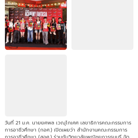
วันที่ 21 ม.ค. นายยศพล เวณุโกเศศ เลขาธิการคณะกรรมการ
การอาชีวศึกษา (กอศ.) เปิดเผยว่า สำนักงานคณะกรรมการ
การอาชีวศึกษา (สอศ.) ร่วมกับวิทยาลัยพณิชยการธนบุรี จัด