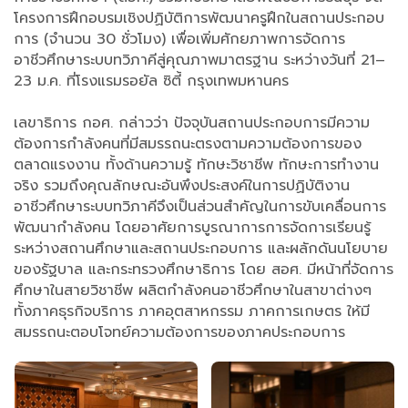
โครงการฝึกอบรมเชิงปฏิบัติการพัฒนาครูฝึกในสถานประกอบ
การ (จำนวน 30 ชั่วโมง) เพื่อเพิ่มศักยภาพการจัดการ
อาชีวศึกษาระบบทวิภาคีสู่คุณภาพมาตรฐาน ระหว่างวันที่ 21–
23 ม.ค. ที่โรงแรมรอยัล ซิตี้ กรุงเทพมหานคร
เลขาธิการ กอศ. กล่าวว่า ปัจจุบันสถานประกอบการมีความ
ต้องการกำลังคนที่มีสมรรถนะตรงตามความต้องการของ
ตลาดแรงงาน ทั้งด้านความรู้ ทักษะวิชาชีพ ทักษะการทำงาน
จริง รวมถึงคุณลักษณะอันพึงประสงค์ในการปฏิบัติงาน
อาชีวศึกษาระบบทวิภาคีจึงเป็นส่วนสำคัญในการขับเคลื่อนการ
พัฒนากำลังคน โดยอาศัยการบูรณาการการจัดการเรียนรู้
ระหว่างสถานศึกษาและสถานประกอบการ และผลักดันนโยบาย
ของรัฐบาล และกระทรวงศึกษาธิการ โดย สอศ. มีหน้าที่จัดการ
ศึกษาในสายวิชาชีพ ผลิตกำลังคนอาชีวศึกษาในสาขาต่างๆ
ทั้งภาคธุรกิจบริการ ภาคอุตสาหกรรม ภาคการเกษตร ให้มี
สมรรถนะตอบโจทย์ความต้องการของภาคประกอบการ