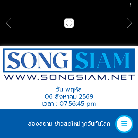
วัน พฤหัส
06 สิงหาคม 2569
เวลา : 07:56:45 pm
ส่องสยาม ข่าวสดใหม่ทุกวันทันโลก