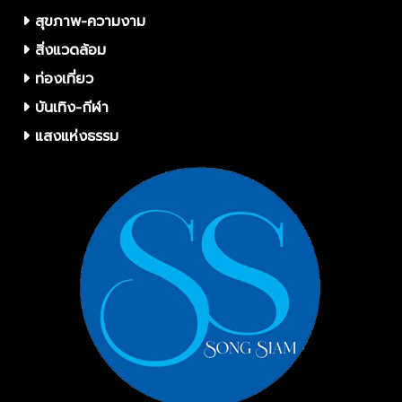
สุขภาพ-ความงาม
สิ่งแวดล้อม
ท่องเที่ยว
บันเทิง-กีฬา
แสงแห่งธรรม