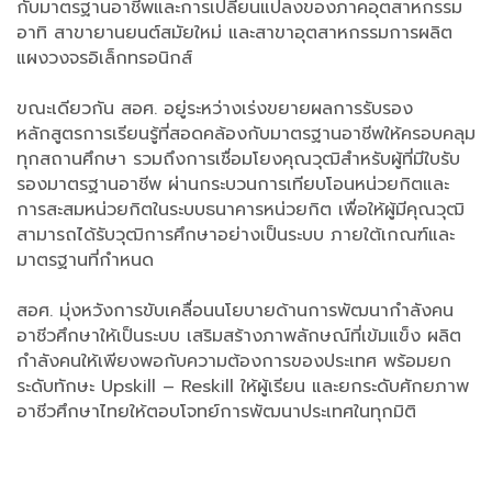
กับมาตรฐานอาชีพและการเปลี่ยนแปลงของภาคอุตสาหกรรม
อาทิ สาขายานยนต์สมัยใหม่ และสาขาอุตสาหกรรมการผลิต
แผงวงจรอิเล็กทรอนิกส์
ขณะเดียวกัน สอศ. อยู่ระหว่างเร่งขยายผลการรับรอง
หลักสูตรการเรียนรู้ที่สอดคล้องกับมาตรฐานอาชีพให้ครอบคลุม
ทุกสถานศึกษา รวมถึงการเชื่อมโยงคุณวุฒิสำหรับผู้ที่มีใบรับ
รองมาตรฐานอาชีพ ผ่านกระบวนการเทียบโอนหน่วยกิตและ
การสะสมหน่วยกิตในระบบธนาคารหน่วยกิต เพื่อให้ผู้มีคุณวุฒิ
สามารถได้รับวุฒิการศึกษาอย่างเป็นระบบ ภายใต้เกณฑ์และ
มาตรฐานที่กำหนด
สอศ. มุ่งหวังการขับเคลื่อนนโยบายด้านการพัฒนากำลังคน
อาชีวศึกษาให้เป็นระบบ เสริมสร้างภาพลักษณ์ที่เข้มแข็ง ผลิต
กำลังคนให้เพียงพอกับความต้องการของประเทศ พร้อมยก
ระดับทักษะ Upskill – Reskill ให้ผู้เรียน และยกระดับศักยภาพ
อาชีวศึกษาไทยให้ตอบโจทย์การพัฒนาประเทศในทุกมิติ