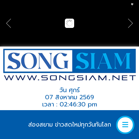
วัน ศุกร์
07 สิงหาคม 2569
เวลา : 02:46:30 pm
ส่องสยาม ข่าวสดใหม่ทุกวันทันโลก