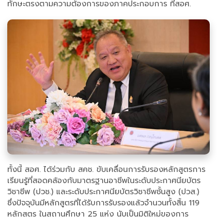
ทักษะตรงตามความต้องการของภาคประกอบการ ที่สอศ.
ทั้งนี้ สอศ. ได้ร่วมกับ สคช. ขับเคลื่อนการรับรองหลักสูตรการ
เรียนรู้ที่สอดคล้องกับมาตรฐานอาชีพในระดับประกาศนียบัตร
วิชาชีพ (ปวช.) และระดับประกาศนียบัตรวิชาชีพชั้นสูง (ปวส.)
ซึ่งปัจจุบันมีหลักสูตรที่ได้รับการรับรองแล้วจำนวนทั้งสิ้น 119
หลักสูตร ในสถานศึกษา 25 แห่ง นับเป็นมิติใหม่ของการ