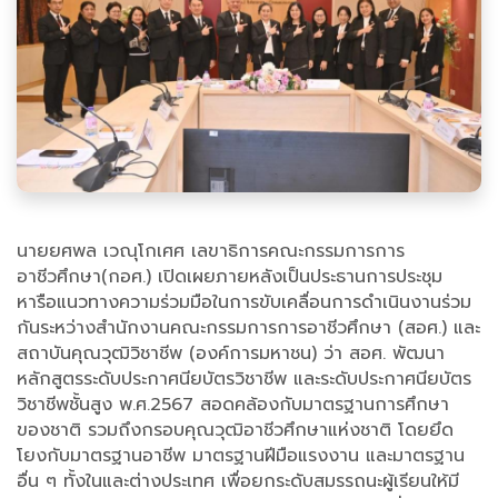
นายยศพล เวณุโกเศศ เลขาธิการคณะกรรมการการ
อาชีวศึกษา(กอศ.) เปิดเผยภายหลังเป็นประธานการประชุม
หารือแนวทางความร่วมมือในการขับเคลื่อนการดำเนินงานร่วม
กันระหว่างสำนักงานคณะกรรมการการอาชีวศึกษา (สอศ.) และ
สถาบันคุณวุฒิวิชาชีพ (องค์การมหาชน) ว่า สอศ. พัฒนา
หลักสูตรระดับประกาศนียบัตรวิชาชีพ และระดับประกาศนียบัตร
วิชาชีพชั้นสูง พ.ศ.2567 สอดคล้องกับมาตรฐานการศึกษา
ของชาติ รวมถึงกรอบคุณวุฒิอาชีวศึกษาแห่งชาติ โดยยึด
โยงกับมาตรฐานอาชีพ มาตรฐานฝีมือแรงงาน และมาตรฐาน
อื่น ๆ ทั้งในและต่างประเทศ เพื่อยกระดับสมรรถนะผู้เรียนให้มี