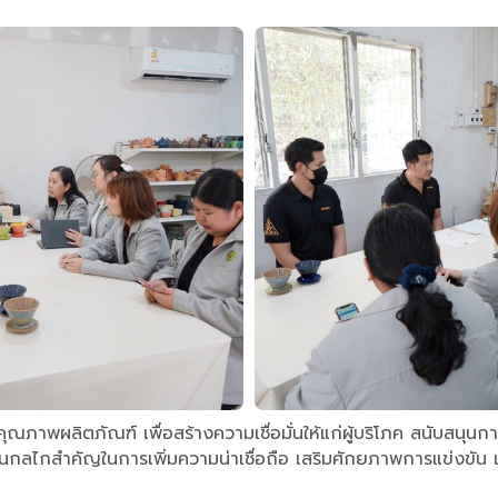
องคุณภาพผลิตภัณฑ์ เพื่อสร้างความเชื่อมั่นให้แก่ผู้บริโภค สน
ลไกสำคัญในการเพิ่มความน่าเชื่อถือ เสริมศักยภาพการแข่งขัน