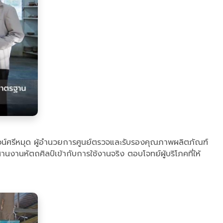
าวน์ศรีหมุด ผู้อำนวยการศูนย์ตรวจและรับรองคุณภาพผลิตภัณฑ์
านหัตถศิลป์เข้ากับการใช้งานจริง ตอบโจทย์ผู้บริโภคที่ให้