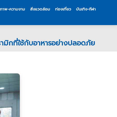
ขภาพ-ความงาม
สิ่งแวดล้อม
ท่องเที่ยว
บันเทิง-กีฬา
ามิกที่ใช้กับอาหารอย่างปลอดภัย