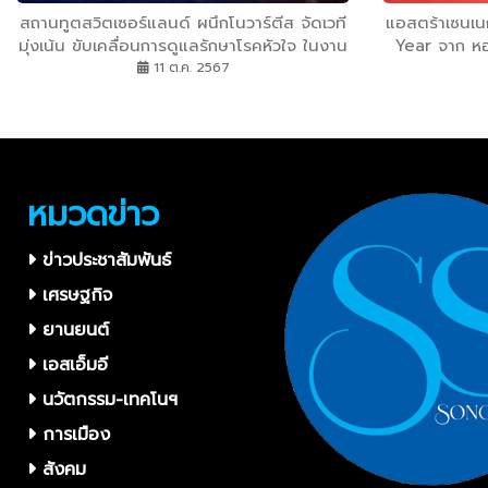
สถานทูตสวิตเซอร์แลนด์ ผนึกโนวาร์ตีส จัดเวที
แอสตร้าเซนเน
มุ่งเน้น ขับเคลื่อนการดูแลรักษาโรคหัวใจ ในงาน
Year จาก หอ
‘Cardio Catalyst: Driving Change in
ระดับสุขภาพค
11 ต.ค. 2567
Heart Healthมา
หมวดข่าว
ข่าวประชาสัมพันธ์
เศรษฐกิจ
ยานยนต์
เอสเอ็มอี
นวัตกรรม-เทคโนฯ
การเมือง
สังคม