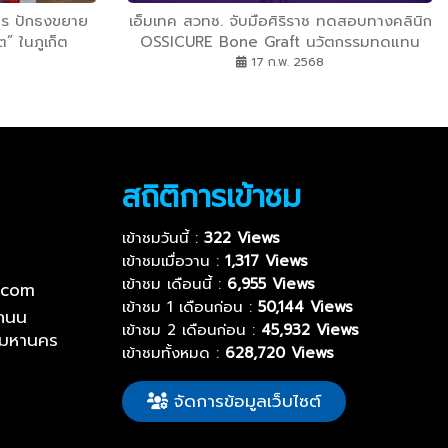
ตร ปักธงขยาย
เอ็มเทค สวทช. จับมือศิริราช ทดสอบทางคลินิก
” ในภูเก็ต
OSSICURE Bone Graft นวัตกรรมทดแทน
กระดูกสำหรับการผ่าตัดกระดูกสันหลัง
17 ก.พ. 2568
สถิติการเข้าชม
เข้าชมวันนี้ :
322 Views
เข้าชมเมื่อวาน :
1,317 Views
เข้าชม เดือนนี้ :
6,955 Views
.com
เข้าชม 1 เดือนก่อน :
50,144 Views
ถนน
เข้าชม 2 เดือนก่อน :
45,932 Views
พมหานคร
เข้าชมทั้งหมด :
628,720 Views
จัดการข้อมูลเว็บไซต์