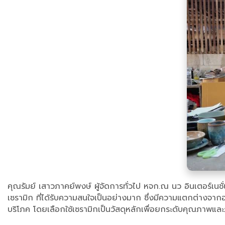
คุณรัมย์ เสาวภาคย์พงษ์ ผู้จัดการทั่วไป หจก.ณ นว อินเตอร
เซรามิก ที่ได้รับความสนใจเป็นอย่างมาก ซึ่งมีความแตกต่างจา
บริโภค โดยเลือกใช้เซรามิกเป็นวัสดุหลักเพื่อยกระดับคุณภาพ