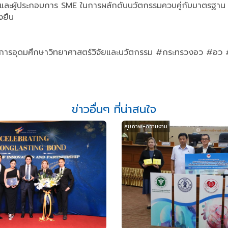
ฐและผู้ประกอบการ SME ในการผลักดันนวัตกรรมควบคู่กับมาตรฐาน เพื่
งยืน
การอุดมศึกษาวิทยาศาสตร์วิจัยและนวัตกรรม #กระทรวงอว #อว 
ข่าวอื่นๆ ที่น่าสนใจ
สุขภาพ-ความงาม