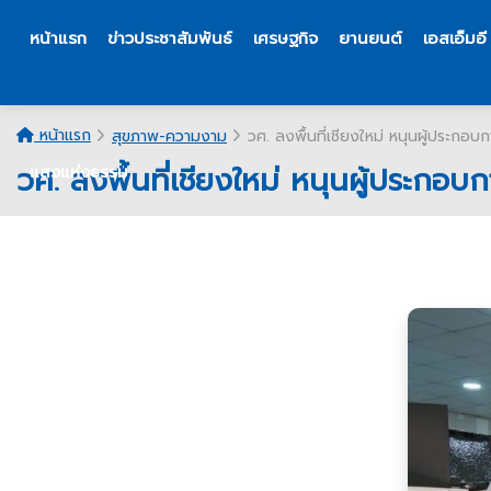
หน้าแรก
ข่าวประชาสัมพันธ์
เศรษฐกิจ
ยานยนต์
เอสเอ็มอี
หน้าแรก
สุขภาพ-ความงาม
วศ. ลงพื้นที่เชียงใหม่ หนุนผู้ประก
วศ. ลงพื้นที่เชียงใหม่ หนุนผู้ประก
แสงแห่งธรรม