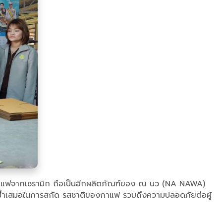
ิปกาแฟจากเซรามิก ถือเป็นอีกผลิตภัณฑ์ของ ณ นว (NA NAWA)
วามสม่ำเสมอในการสกัด รสชาติของกาแฟ รวมถึงความปลอดภัยต่อผู้