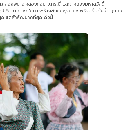
ี ต.คลองพน อ.คลองท่อม จ.กระบี่ และต.คลองมหาสวัสดิ์
้สรุป 5 แนวทาง ในการสร้างสังคมสุขภาวะ พร้อมยืนยันว่า ทุกคน
สุด แต่สำคัญมากที่สุด ดังนี้