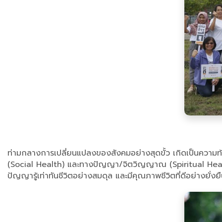
ท่ามกลางการเปลี่ยนแปลงของสังคมอย่างสุดขั้ว เกิดเป็นความ
(Social Health) และทางปัญญา/จิตวิญญาณ (Spiritual Health) ซึ
ปัญญารู้เท่าทันชีวิตอย่างสมดุล และมีคุณภาพชีวิตที่ดีอย่างยั่ง