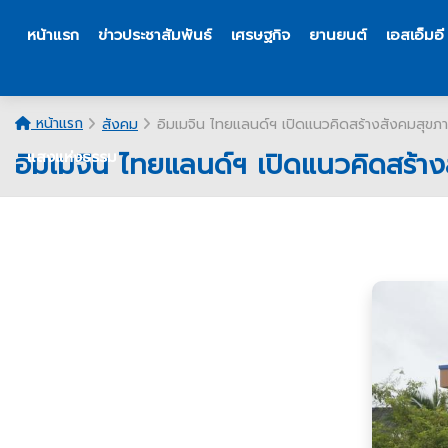
หน้าแรก
ข่าวประชาสัมพันธ์
เศรษฐกิจ
ยานยนต์
เอสเอ็มอี
หน้าแรก
สังคม
อิมเมจิน ไทยแลนด์ฯ เปิดแนวคิดสร้างสังคมสุขภาว
อิมเมจิน ไทยแลนด์ฯ เปิดแนวคิดสร้างส
แสงแห่งธรรม