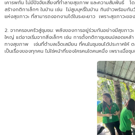
เคารพกัน ไม่มีปัจจัยเสี่ยงที่ทำลายสุขภาพ และความสัมพันธ์ โดย
สร้างกติกาเล็กๆ ในบ้าน เช่น ไม่สูบบุหรี่ในบ้าน กินข้าวพร้อม
แห่งสุขภาวะ ที่สามารถงอกงามได้ในระยะยาว เพราะสุขภาวะขอ
2. จากครอบครัวสู่ชุมชน: พลังของการอยู่ร่วมกันอย่างมีสุขภาวะ
ใหญ่ แต่อาจเริ่มจากสิ่งเล็กๆ เช่น การตั้งกติกาชุมชนปลอดเหล
ทางสุขภาพ เช่นที่ตำบลเจ็ดเสมียน ที่คนในชุมชนได้ประกาศให้ ตลาด
เป็นเรื่องของทุกคน ไม่ใช่หน้าที่ของใครคนใดคนหนึ่ง เพราะเมื่อช