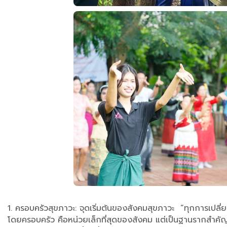
1. ครอบครัวสุขภาวะ: จุดเริ่มต้นของสังคมสุขภาวะ “ทุกการเปลี่ย
โดยครอบครัว คือหน่วยเล็กที่สุดของสังคม แต่เป็นฐานรากสำคัญท