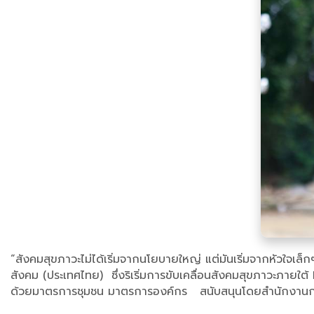
“สังคมสุขภาวะไม่ได้เริ่มจากนโยบายใหญ่ แต่มันเริ่มจากหัวใจเล็กๆ
สังคม (ประเทศไทย) ซึ่งริเริ่มการขับเคลื่อนสังคมสุขภาวะภ
ด้วยมาตรการชุมชน มาตรการองค์กร สนับสนุนโดยสำนักงานก