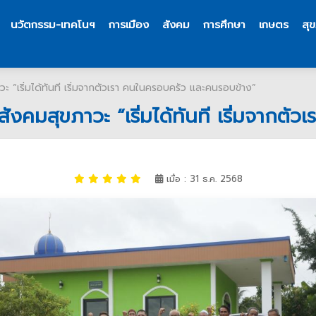
นวัตกรรม-เทคโนฯ
การเมือง
สังคม
การศึกษา
เกษตร
สุ
ะ “เริ่มได้ทันที เริ่มจากตัวเรา คนในครอบครัว และคนรอบข้าง”
ังคมสุขภาวะ “เริ่มได้ทันที เริ่มจากต
เมื่อ : 31 ธ.ค. 2568