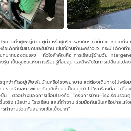
หมายถึงผู้ใหญ่บ้าน ผู้นำ หรือผู้บริหารองค์กรเท่านั้น แต่หมายถึง 
หรือเด็กที่เริ่มแยกขยะในบ้าน เช่นที่บ้านท่ามะพร้าว จ. กระบี่ เด็
ะในบทบาทของตนเอง หัวใจสำคัญคือ การเรียนรู้ข้ามวัย Intergene
ุ่น เป็นชุมชนแห่งการเรียนรู้ที่อบอุ่น และมีพลังในการเปลี่ยนแปลง
ถูกจำกัดอยู่เพียงในบ้านหรือโรงพยาบาล แต่ต้องเดินทางไปพร้อมกั
นเราสร้างสภาพแวดล้อมที่เห็นคนเป็นมนุษย์ ไม่ใช่เครื่องมือ เมื่อแต
างยั่งยืน ตัวอย่างของการเชื่อมโยงคือ โครงการบ้าน–โรงเรียนร่
นจริง เมื่อบ้าน โรงเรียน และที่ทำงาน ร่วมมือกันเป็นเครือข่ายแห
ีการทำงานร่วมกันอย่างเข้มแข็งมาก”