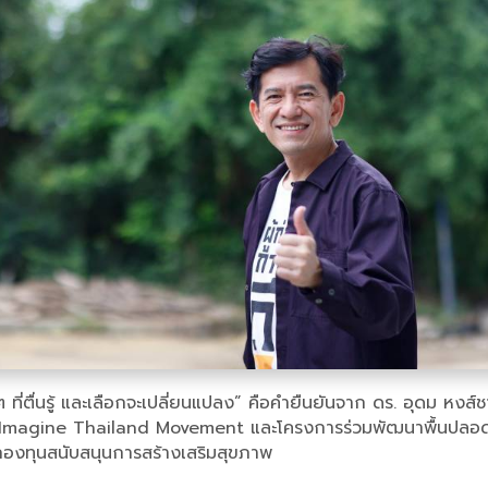
 ที่ตื่นรู้ และเลือกจะเปลี่ยนแปลง” คือคำยืนยันจาก ดร. อุดม หงส์ชา
ายใต้ Imagine Thailand Movement และโครงการร่วมพัฒนาพื้นปล
องทุนสนับสนุนการสร้างเสริมสุขภาพ