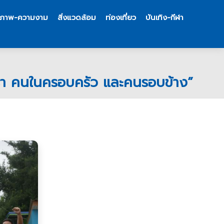
ขภาพ-ความงาม
สิ่งแวดล้อม
ท่องเที่ยว
บันเทิง-กีฬา
ัวเรา คนในครอบครัว และคนรอบข้าง”