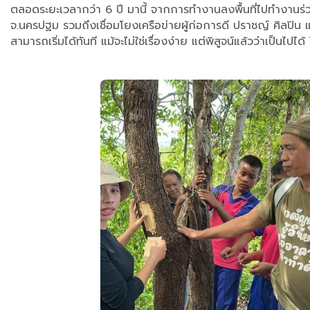
ตลอดระยะเวลากว่า 6 ปี มานี้ จากการทำงานลงพื้นที่ไปทำงานร่วม
จ.นครปฐม รวมถึงเชื่อมโยงเครือข่ายผู้ก่อการดี ปราชญ์ ศิลปิน 
สามารถเริ่มได้ทันที แม้จะไม่ใช่เรื่องง่าย แต่พิสูจน์แล้วว่าเป็นไปไ