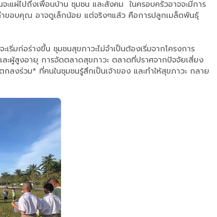
ั้นจะแผ่ไปถึงเพื่อนบ้าน ชุมชน และสังคม ในครอบครัวอาจจะมีการ
คำขอบคุณ อาจดูเล็กน้อย แต่จริงๆแล้ว คือการปลูกเมล็ดพันธุ์
ริ่มก่อร่างขึ้น ชุมชนสุขภาวะไม่จำเป็นต้องเริ่มจากโครงการ
และผู้สูงอายุ การจัดตลาดสุขภาวะ ตลาดที่ปราศจากปัจจัยเสี่ยง
อตกลงร่วม* ที่คนในชุมชนรู้สึกเป็นเจ้าของ และทำให้สุขภาวะ กลาย