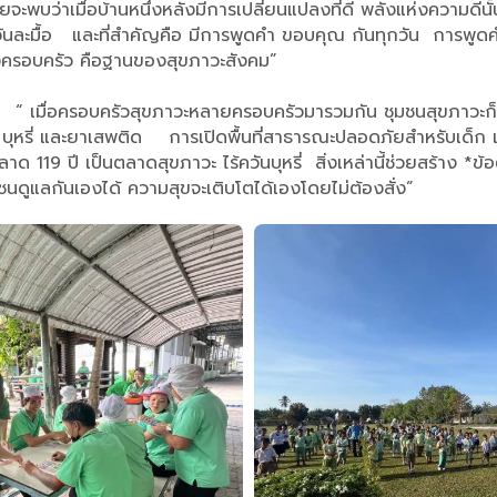
จะพบว่าเมื่อบ้านหนึ่งหลังมีการเปลี่ยนแปลงที่ดี พลังแห่งความดีน
กันวันละมื้อ และที่สำคัญคือ มีการพูดคำ ขอบคุณ กันทุกวัน การพูด
งครอบครัว คือฐานของสุขภาวะสังคม”
 “ เมื่อครอบครัวสุขภาวะหลายครอบครัวมารวมกัน ชุมชนสุขภาวะก็จะเ
้า บุหรี่ และยาเสพติด การเปิดพื้นที่สาธารณะปลอดภัยสำหรับเด็ก 
 119 ปี เป็นตลาดสุขภาวะ ไร้ควันบุหรี่ สิ่งเหล่านี้ช่วยสร้าง *ข้
ุมชนดูแลกันเองได้ ความสุขจะเติบโตได้เองโดยไม่ต้องสั่ง”