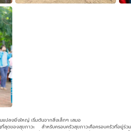
นแปลงยิ่งใหญ่ เริ่มต้นจากสิ่งเล็กๆ เสมอ
ี่สุดของสุขภาวะ สำหรับครอบครัวสุขภาวะคือครอบครัวที่อยู่ร่วมก