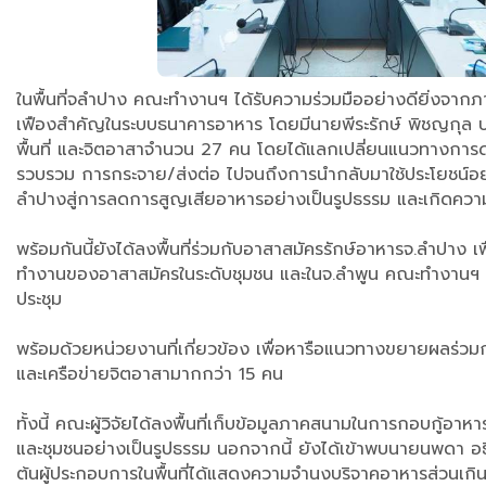
ในพื้นที่จลำปาง คณะทำงานฯ ได้รับความร่วมมืออย่างดียิ่งจากภา
เฟืองสำคัญในระบบธนาคารอาหาร โดยมีนายพีระรักษ์ พิชญกุล ปร
พื้นที่ และจิตอาสาจำนวน 27 คน โดยได้แลกเปลี่ยนแนวทางการดำเ
รวบรวม การกระจาย/ส่งต่อ ไปจนถึงการนำกลับมาใช้ประโยชน์อย
ลำปางสู่การลดการสูญเสียอาหารอย่างเป็นรูปธรรม และเกิดความ
พร้อมกันนี้ยังได้ลงพื้นที่ร่วมกับอาสาสมัครรักษ์อาหารจ.ลำปาง 
ทำงานของอาสาสมัครในระดับชุมชน ​และในจ.ลำพูน คณะทำงานฯ ได
ประชุม
พร้อมด้วยหน่วยงานที่เกี่ยวข้อง เพื่อหารือแนวทางขยายผลร่วมกั
และเครือข่ายจิตอาสามากกว่า 15 คน
ทั้งนี้ คณะผู้วิจัยได้ลงพื้นที่เก็บข้อมูลภาคสนามในการกอบกู้อ
และชุมชนอย่างเป็นรูปธรรม นอกจากนี้ ยังได้เข้าพบนายนพดา อธ
ต้นผู้ประกอบการในพื้นที่ได้แสดงความจำนงบริจาคอาหารส่วนเก