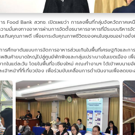
ร Food Bank สวทช. เปิดเผยว่า การลงพื้นที่กลุ่มจังหวัดภาคเหนือต
มมั่นคงทางอาหารผ่านการจัดตั้งธนาคารอาหารที่มีระบบบริหารจัด
ส่วนเกินคุณภาพดี เพื่อยกระดับคุณภาพชีวิตของคนในชุมชนอย่างยั่ง
การศึกษาต้นแบบการจัดการอาหารส่วนเกินในพื้นที่เศรษฐกิจและการท
นค้าขนาดใหญ่ไปสู่ศูนย์พักพิงและกลุ่มเปราะบางในเขตเมือง เพื
กในแต่ละวัน โดยในพื้นที่จ.เชียงใหม่ คณะทำงานฯ ได้เข้าพบนายอ
้าหน้าที่ที่เกี่ยวข้อง เพื่อร่วมขับเคลื่อนการดำเนินงานเพื่อลดขย