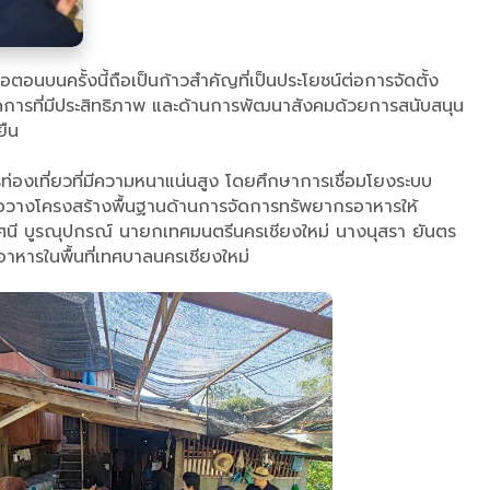
อนบนครั้งนี้ถือเป็นก้าวสำคัญที่เป็นประโยชน์ต่อการจัดตั้ง
การที่มีประสิทธิภาพ และด้านการพัฒนาสังคมด้วยการสนับสนุน
ยืน
่องเที่ยวที่มีความหนาแน่นสูง โดยศึกษาการเชื่อมโยงระบบ
่อวางโครงสร้างพื้นฐานด้านการจัดการทรัพยากรอาหารให้
ัศนี บูรณุปกรณ์ นายกเทศมนตรีนครเชียงใหม่ นางนุสรา ยันตร
ะอาหารในพื้นที่เทศบาลนครเชียงใหม่