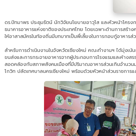
ดร.ปัทมาพร ประชุมรัตน์ นักวิจัยนโยบายอาวุโส และหัวหน้าโครงกา
ธนาคารอาหารแห่งชาติของประเทศไทย โดยเฉพาะด้านการสร้างควา
ให้อาสาสมัครในท้องถิ่นมีบทบาทเป็นพี่เลี้ยงในการกอบกู้อาหาร
สำหรับการดำเนินงานในจังหวัดเชียงใหม่ คณะทำงานฯ ได้มุ่งเน้น
ขนส่งและการกระจายอาหารจากผู้ประกอบการโรงแรมและห้างสรรพสิ
สอดคล้องกับสภาพสังคมเมืองที่มีปริมาณอาหารส่วนเกินจำนวนมา
โกวิท ปลัดเทศบาลนครเชียงใหม่ พร้อมด้วยหัวหน้าส่วนราชการและเจ