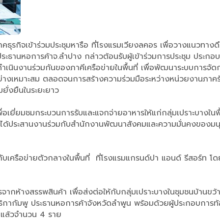
คธุรกิจเข้าร่วมประชุมหารือ ที่โรงแรมเวียงลคอร เพื่อวางแนวทางด
ะธานหอการค้าจ.ลำปาง กล่าวต้อนรับผู้เข้าร่วมการประชุม ประกอบ
นินงานร่วมกันของภาคีเครือข่ายในพื้นที่ เพื่อพัฒนาระบบการจัดก
่างเหมาะสม ตลอดจนการสร้างความร่วมมือระหว่างหน่วยงานภาครัฐ 
ยั่งยืนในระยะยาว
เพื่อเยี่ยมชมกระบวนการรับและแจกจ่ายอาหารให้แก่กลุ่มเปราะบางในพื
้ประสานงานร่วมกับสำนักงานพัฒนาสังคมและความมั่นคงของมนุษย์จ
บเครือข่ายตัวกลางในพื้นที่ ที่โรงแรมแกรนด์ปา แอนด์ รีสอร์ท โด
าหารจากห้างสรรพสินค้า เพื่อส่งต่อให้กับกลุ่มเปราะบางในชุมชนบ้า
ิกากัมพู ประธานหอการค้าจังหวัดลำพูน พร้อมด้วยผู้ประกอบการท้
ินแล้วจำนวน 4 ราย