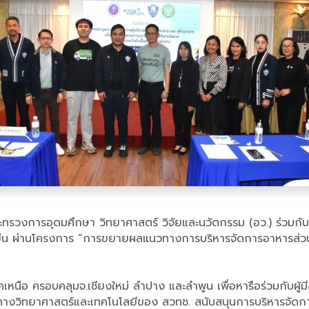
รวงการอุดมศึกษา วิทยาศาสตร์ วิจัยและนวัตกรรม (อว.) ร่วมกับ 
่งยืน ผ่านโครงการ “การขยายผลแนวทางการบริหารจัดการอาหารส่วน
คเหนือ ครอบคลุมจ.เชียงใหม่ ลำปาง และลำพูน เพื่อหารือร่วมกับผู้ม
มือทางวิทยาศาสตร์และเทคโนโลยีของ สวทช. สนับสนุนการบริหารจั