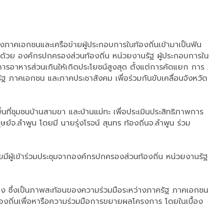
ึงภาคเอกชนและเครือข่ายผู้ประกอบการในท้องถิ่นเข้ามาเป็นฟัน
ด้วย องค์กรปกครองส่วนท้องถิ่น หน่วยงานรัฐ ผู้ประกอบการใน
ารอาหารส่วนเกินให้เกิดประโยชน์สูงสุด ตั้งแต่การคัดแยก การ
ภาคเอกชน และภาคประชาสังคม เพื่อร่วมกันขับเคลื่อนจังหวัด
้นที่ชุมชนบ้านสามขา และบ้านแม่ทะ เพื่อประเมินประสิทธิภาพการ
.ลำพูน โดยมี นายรุ่งโรจน์ สุนทร ท้องถิ่นจ.ลำพูน ร่วม
ยมีผู้เข้าร่วมประชุมจากองค์กรปกครองส่วนท้องถิ่น หน่วยงานรัฐ
นขว้าง ซึ่งเป็นภาพสะท้อนของความร่วมมือระหว่างภาครัฐ ภาคเอกชน
องถิ่นเพื่อหารือความร่วมมือการขยายผลโครงการ โดยในเบื้อง