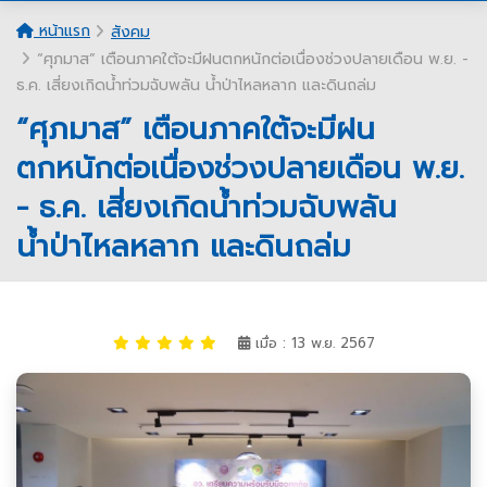
หน้าแรก
สังคม
“ศุภมาส” เตือนภาคใต้จะมีฝนตกหนักต่อเนื่องช่วงปลายเดือน พ.ย. -
ธ.ค. เสี่ยงเกิดน้ำท่วมฉับพลัน น้ำป่าไหลหลาก และดินถล่ม
“ศุภมาส” เตือนภาคใต้จะมีฝน
ตกหนักต่อเนื่องช่วงปลายเดือน พ.ย.
- ธ.ค. เสี่ยงเกิดน้ำท่วมฉับพลัน
น้ำป่าไหลหลาก และดินถล่ม
เมื่อ : 13 พ.ย. 2567