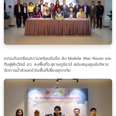
ยกระดับเตรียมความพร้อมรับมือ ส่ง Mobile War Room และ
ทีมผู้พันวิทย์ อว. ลงพื้นที่จ.สุราษฎร์ธานี สนับสนุนศูนย์บริหาร
จัดการน้ำส่วนหน้าในพื้นที่เสี่ยงอุทกภัย