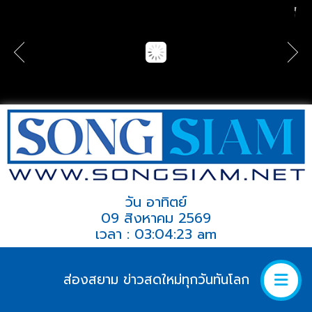
วัน อาทิตย์
09 สิงหาคม 2569
เวลา : 03:04:23 am
ส่องสยาม ข่าวสดใหม่ทุกวันทันโลก