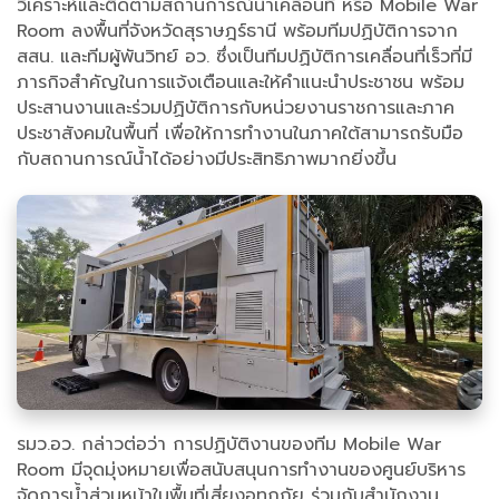
วิเคราะห์และติดตามสถานการณ์น้ำเคลื่อนที่ หรือ Mobile War
Room ลงพื้นที่จังหวัดสุราษฎร์ธานี พร้อมทีมปฏิบัติการจาก
สสน. และทีมผู้พันวิทย์ อว. ซึ่งเป็นทีมปฏิบัติการเคลื่อนที่เร็วที่มี
ภารกิจสำคัญในการแจ้งเตือนและให้คำแนะนำประชาชน พร้อม
ประสานงานและร่วมปฏิบัติการกับหน่วยงานราชการและภาค
ประชาสังคมในพื้นที่ เพื่อให้การทำงานในภาคใต้สามารถรับมือ
กับสถานการณ์น้ำได้อย่างมีประสิทธิภาพมากยิ่งขึ้น
รมว.อว. กล่าวต่อว่า การปฏิบัติงานของทีม Mobile War
Room มีจุดมุ่งหมายเพื่อสนับสนุนการทำงานของศูนย์บริหาร
จัดการน้ำส่วนหน้าในพื้นที่เสี่ยงอุทกภัย ร่วมกับสำนักงาน