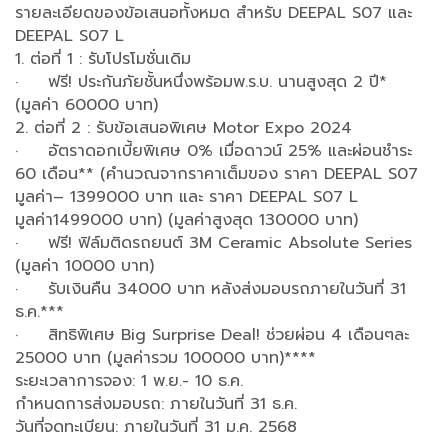
รายละเอียดของข้อเสนอทั้งหมด สำหรับ DEEPAL S07 และ
DEEPAL S07 L
1. ต่อที่ 1 : รับโปรโมชั่นเดิม
· ฟรี! ประกันภัยชั้นหนึ่งพร้อมพ.ร.บ. นานสูงสุด 2 ปี*
(มูลค่า 60000 บาท)
2. ต่อที่ 2 : รับข้อเสนอพิเศษ Motor Expo 2024
· อัตราดอกเบี้ยพิเศษ 0% เมื่อดาวน์ 25% และผ่อนชำระ
60 เดือน** (คำนวณจากราคาเต็มของ ราคา DEEPAL S07
มูลค่า– 1399000 บาท และ ราคา DEEPAL S07 L
มูลค่า1499000 บาท) (มูลค่าสูงสุด 130000 บาท)
· ฟรี! ฟิล์มติดรถยนต์ 3M Ceramic Absolute Series
(มูลค่า 10000 บาท)
· รับเงินคืน 34000 บาท หลังส่งมอบรถภายในวันที่ 31
ธ.ค.***
· สิทธิพิเศษ Big Surprise Deal! ช่วยผ่อน 4 เดือนๆละ
25000 บาท (มูลค่ารวม 100000 บาท)****
ระยะเวลาการจอง: 1 พ.ย.- 10 ธ.ค.
กำหนดการส่งมอบรถ: ภายในวันที่ 31 ธ.ค.
วันที่จดทะเบียน: ภายในวันที่ 31 ม.ค. 2568