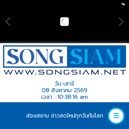
วัน เสาร์
08 สิงหาคม 2569
เวลา : 10:38:16 am
ส่องสยาม ข่าวสดใหม่ทุกวันทันโลก