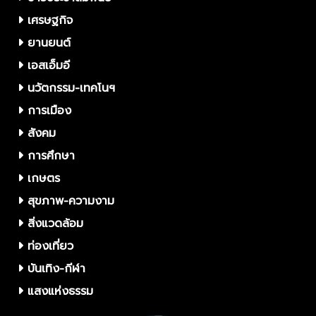
เศรษฐกิจ
ยานยนต์
เอสเอ็มอี
นวัตกรรม-เทคโนฯ
การเมือง
สังคม
การศึกษา
เกษตร
สุขภาพ-ความงาม
สิ่งแวดล้อม
ท่องเที่ยว
บันเทิง-กีฬา
แสงแห่งธรรม