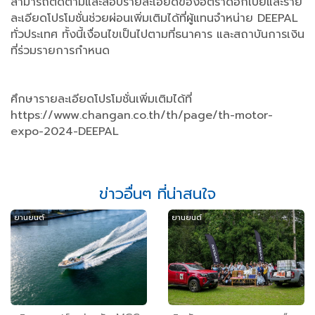
สามารถติดตามและสอบรายละเอียดของอัตราดอกเบี้ยและราย
ละเอียดโปรโมชั่นช่วยผ่อนเพิ่มเติมได้ที่ผู้แทนจำหน่าย DEEPAL
ทั่วประเทศ ทั้งนี้เงื่อนไขเป็นไปตามที่ธนาคาร และสถาบันการเงิน
ที่ร่วมรายการกำหนด
ศึกษารายละเอียดโปรโมชั่นเพิ่มเติมได้ที่
https://www.changan.co.th/th/page/th-motor-
expo-2024-DEEPAL
ข่าวอื่นๆ ที่น่าสนใจ
ยานยนต์
ยานยนต์