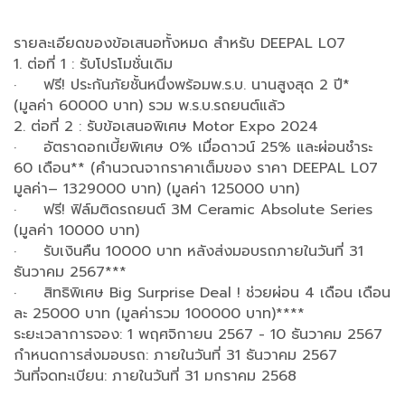
รายละเอียดของข้อเสนอทั้งหมด สำหรับ DEEPAL L07
1. ต่อที่ 1 : รับโปรโมชั่นเดิม
· ฟรี! ประกันภัยชั้นหนึ่งพร้อมพ.ร.บ. นานสูงสุด 2 ปี*
(มูลค่า 60000 บาท) รวม พ.ร.บ.รถยนต์แล้ว
2. ต่อที่ 2 : รับข้อเสนอพิเศษ Motor Expo 2024
· อัตราดอกเบี้ยพิเศษ 0% เมื่อดาวน์ 25% และผ่อนชำระ
60 เดือน** (คำนวณจากราคาเต็มของ ราคา DEEPAL L07
มูลค่า– 1329000 บาท) (มูลค่า 125000 บาท)
· ฟรี! ฟิล์มติดรถยนต์ 3M Ceramic Absolute Series
(มูลค่า 10000 บาท)
· รับเงินคืน 10000 บาท หลังส่งมอบรถภายในวันที่ 31
ธันวาคม 2567***
· สิทธิพิเศษ Big Surprise Deal ! ช่วยผ่อน 4 เดือน เดือน
ละ 25000 บาท (มูลค่ารวม 100000 บาท)****
ระยะเวลาการจอง: 1 พฤศจิกายน 2567 - 10 ธันวาคม 2567
กำหนดการส่งมอบรถ: ภายในวันที่ 31 ธันวาคม 2567
วันที่จดทะเบียน: ภายในวันที่ 31 มกราคม 2568