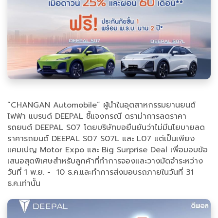
”CHANGAN Automobile” ผู้นำในอุตสาหกรรมยานยนต์
ไฟฟ้า แบรนด์ DEEPAL ชี้แจงกรณี ดราม่าการลดราคา
รถยนต์ DEEPAL S07 โดยบริษัทขอยืนยันว่าไม่มีนโยบายลด
ราคารถยนต์ DEEPAL S07 S07L และ L07 แต่เป็นเพียง
แคมเปญ Motor Expo และ Big Surprise Deal เพื่อมอบข้อ
เสนอสุดพิเศษสำหรับลูกค้าที่ทำการจองและวางมัดจำระหว่าง
วันที่ 1 พ.ย. - 10 ธ.ค.และทำการส่งมอบรถภายในวันที่ 31
ธ.ค.เท่านั้น