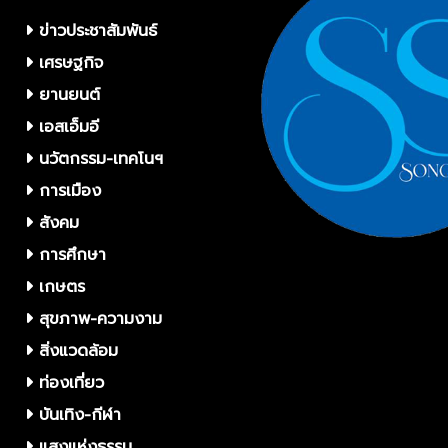
ข่าวประชาสัมพันธ์
เศรษฐกิจ
ยานยนต์
เอสเอ็มอี
นวัตกรรม-เทคโนฯ
การเมือง
สังคม
การศึกษา
เกษตร
สุขภาพ-ความงาม
สิ่งแวดล้อม
ท่องเที่ยว
บันเทิง-กีฬา
แสงแห่งธรรม