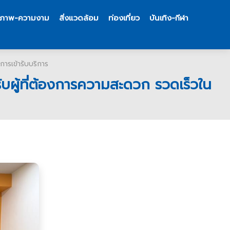
ขภาพ-ความงาม
สิ่งแวดล้อม
ท่องเที่ยว
บันเทิง-กีฬา
การเข้ารับบริการ
รับผู้ที่ต้องการความสะดวก รวดเร็วใน