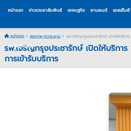
หน้าแรก
ข่าวประชาสัมพันธ์
เศรษฐกิจ
ยานยนต์
เอสเอ็มอี
หน้าแรก
สุขภาพ-ความงาม
รพ.เจริญกรุงประชารักษ์ เปิดให้บริการ
รพ.เจริญกรุงประชารักษ์ เปิดให้บริการ
แสงแห่งธรรม
การเข้ารับบริการ