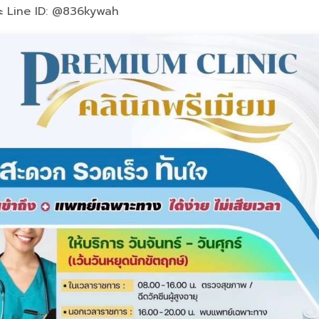
ละ Line ID: @836kywah