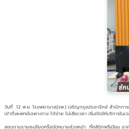
วันที่ 12 พ.ย. โรงพยาบาล(รพ.) เจริญกรุงประชารักษ์ สำนักกา
เข้าถึงแพทย์เฉพาะทาง ได้ง่าย ไม่เสียเวลา เริ่มเปิดให้บริกา
สอบถามรายละเอียดหรือนัดหมายล่วงหน้า ที่คลินิกพรีเมียม อา