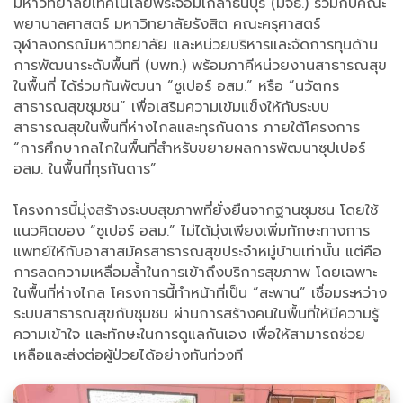
มหาวิทยาลัยเทคโนโลยีพระจอมเกล้าธนบุรี (มจธ.) ร่วมกับคณะ
พยาบาลศาสตร์ มหาวิทยาลัยรังสิต คณะครุศาสตร์
จุฬาลงกรณ์มหาวิทยาลัย และหน่วยบริหารและจัดการทุนด้าน
การพัฒนาระดับพื้นที่ (บพท.) พร้อมภาคีหน่วยงานสาธารณสุข
ในพื้นที่ ได้ร่วมกันพัฒนา “ซูเปอร์ อสม.” หรือ “นวัตกร
สาธารณสุขชุมชน” เพื่อเสริมความเข้มแข็งให้กับระบบ
สาธารณสุขในพื้นที่ห่างไกลและทุรกันดาร ภายใต้โครงการ
“การศึกษากลไกในพื้นที่สำหรับขยายผลการพัฒนาซุปเปอร์
อสม. ในพื้นที่ทุรกันดาร”
โครงการนี้มุ่งสร้างระบบสุขภาพที่ยั่งยืนจากฐานชุมชน โดยใช้
แนวคิดของ “ซูเปอร์ อสม.” ไม่ได้มุ่งเพียงเพิ่มทักษะทางการ
แพทย์ให้กับอาสาสมัครสาธารณสุขประจำหมู่บ้านเท่านั้น แต่คือ
การลดความเหลื่อมล้ำในการเข้าถึงบริการสุขภาพ โดยเฉพาะ
ในพื้นที่ห่างไกล โครงการนี้ทำหน้าที่เป็น “สะพาน” เชื่อมระหว่าง
ระบบสาธารณสุขกับชุมชน ผ่านการสร้างคนในพื้นที่ให้มีความรู้
ความเข้าใจ และทักษะในการดูแลกันเอง เพื่อให้สามารถช่วย
เหลือและส่งต่อผู้ป่วยได้อย่างทันท่วงที