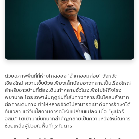
ด้วยสภาพพื้นที่ที่ห่างไกลของ ‘อำเภออมก๋อย’ จังหวัด
เชียงใหม่ ความเจ็บป่วยเพียงเล็กน้อยอาจกลายเป็นเรื่องใหญ่
สำหรับชาวบ้านที่ต้องเดินเท้าหลายชั่วโมงเพื่อไปให้ถึงโรง
พยาบาล โดยเฉพาะในฤดูฝนที่เส้นทางกลายเป็นโคลนลำบาก
ต่อการเดินทาง ทำให้หลายชีวิตไม่สามารถเข้าถึงการรักษาได้
ทันเวลา แต่วันนี้สถานการณ์เริ่มเปลี่ยนแปลง เมื่อ “ซูเปอร์
อสม.” ได้เข้ามามีบทบาทสำคัญกลายเป็นความหวังใหม่ในการ
ช่วยเหลือผู้ป่วยในพื้นที่ทุรกันดาร