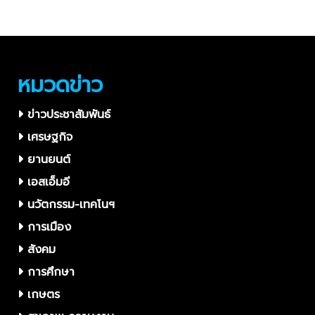
อุบัติเหตุ “ชีวิตคนทำงานต้อง
และยั่งยืน
มาก่อน”
หมวดข่าว
ข่าวประชาสัมพันธ์
เศรษฐกิจ
ยานยนต์
เอสเอ็มอี
นวัตกรรม-เทคโนฯ
การเมือง
สังคม
การศึกษา
เกษตร