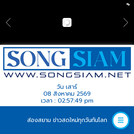
วัน เสาร์
08 สิงหาคม 2569
เวลา : 02:57:49 pm
ส่องสยาม ข่าวสดใหม่ทุกวันทันโลก