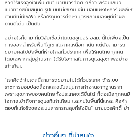
หากไร้แรงจูงใจเพิ่มเติม” นายบวรศักดิ์ กล่าว พร้อมเสนอ
แนวทางสนับสนุนในรูปแบบไม่ใช้เงิน เช่น มอบแผงโซลาร์เซลล์ให้
บ้านที่ไม่มีไฟฟ้า หรือให้ทุนการศึกษาบุตรหลานของผู้ที่ทำผล
งานดีเด่น เป็นต้น
อย่างไรก็ตาม ทีมวิจัยเชื่อว่าโมเดลซูเปอร์ อสม. นี้ไม่เพียงเป็น
ทางออกสำหรับพื้นที่ภูเขาในภาคเหนือเท่านั้น แต่ยังสามารถ
ขยายผลไปยังพื้นที่ห่างไกลทั่วประเทศ เพื่อให้คนไทยทุกคน
โดยเฉพาะกลุ่มฐานราก ได้รับโอกาสในการดูแลสุขภาพอย่าง
เท่าเทียม
“เราคิดว่าโมเดลนี้สามารถขยายไปได้ทั่วประเทศ ถ้าระบบ
ราชการยอมปลดล็อกและสนับสนุนการทำงานจากฐานราก
เพราะสุขภาพของคนไทยทั้งประเทศจะดีขึ้นได้ ก็ต่อเมื่อทุกคนมี
โอกาสเข้าถึงการดูแลที่เท่าเทียม และคนในพื้นที่นี่แหละ คือคำ
ตอบที่แท้จริงของระบบสาธารณสุขที่ยั่งยืน” นายบวรศักดิ์ ย้ำ
ข่าวอื่นๆ ที่น่าสนใจ