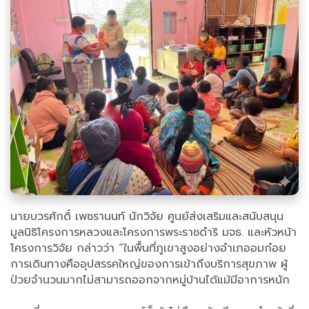
นายบวรศักดิ์ เพชรานนท์ นักวิจัย ศูนย์ส่งเสริมและสนับสนุน
มูลนิธิโครงการหลวงและโครงการพระราชดำริ มจธ. และหัวหน้า
โครงการวิจัย กล่าวว่า “ในพื้นที่ภูเขาสูงอย่างอำเภออมก๋อย
การเดินทางคืออุปสรรคใหญ่ของการเข้าถึงบริการสุขภาพ ผู้
ป่วยจำนวนมากไม่สามารถออกจากหมู่บ้านได้แม้มีอาการหนัก