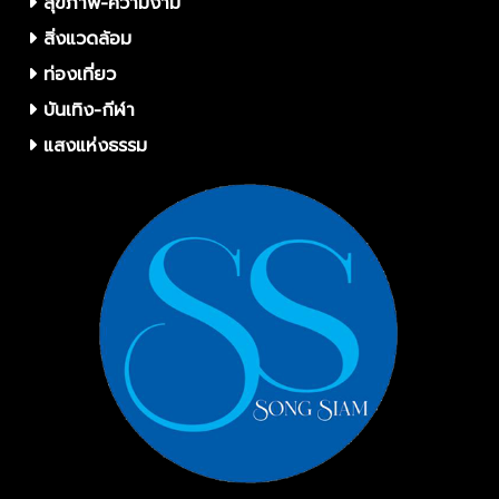
สุขภาพ-ความงาม
สิ่งแวดล้อม
ท่องเที่ยว
บันเทิง-กีฬา
แสงแห่งธรรม