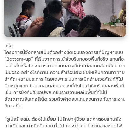
ครั้ง
โครงการนี้จึงกลายเป็นตัวอย่างชัดเจนของการแก้ปัญหาแบบ
“Bottom-up” ที่เริ่มจากการเข้าใจบริบทของพื้นที่จริง แทนที่จะ
รอคำสั่งหรือโครงการจากส่วนกลางที่มักไม่สอดคล้องกับความ
เป็นจริง อย่างไรก็ตาม ความสำเร็จนี้ยังเผยให้เห็นความท้าทาย
สำคัญหลายประการ โดยเฉพาะระบบการเบิกจ่ายเวชภัณฑ์ที่ไม่
ยืดหยุ่นและนโยบายจากส่วนกลางที่ยังไม่เข้าใจบริบทของพื้นที่
เช่น การบังคับใช้แอปพลิเคชันรายงานผลในพื้นที่ที่ไม่มี
สัญญาณอินเทอร์เน็ต รวมถึงค่าตอบแทนสวนทางกับภาระงาน
ที่มากขึ้น
“ซูเปอร์ อสม. ต้องไปเยี่ยม ไปรักษาผู้ป่วย แต่ค่าตอบแทนยัง
เท่าเดิมและเท่ากันกับอสม.ทั่วไป เกรงว่าคนทำงานอาจหมดไฟ