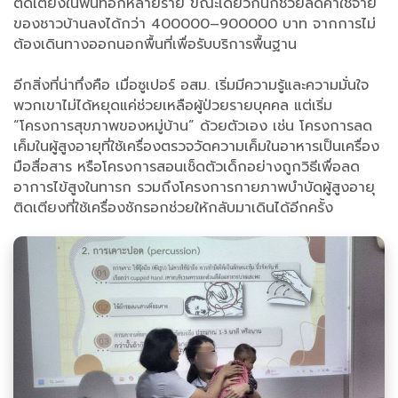
ติดเตียงในพื้นที่อีกหลายราย ขณะเดียวกันก็ช่วยลดค่าใช้จ่าย
ของชาวบ้านลงได้กว่า 400000–900000 บาท จากการไม่
ต้องเดินทางออกนอกพื้นที่เพื่อรับบริการพื้นฐาน
อีกสิ่งที่น่าทึ่งคือ เมื่อซูเปอร์ อสม. เริ่มมีความรู้และความมั่นใจ
พวกเขาไม่ได้หยุดแค่ช่วยเหลือผู้ป่วยรายบุคคล แต่เริ่ม
“โครงการสุขภาพของหมู่บ้าน” ด้วยตัวเอง เช่น โครงการลด
เค็มในผู้สูงอายุที่ใช้เครื่องตรวจวัดความเค็มในอาหารเป็นเครื่อง
มือสื่อสาร หรือโครงการสอนเช็ดตัวเด็กอย่างถูกวิธีเพื่อลด
อาการไข้สูงในทารก รวมถึงโครงการกายภาพบำบัดผู้สูงอายุ
ติดเตียงที่ใช้เครื่องชักรอกช่วยให้กลับมาเดินได้อีกครั้ง