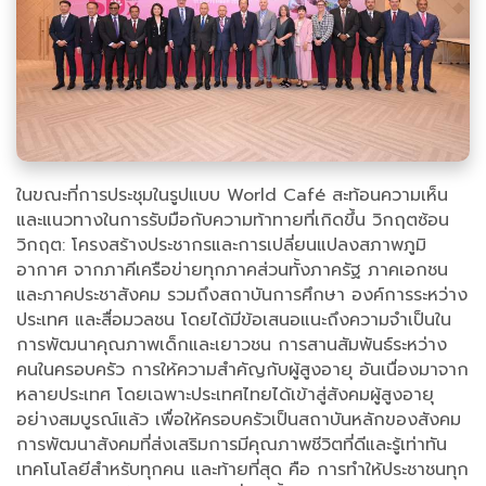
ในขณะที่การประชุมในรูปแบบ World Café สะท้อนความเห็น
และแนวทางในการรับมือกับความท้าทายที่เกิดขึ้น วิกฤตซ้อน
วิกฤต: โครงสร้างประชากรและการเปลี่ยนแปลงสภาพภูมิ
อากาศ จากภาคีเครือข่ายทุกภาคส่วนทั้งภาครัฐ ภาคเอกชน
และภาคประชาสังคม รวมถึงสถาบันการศึกษา องค์การระหว่าง
ประเทศ และสื่อมวลชน โดยได้มีข้อเสนอแนะถึงความจำเป็นใน
การพัฒนาคุณภาพเด็กและเยาวชน การสานสัมพันธ์ระหว่าง
คนในครอบครัว การให้ความสำคัญกับผู้สูงอายุ อันเนื่องมาจาก
หลายประเทศ โดยเฉพาะประเทศไทยได้เข้าสู่สังคมผู้สูงอายุ
อย่างสมบูรณ์แล้ว เพื่อให้ครอบครัวเป็นสถาบันหลักของสังคม
การพัฒนาสังคมที่ส่งเสริมการมีคุณภาพชีวิตที่ดีและรู้เท่าทัน
เทคโนโลยีสำหรับทุกคน และท้ายที่สุด คือ การทำให้ประชาชนทุก