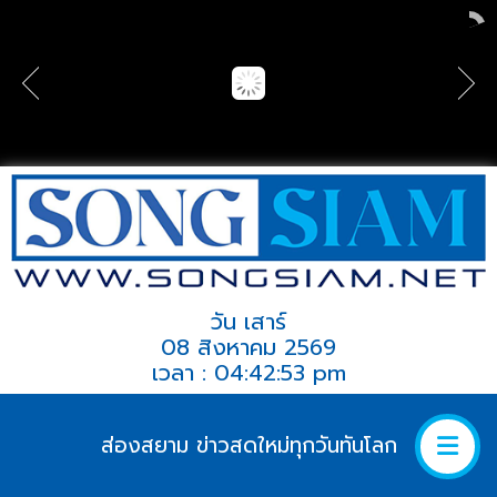
วัน เสาร์
08 สิงหาคม 2569
เวลา : 04:42:53 pm
ส่องสยาม ข่าวสดใหม่ทุกวันทันโลก