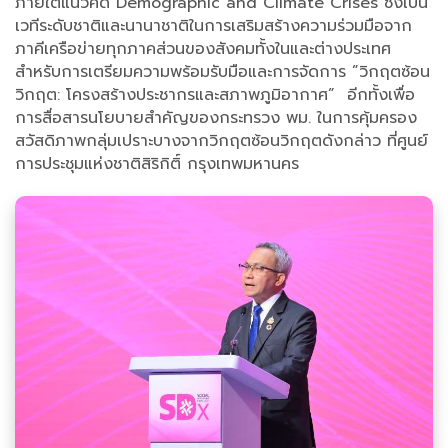
ภายใต้แนวคิด Demographic and Climate Crises ซึ่งเป็น
เวทีระดับชาติและนานาชาติในการเสริมสร้างความร่วมมือจาก
ภาคีเครือข่ายทุกภาคส่วนของสังคมทั้งในและต่างประเทศ
สำหรับการเตรียมความพร้อมรับมือและการจัดการ ”วิกฤตซ้อน
วิกฤต: โครงสร้างประชากรและสภาพภูมิอากาศ” อีกทั้งเพื่อ
การสื่อสารนโยบายสำคัญของกระทรวง พม. ในการคุ้มครอง
สวัสดิภาพกลุ่มเปราะบางจากวิกฤตซ้อนวิกฤตดังกล่าว ที่ศูนย์
การประชุมแห่งชาติสิริกิติ์ กรุงเทพมหานคร