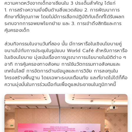
ความคาดหวังจากเด็กอาเซียนใน 3 ประเด็นสำคัญ ได้แก่
1. การสร้างความยั่งยืนด้านสิ่งแวดล้อม 2. การพัฒนาการ
ศึกษาที่มีคุณภาพ โดยไม่มีการเลือกปฏิบัติกับเด็กที่ได้รับผลก
ระทบจากการอพยพโยกย้าย และ 3. การเข้าถึงสิทธิและการ
คุ้มครองเด็ก
ส่วนกิจกรรมในงานวันที่สอง นั้น มีการหารือในเชิงนโยบายคู่
ขนานไปกับการประชุมในรูปแบบ World Café สำหรับการหารือ
ในเชิงนโยบาย มุ่งเน้นเรื่องการบูรณาการนโยบายในมิติต่าง ๆ
อาทิ การคุ้มครองทางสังคม การใช้นวัตกรรมทางสังคมและ
เทคโนโลยี การจัดการด้านข้อมูลและการวิจัย การลงทุนใน
โครงสร้างพื้นฐาน โดยเฉพาะระบบเตือนภัย และที่ขาดไม่ได้ก็คือ
ความมุ่งมั่นในการร่วมมือกันเพื่อดูแลประชาชนในภูมิภาคนี้