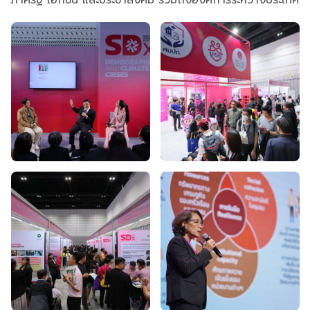
ภาครัฐ เอกชน และประชาสังคม รวมถึงองค์การระหว่างประเทศ