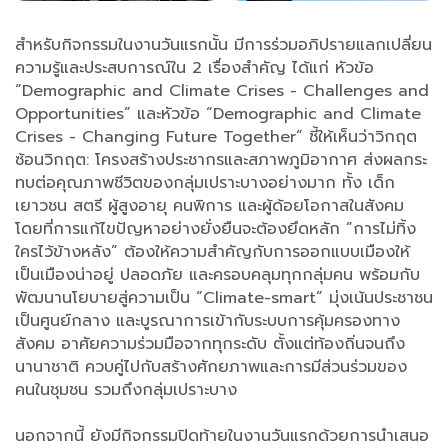
สำหรับกิจกรรมในงานวันแรกนั้น มีการร่วมอภิปรายแลกเปลี่ยน
ความรู้และประสบการณ์ใน 2 เรื่องสำคัญ ได้แก่ หัวข้อ
“Demographic and Climate Crises - Challenges and
Opportunities” และหัวข้อ “Demographic and Climate
Crises - Changing Future Together” ชี้ให้เห็นว่าวิกฤต
ซ้อนวิกฤต: โครงสร้างประชากรและสภาพภูมิอากาศ ส่งผลกระ
ทบต่อคุณภาพชีวิตของกลุ่มเปราะบางอย่างมาก ทั้ง เด็ก
เยาวชน สตรี ผู้สูงอายุ คนพิการ และผู้ด้อยโอกาสในสังคม
โดยที่การแก้ไขปัญหาอย่างยั่งยืนจะต้องยึดหลัก ”การไม่ทิ้ง
ใครไว้ข้างหลัง” ต้องให้ความสำคัญกับการออกแบบเมืองให้
เป็นเมืองน่าอยู่ ปลอดภัย และครอบคลุมทุกกลุ่มคน พร้อมกับ
พัฒนานโยบายสู่ความเป็น “Climate-smart” มุ่งเน้นประชาชน
เป็นศูนย์กลาง และบูรณาการเข้ากับระบบการคุ้มครองทาง
สังคม อาศัยความร่วมมือจากทุกระดับ ตั้งแต่ท้องถิ่นจนถึง
นานาชาติ ควบคู่ไปกับสร้างศักยภาพและการมีส่วนร่วมของ
คนในชุมชน รวมถึงกลุ่มเปราะบาง
นอกจากนี้ ยังมีกิจกรรมปิดท้ายในงานวันแรกด้วยการนำเสนอ