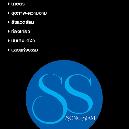
เกษตร
สุขภาพ-ความงาม
สิ่งแวดล้อม
ท่องเที่ยว
บันเทิง-กีฬา
แสงแห่งธรรม