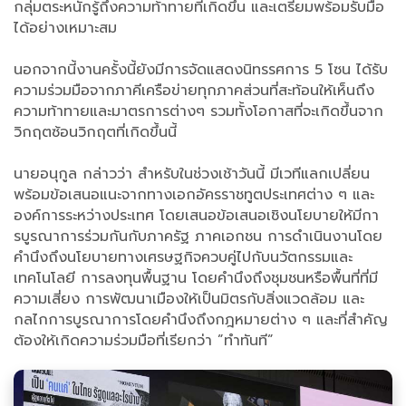
กลุ่มตระหนักรู้ถึงความท้าทายที่เกิดขึ้น และเตรียมพร้อมรับมือ
ได้อย่างเหมาะสม
นอกจากนี้งานครั้งนี้ยังมีการจัดแสดงนิทรรศการ 5 โซน ได้รับ
ความร่วมมือจากภาคีเครือข่ายทุกภาคส่วนที่สะท้อนให้เห็นถึง
ความท้าทายและมาตรการต่างๆ รวมทั้งโอกาสที่จะเกิดขึ้นจาก
วิกฤตซ้อนวิกฤตที่เกิดขึ้นนี้
นายอนุกูล กล่าวว่า สำหรับในช่วงเช้าวันนี้ มีเวทีแลกเปลี่ยน
พร้อมข้อเสนอแนะจากทางเอกอัครราชทูตประเทศต่าง ๆ และ
องค์การระหว่างประเทศ โดยเสนอข้อเสนอเชิงนโยบายให้มีกา
รบูรณาการร่วมกันกับภาครัฐ ภาคเอกชน การดำเนินงานโดย
คำนึงถึงนโยบายทางเศรษฐกิจควบคู่ไปกับนวัตกรรมและ
เทคโนโลยี การลงทุนพื้นฐาน โดยคำนึงถึงชุมชนหรือพื้นที่ที่มี
ความเสี่ยง การพัฒนาเมืองให้เป็นมิตรกับสิ่งแวดล้อม และ
กลไกการบูรณาการโดยคำนึงถึงกฎหมายต่าง ๆ และที่สำคัญ
ต้องให้เกิดความร่วมมือที่เรียกว่า ”ทำทันที”