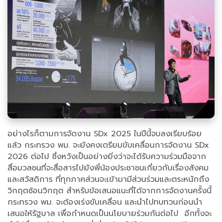
อย่างไรก็ตามการจัดงาน SDx 2025 ในปีนี้จบลงเรียบร้อย
แล้ว กระทรวง พม. จะยังคงเตรียมขับเคลื่อนการจัดงาน SDx
2026 ต่อไป ซึ่งหวังเป็นอย่างยิ่งว่าจะได้รับความร่วมมือจาก
สื่อมวลชนที่จะสื่อสารไปยังพี่น้องประชาชนเกี่ยวกับเรื่องสังคม
และสวัสดิการ ที่ทุกภาคส่วนจะเข้ามามีส่วนร่วมและตระหนักถึง
วิกฤตซ้อนวิกฤต สำหรับข้อเสนอแนะที่ได้จากการจัดงานครั้งนี้
กระทรวง พม. จะต้องเร่งขับเคลื่อน และนำไปทบทวนก่อนนำ
เสนอให้รัฐบาล เพื่อกำหนดเป็นนโยบายร่วมกันต่อไป อีกทั้งจะ