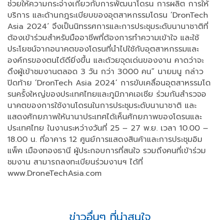
ช่วยให้ความกระจ่างเกี่ยวกับการพัฒนาโดรน การผลิต การให้
บริการ และด้านกฎระเบียบของอุตสาหกรรมโดรน ‘DronTech
Asia 2024’ จึงเป็นนิทรรศการและการประชุมระดับนานาชาติที่
ต้องเข้าร่วมสําหรับมืออาชีพที่ต้องการทําความเข้าใจ และใช้
ประโยชน์จากอนาคตของโดรนที่นําไปใช้กับอุตสาหกรรมและ
องค์กรของตนได้ดียิ่งขึ้น และด้วยจุดเด่นของงาน คาดว่าจะ
ดึงผู้เข้าชมงานตลอด 3 วัน กว่า 3000 คน” นายมนู กล่าว
ปิดท้าย ‘DronTech Asia 2024’ การขับเคลื่อนอุตสาหรรมโด
รนครั้งใหญ่ของประเทศไทยและภูมิภาคเอเชีย ร่วมกันสํารวจอ
นาคตของการใช้งานโดรนในการประชุมระดับนานาชาติ และ
แสดงศักยภาพให้นานาประเทศได้เห็นศักยภาพของโดรนและ
ประเทศไทย ในงานระหว่างวันที่ 25 – 27 พ.ย. เวลา 10.00 –
18.00 น. ที่อาคาร 12 ศูนย์การแสดงสินค้าและการประชุมอิม
แพ็ค เมืองทองธานี ผู้ประกอบการที่สนใจ รวมถึงคนที่เข้าร่วม
ชมงาน สามารถลงทะเบียนร่วมงานฯ ได้ที่
www.DroneTechAsia.com
ข่าวอื่นๆ ที่น่าสนใจ