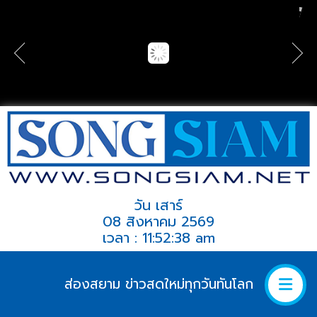
วัน เสาร์
08 สิงหาคม 2569
เวลา : 11:52:38 am
ส่องสยาม ข่าวสดใหม่ทุกวันทันโลก