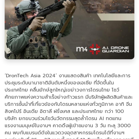
‘DronTech Asia 2024’ งานแสดงสินค้า เทคโนโลยีและการ
ประชุมระดับนานาชาติอันดับหนึ่งของเอเชีย ที่จัดขึ้นใน
ประเทศไทย คลื่นยักษ์ลูกใหญ่เขย่าวงการโดรนไทย โชว์
ศักยภาพแห่งความสำเร็จย่างก้าวแรก มีบริษัทผู้ผลิตสินค้าและ
บริการชั้นนำที่เกี่ยวข้องกับโดรนหลายแห่งทั่วภูมิภาค อาทิ จีน
สิงคโปร์ อินเดีย อิตาลี ฝรั่งเศส และประเทศไทย กว่า 100
บริษัท ยกขบวนร่วมโชว์นวัตกรรมสุดล้ำโดรน AI ทดแทน
แรงงานมนุษย์ในงานฯ คาดดึงผู้เข้าชมงาน 3 วัน ทะลุ 3000
คน พบกับแบรนด์ดังในแวดวงอุตสาหกรรมโดรนได้ที่งานฯ