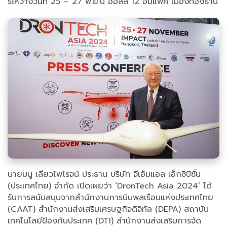
ระหว่างวันที่ 25 – 27 พ.ย.นี้ ฮอลล์ 12 อิมแพ็ค เมืองทองธานี
นายมนู เลียวไพโรจน์ ประธาน บริษัท จีเอ็มแอล เอ็กซิบิชั่น
(ประเทศไทย) จำกัด เปิดเผยว่า ‘DronTech Asia 2024’ ได้
รับการสนับสนุนจากสำนักงานการบินพลเรือนแห่งประเทศไทย
(CAAT) สำนักงานส่งเสริมเศรษฐกิจดิจิทัล (DEPA) สถาบัน
เทคโนโลยีป้องกันประเทศ (DTI) สำนักงานส่งเสริมการจัด