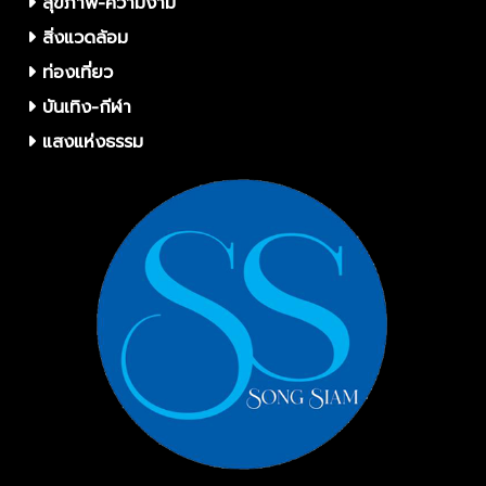
สุขภาพ-ความงาม
สิ่งแวดล้อม
ท่องเที่ยว
บันเทิง-กีฬา
แสงแห่งธรรม